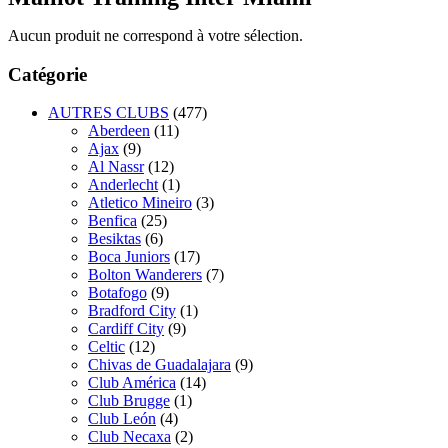
Aucun produit ne correspond à votre sélection.
Catégorie
AUTRES CLUBS
(477)
Aberdeen
(11)
Ajax
(9)
Al Nassr
(12)
Anderlecht
(1)
Atletico Mineiro
(3)
Benfica
(25)
Besiktas
(6)
Boca Juniors
(17)
Bolton Wanderers
(7)
Botafogo
(9)
Bradford City
(1)
Cardiff City
(9)
Celtic
(12)
Chivas de Guadalajara
(9)
Club América
(14)
Club Brugge
(1)
Club León
(4)
Club Necaxa
(2)