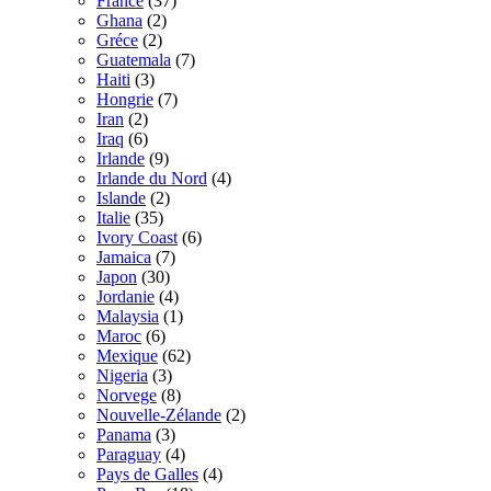
France
(37)
Ghana
(2)
Gréce
(2)
Guatemala
(7)
Haiti
(3)
Hongrie
(7)
Iran
(2)
Iraq
(6)
Irlande
(9)
Irlande du Nord
(4)
Islande
(2)
Italie
(35)
Ivory Coast
(6)
Jamaica
(7)
Japon
(30)
Jordanie
(4)
Malaysia
(1)
Maroc
(6)
Mexique
(62)
Nigeria
(3)
Norvege
(8)
Nouvelle-Zélande
(2)
Panama
(3)
Paraguay
(4)
Pays de Galles
(4)