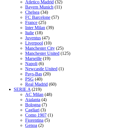
Atletico Madrid
(32)
Bayern Munich
(11)
Chelsea
(34)
FC Barcelone
(57)
France
(25)
Inter Milan
(39)
Italie
(18)
Juventus
(47)
Liverpool
(10)
Manchester City
(25)
Manchester United
(125)
Marseille
(19)
Napoli
(6)
Newcastle United
(1)
Pays-Bas
(20)
PSG
(40)
Real Madrid
(60)
SERIE A
(219)
AC Milan
(48)
Atalanta
(4)
Bologna
(7)
Cagliari
(3)
Como 1907
(1)
Fiorentina
(5)
Genoa
(2)