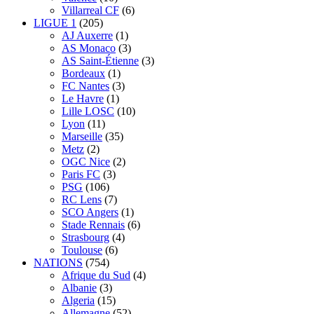
Villarreal CF
(6)
LIGUE 1
(205)
AJ Auxerre
(1)
AS Monaco
(3)
AS Saint-Étienne
(3)
Bordeaux
(1)
FC Nantes
(3)
Le Havre
(1)
Lille LOSC
(10)
Lyon
(11)
Marseille
(35)
Metz
(2)
OGC Nice
(2)
Paris FC
(3)
PSG
(106)
RC Lens
(7)
SCO Angers
(1)
Stade Rennais
(6)
Strasbourg
(4)
Toulouse
(6)
NATIONS
(754)
Afrique du Sud
(4)
Albanie
(3)
Algeria
(15)
Allemagne
(52)