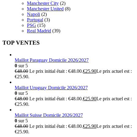
Manchester City
(2)
Manchester United
(8)
Napoli
(2)
Portugal
(3)
PSG
(15)
Real Madrid
(39)
TOP VENTES
Maillot Paraguay Domicile 2026/2027
0
sur 5
€
48.00
Le prix initial était : €48.00.
€
25.90
Le prix actuel est :
€25.90.
Maillot Uruguay Domicile 2026/2027
0
sur 5
€
48.00
Le prix initial était : €48.00.
€
25.90
Le prix actuel est :
€25.90.
Maillot Suisse Domicile 2026/2027
0
sur 5
€
48.00
Le prix initial était : €48.00.
€
25.90
Le prix actuel est :
€25.90.