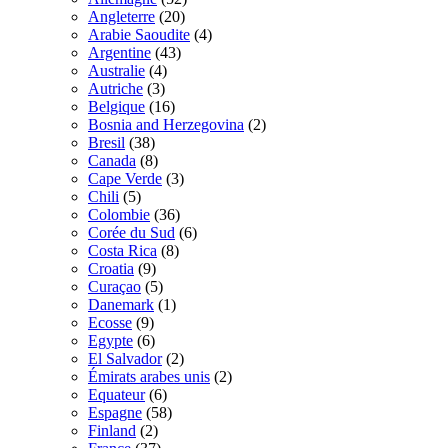
Angleterre
(20)
Arabie Saoudite
(4)
Argentine
(43)
Australie
(4)
Autriche
(3)
Belgique
(16)
Bosnia and Herzegovina
(2)
Bresil
(38)
Canada
(8)
Cape Verde
(3)
Chili
(5)
Colombie
(36)
Corée du Sud
(6)
Costa Rica
(8)
Croatia
(9)
Curaçao
(5)
Danemark
(1)
Ecosse
(9)
Egypte
(6)
El Salvador
(2)
Émirats arabes unis
(2)
Equateur
(6)
Espagne
(58)
Finland
(2)