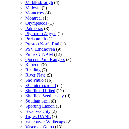
Middlesbrough
(4)
Millwall
(5)
Monterrey
(4)
Montreal
(1)
Olympiacos
(1)
Palmeiras
(8)
Plymouth Argyle
(1)
Portsmouth
(1)
Preston North End
(1)
PSV Eindhoven
(9)
Pumas UNAM
(12)
Queens Park Rangers
(3)
Rangers
(6)
Reading
(2)
River Plate
(9)
Sao Paulo
(16)
SC Internacional
(5)
Sheffield United
(12)
Sheffield Wednesday
(9)
Southampton
(8)
Sporting Lisbon
(3)
Swansea City
(2)
Tigres UANL
(7)
Vancouver Whitecaps
(2)
Vasco da Gama
(13)