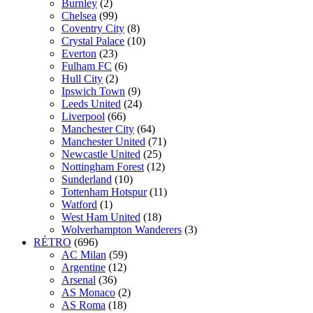
Burnley
(2)
Chelsea
(99)
Coventry City
(8)
Crystal Palace
(10)
Everton
(23)
Fulham FC
(6)
Hull City
(2)
Ipswich Town
(9)
Leeds United
(24)
Liverpool
(66)
Manchester City
(64)
Manchester United
(71)
Newcastle United
(25)
Nottingham Forest
(12)
Sunderland
(10)
Tottenham Hotspur
(11)
Watford
(1)
West Ham United
(18)
Wolverhampton Wanderers
(3)
RÉTRO
(696)
AC Milan
(59)
Argentine
(12)
Arsenal
(36)
AS Monaco
(2)
AS Roma
(18)