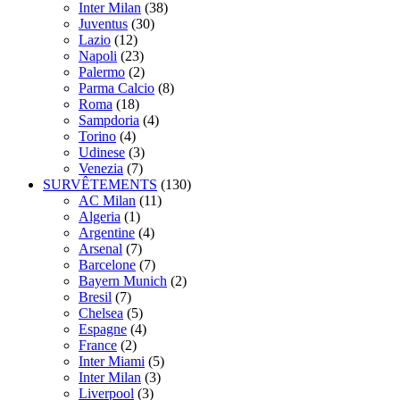
Inter Milan
(38)
Juventus
(30)
Lazio
(12)
Napoli
(23)
Palermo
(2)
Parma Calcio
(8)
Roma
(18)
Sampdoria
(4)
Torino
(4)
Udinese
(3)
Venezia
(7)
SURVÊTEMENTS
(130)
AC Milan
(11)
Algeria
(1)
Argentine
(4)
Arsenal
(7)
Barcelone
(7)
Bayern Munich
(2)
Bresil
(7)
Chelsea
(5)
Espagne
(4)
France
(2)
Inter Miami
(5)
Inter Milan
(3)
Liverpool
(3)