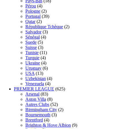
Pays-Bas
(18)
Pérou
(4)
Pologne
(2)
Portugal
(39)
Qatar
(2)
République Tchèque
(2)
Salvador
(3)
Sénégal
(4)
Suede
(5)
Suisse
(3)
Tunisie
(11)
Turquie
(4)
Ukraine
(4)
Uruguay
(6)
USA
(13)
Uzbekistan
(4)
Venezuela
(4)
PREMIER LEAGUE
(625)
Arsenal
(83)
Aston Villa
(8)
Autres Clubs
(52)
Birmingham City
(2)
Bournemouth
(3)
Brentford
(4)
Brighton & Hove Albion
(9)