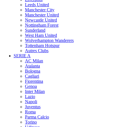
Leeds United
Manchester City
Manchester United
Newcastle United
Nottingham Forest
Sunderland
West Ham United
Wolverhampton Wanderers
Tottenham Hotspur
Autres Clubs
SERIE A
AC Milan
Atalanta
Bologna
Cagliari
Fiorentina
Genoa
Inter Milan
Lazio
Napoli
Juventus
Roma
Parma Calcio
Torino