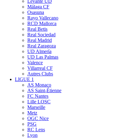
Levante UD
Málaga CF
Osasuna
Rayo Vallecano
RCD Mallorca
Real Betis
Real Sociedad
Real Madrid
Real Zaragoza
UD Almería
UD Las Palmas
Valence
Villarreal CF
Autres Clubs
LIGUE 1
AS Monaco
AS Saint-Étienne
FC Nantes
Lille LOSC
Marseille
Metz
OGC Nice
PSG
RC Lens
Lyon