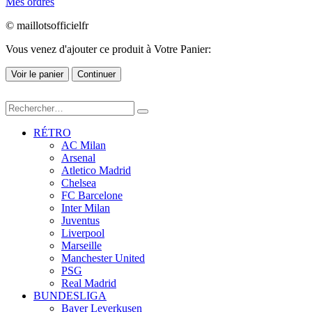
Mes ordres
© maillotsofficielfr
Vous venez d'ajouter ce produit à Votre Panier:
Voir le panier
Continuer
RÉTRO
AC Milan
Arsenal
Atletico Madrid
Chelsea
FC Barcelone
Inter Milan
Juventus
Liverpool
Marseille
Manchester United
PSG
Real Madrid
BUNDESLIGA
Bayer Leverkusen