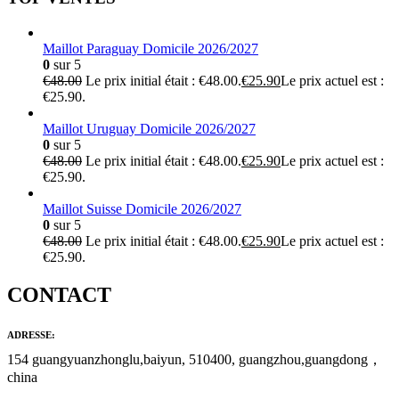
Maillot Paraguay Domicile 2026/2027
0
sur 5
€
48.00
Le prix initial était : €48.00.
€
25.90
Le prix actuel est :
€25.90.
Maillot Uruguay Domicile 2026/2027
0
sur 5
€
48.00
Le prix initial était : €48.00.
€
25.90
Le prix actuel est :
€25.90.
Maillot Suisse Domicile 2026/2027
0
sur 5
€
48.00
Le prix initial était : €48.00.
€
25.90
Le prix actuel est :
€25.90.
CONTACT
ADRESSE:
154 guangyuanzhonglu,baiyun, 510400, guangzhou,guangdong，
china