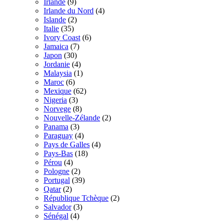
Irlande
(9)
Irlande du Nord
(4)
Islande
(2)
Italie
(35)
Ivory Coast
(6)
Jamaica
(7)
Japon
(30)
Jordanie
(4)
Malaysia
(1)
Maroc
(6)
Mexique
(62)
Nigeria
(3)
Norvege
(8)
Nouvelle-Zélande
(2)
Panama
(3)
Paraguay
(4)
Pays de Galles
(4)
Pays-Bas
(18)
Pérou
(4)
Pologne
(2)
Portugal
(39)
Qatar
(2)
République Tchèque
(2)
Salvador
(3)
Sénégal
(4)