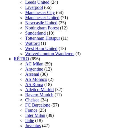
Leeds United
(24)
Liverpool
(66)
Manchester City
(64)
Manchester United
(71)
Newcastle United
(25)
Nottingham Forest
(12)
Sunderland
(10)
Tottenham Hotspur
(11)
Watford
(1)
West Ham United
(18)
Wolverhampton Wanderers
(3)
RÉTRO
(696)
AC Milan
(59)
Argentine
(12)
Arsenal
(36)
AS Monaco
(2)
AS Roma
(18)
Atletico Madrid
(32)
Bayern Munich
(11)
Chelsea
(34)
FC Barcelone
(57)
France
(25)
Inter Milan
(39)
Italie
(18)
Juventus
(47)