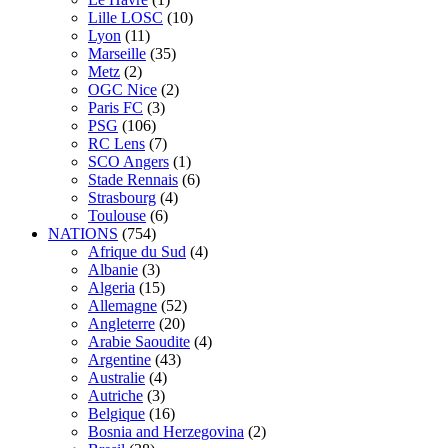
Lille LOSC
(10)
Lyon
(11)
Marseille
(35)
Metz
(2)
OGC Nice
(2)
Paris FC
(3)
PSG
(106)
RC Lens
(7)
SCO Angers
(1)
Stade Rennais
(6)
Strasbourg
(4)
Toulouse
(6)
NATIONS
(754)
Afrique du Sud
(4)
Albanie
(3)
Algeria
(15)
Allemagne
(52)
Angleterre
(20)
Arabie Saoudite
(4)
Argentine
(43)
Australie
(4)
Autriche
(3)
Belgique
(16)
Bosnia and Herzegovina
(2)