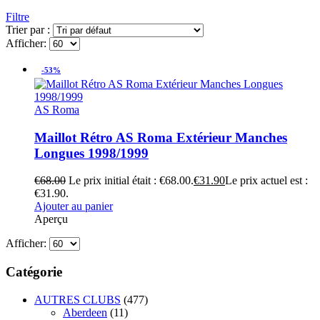
Filtre
Trier par :
Afficher:
-53%
AS Roma
Maillot Rétro AS Roma Extérieur Manches
Longues 1998/1999
€
68.00
Le prix initial était : €68.00.
€
31.90
Le prix actuel est :
€31.90.
Ajouter au panier
Aperçu
Afficher:
Catégorie
AUTRES CLUBS
(477)
Aberdeen
(11)