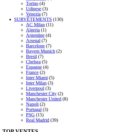
Torino
(4)
Udinese
(3)
Venezia
(7)
SURVÊTEMENTS
(130)
AC Milan
(11)
Algeria
(1)
Argentine
(4)
Arsenal
(7)
Barcelone
(7)
Bayern Munich
(2)
Bresil
(7)
Chelsea
(5)
Espagne
(4)
France
(2)
Inter Miami
(5)
Inter Milan
(3)
Liverpool
(3)
Manchester City
(2)
Manchester United
(8)
Napoli
(2)
Portugal
(3)
PSG
(15)
Real Madrid
(39)
TOP VENTES