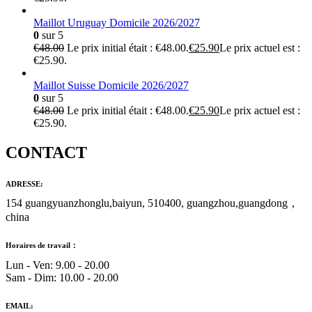
Maillot Uruguay Domicile 2026/2027
0
sur 5
€
48.00
Le prix initial était : €48.00.
€
25.90
Le prix actuel est :
€25.90.
Maillot Suisse Domicile 2026/2027
0
sur 5
€
48.00
Le prix initial était : €48.00.
€
25.90
Le prix actuel est :
€25.90.
CONTACT
ADRESSE:
154 guangyuanzhonglu,baiyun, 510400, guangzhou,guangdong，
china
Horaires de travail：
Lun - Ven: 9.00 - 20.00
Sam - Dim: 10.00 - 20.00
EMAIL: