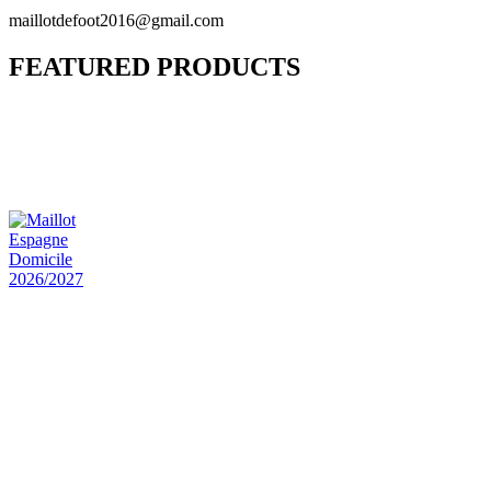
maillotdefoot2016@gmail.com
FEATURED PRODUCTS
Maillot Bresil Domicile 2026/2027
€
48.00
Le prix initial était : €48.00.
€
25.90
Le prix
actuel est : €25.90.
Maillot Espagne Domicile 2026/2027
€
48.00
Le prix initial était : €48.00.
€
25.90
Le prix
actuel est : €25.90.
Maillot France Domicile 2026/2027
€
48.00
Le prix initial était : €48.00.
€
25.90
Le prix
actuel est : €25.90.