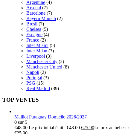
Argentine
(4)
Arsenal
(7)
Barcelone
(7)
Bayern Munich
(2)
Bresil
(7)
Chelsea
(5)
Espagne
(4)
France
(2)
Inter Miami
(5)
Inter Milan
(3)
Liverpool
(3)
Manchester City
(2)
Manchester United
(8)
Napoli
(2)
Portugal
(3)
PSG
(15)
Real Madrid
(39)
TOP VENTES
Maillot Paraguay Domicile 2026/2027
0
sur 5
€
48.00
Le prix initial était : €48.00.
€
25.90
Le prix actuel est :
€25.90.