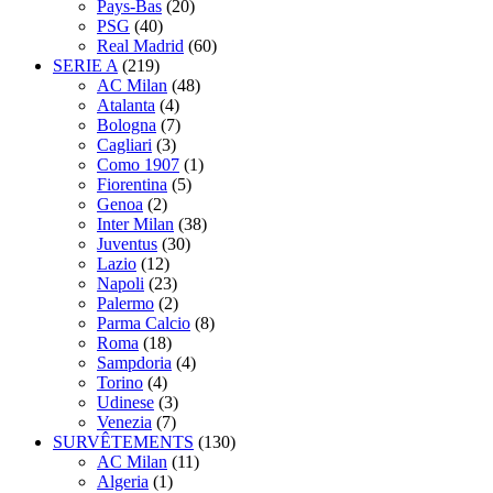
Pays-Bas
(20)
PSG
(40)
Real Madrid
(60)
SERIE A
(219)
AC Milan
(48)
Atalanta
(4)
Bologna
(7)
Cagliari
(3)
Como 1907
(1)
Fiorentina
(5)
Genoa
(2)
Inter Milan
(38)
Juventus
(30)
Lazio
(12)
Napoli
(23)
Palermo
(2)
Parma Calcio
(8)
Roma
(18)
Sampdoria
(4)
Torino
(4)
Udinese
(3)
Venezia
(7)
SURVÊTEMENTS
(130)
AC Milan
(11)
Algeria
(1)