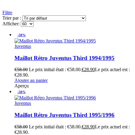
Filtre
Trier par :
Afficher:
-50%
Juventus
Maillot Rétro Juventus Third 1994/1995
€
58.00
Le prix initial était : €58.00.
€
28.90
Le prix actuel est :
€28.90.
Ajouter au panier
Aperçu
-50%
Juventus
Maillot Rétro Juventus Third 1995/1996
€
58.00
Le prix initial était : €58.00.
€
28.90
Le prix actuel est :
€28.90.