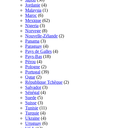
Jordanie
(4)
Malaysia
(1)
Maroc
(6)
Mexique
(62)
Nigeria
(3)
Norvege
(8)
Nouvelle-Zélande
(2)
Panama
(3)
Paraguay
(4)
Pays de Galles
(4)
Pays-Bas
(18)
Pérou
(4)
Pologne
(2)
Portugal
(39)
Qatar
(2)
République Tchèque
(2)
Salvador
(3)
Sénégal
(4)
Suede
(5)
Suisse
(3)
Tunisie
(11)
Turquie
(4)
Ukraine
(4)
Uruguay
(6)