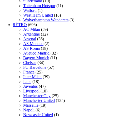
Sunderland
(10)
Tottenham Hotspur
(11)
Watford
(1)
West Ham United
(18)
Wolverhampton Wanderers
(3)
RÉTRO
(696)
AC Milan
(59)
Argentine
(12)
Arsenal
(36)
AS Monaco
(2)
AS Roma
(18)
Atletico Madrid
(32)
Bayern Munich
(11)
Chelsea
(34)
FC Barcelone
(57)
France
(25)
Inter Milan
(39)
Italie
(18)
Juventus
(47)
Liverpool
(10)
Manchester City
(25)
Manchester United
(125)
Marseille
(19)
Napoli
(6)
Newcastle United
(1)