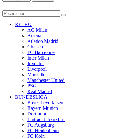
RÉTRO
AC Milan
Arsenal
Atletico Madrid
Chelsea
FC Barcelone
Inter Milan
Juventus
Liverpool
Marseille
Manchester United
PSG
Real Madrid
BUNDESLIGA
Bayer Leverkusen
Bayern Munich
Dortmund
Eintracht Frankfurt
FC Augsburg
FC Heidenheim
FC Köln