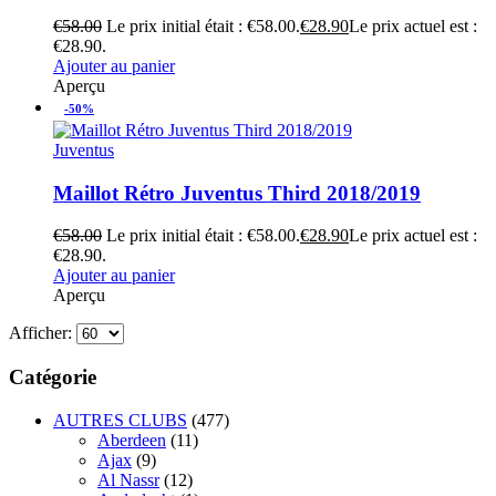
€
58.00
Le prix initial était : €58.00.
€
28.90
Le prix actuel est :
€28.90.
Ajouter au panier
Aperçu
-50%
Juventus
Maillot Rétro Juventus Third 2018/2019
€
58.00
Le prix initial était : €58.00.
€
28.90
Le prix actuel est :
€28.90.
Ajouter au panier
Aperçu
Afficher:
Catégorie
AUTRES CLUBS
(477)
Aberdeen
(11)
Ajax
(9)
Al Nassr
(12)