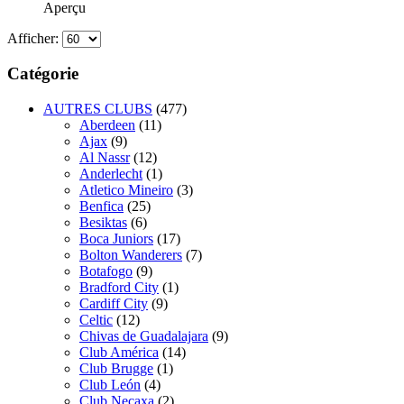
Aperçu
Afficher:
Catégorie
AUTRES CLUBS
(477)
Aberdeen
(11)
Ajax
(9)
Al Nassr
(12)
Anderlecht
(1)
Atletico Mineiro
(3)
Benfica
(25)
Besiktas
(6)
Boca Juniors
(17)
Bolton Wanderers
(7)
Botafogo
(9)
Bradford City
(1)
Cardiff City
(9)
Celtic
(12)
Chivas de Guadalajara
(9)
Club América
(14)
Club Brugge
(1)
Club León
(4)
Club Necaxa
(2)