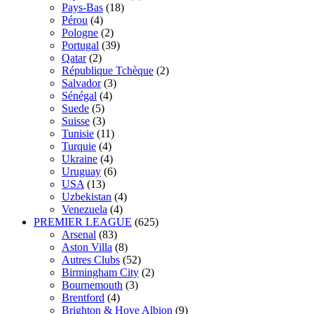
Pays-Bas
(18)
Pérou
(4)
Pologne
(2)
Portugal
(39)
Qatar
(2)
République Tchèque
(2)
Salvador
(3)
Sénégal
(4)
Suede
(5)
Suisse
(3)
Tunisie
(11)
Turquie
(4)
Ukraine
(4)
Uruguay
(6)
USA
(13)
Uzbekistan
(4)
Venezuela
(4)
PREMIER LEAGUE
(625)
Arsenal
(83)
Aston Villa
(8)
Autres Clubs
(52)
Birmingham City
(2)
Bournemouth
(3)
Brentford
(4)
Brighton & Hove Albion
(9)