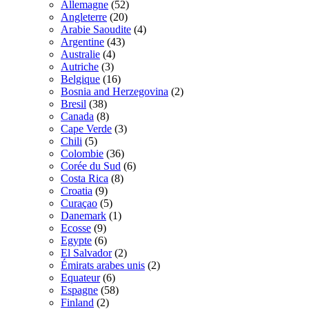
Allemagne
(52)
Angleterre
(20)
Arabie Saoudite
(4)
Argentine
(43)
Australie
(4)
Autriche
(3)
Belgique
(16)
Bosnia and Herzegovina
(2)
Bresil
(38)
Canada
(8)
Cape Verde
(3)
Chili
(5)
Colombie
(36)
Corée du Sud
(6)
Costa Rica
(8)
Croatia
(9)
Curaçao
(5)
Danemark
(1)
Ecosse
(9)
Egypte
(6)
El Salvador
(2)
Émirats arabes unis
(2)
Equateur
(6)
Espagne
(58)
Finland
(2)