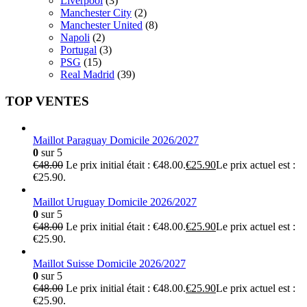
Liverpool
(3)
Manchester City
(2)
Manchester United
(8)
Napoli
(2)
Portugal
(3)
PSG
(15)
Real Madrid
(39)
TOP VENTES
Maillot Paraguay Domicile 2026/2027
0
sur 5
€
48.00
Le prix initial était : €48.00.
€
25.90
Le prix actuel est :
€25.90.
Maillot Uruguay Domicile 2026/2027
0
sur 5
€
48.00
Le prix initial était : €48.00.
€
25.90
Le prix actuel est :
€25.90.
Maillot Suisse Domicile 2026/2027
0
sur 5
€
48.00
Le prix initial était : €48.00.
€
25.90
Le prix actuel est :
€25.90.