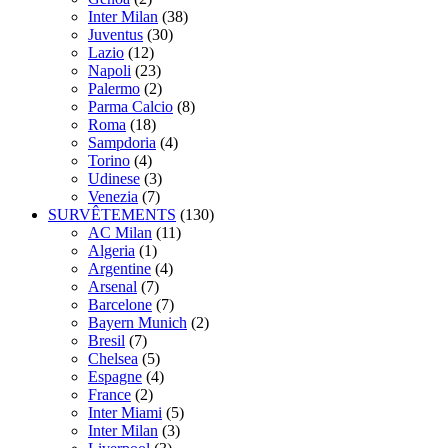
Inter Milan
(38)
Juventus
(30)
Lazio
(12)
Napoli
(23)
Palermo
(2)
Parma Calcio
(8)
Roma
(18)
Sampdoria
(4)
Torino
(4)
Udinese
(3)
Venezia
(7)
SURVÊTEMENTS
(130)
AC Milan
(11)
Algeria
(1)
Argentine
(4)
Arsenal
(7)
Barcelone
(7)
Bayern Munich
(2)
Bresil
(7)
Chelsea
(5)
Espagne
(4)
France
(2)
Inter Miami
(5)
Inter Milan
(3)