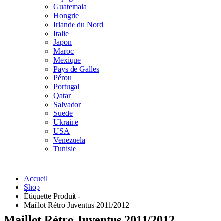
Guatemala
Hongrie
Irlande du Nord
Italie
Japon
Maroc
Mexique
Pays de Galles
Pérou
Portugal
Qatar
Salvador
Suede
Ukraine
USA
Venezuela
Tunisie
Accueil
Shop
Étiquette Produit -
Maillot Rétro Juventus 2011/2012
Maillot Rétro Juventus 2011/2012