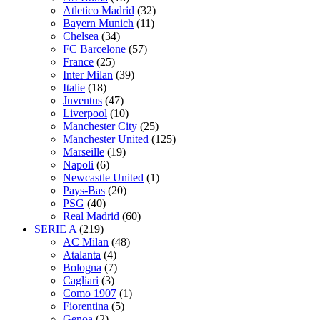
Atletico Madrid
(32)
Bayern Munich
(11)
Chelsea
(34)
FC Barcelone
(57)
France
(25)
Inter Milan
(39)
Italie
(18)
Juventus
(47)
Liverpool
(10)
Manchester City
(25)
Manchester United
(125)
Marseille
(19)
Napoli
(6)
Newcastle United
(1)
Pays-Bas
(20)
PSG
(40)
Real Madrid
(60)
SERIE A
(219)
AC Milan
(48)
Atalanta
(4)
Bologna
(7)
Cagliari
(3)
Como 1907
(1)
Fiorentina
(5)
Genoa
(2)