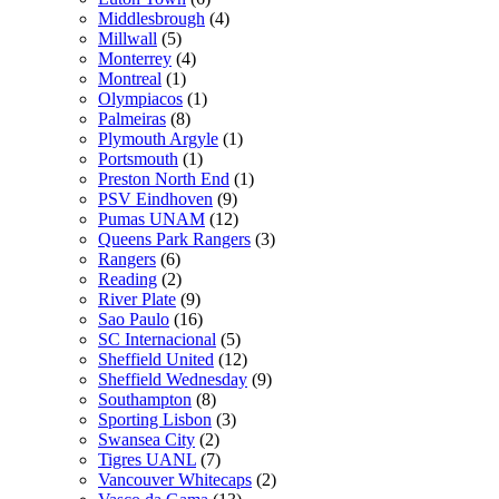
Middlesbrough
(4)
Millwall
(5)
Monterrey
(4)
Montreal
(1)
Olympiacos
(1)
Palmeiras
(8)
Plymouth Argyle
(1)
Portsmouth
(1)
Preston North End
(1)
PSV Eindhoven
(9)
Pumas UNAM
(12)
Queens Park Rangers
(3)
Rangers
(6)
Reading
(2)
River Plate
(9)
Sao Paulo
(16)
SC Internacional
(5)
Sheffield United
(12)
Sheffield Wednesday
(9)
Southampton
(8)
Sporting Lisbon
(3)
Swansea City
(2)
Tigres UANL
(7)
Vancouver Whitecaps
(2)