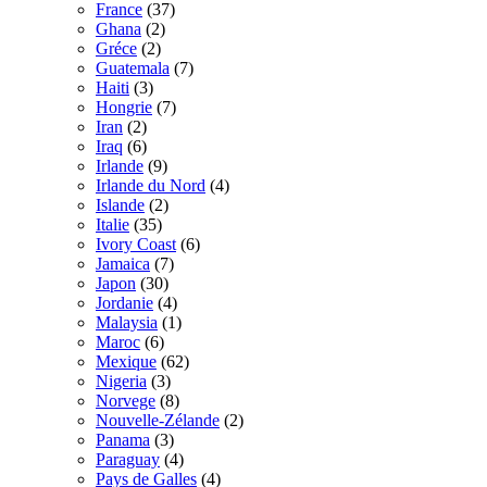
France
(37)
Ghana
(2)
Gréce
(2)
Guatemala
(7)
Haiti
(3)
Hongrie
(7)
Iran
(2)
Iraq
(6)
Irlande
(9)
Irlande du Nord
(4)
Islande
(2)
Italie
(35)
Ivory Coast
(6)
Jamaica
(7)
Japon
(30)
Jordanie
(4)
Malaysia
(1)
Maroc
(6)
Mexique
(62)
Nigeria
(3)
Norvege
(8)
Nouvelle-Zélande
(2)
Panama
(3)
Paraguay
(4)
Pays de Galles
(4)