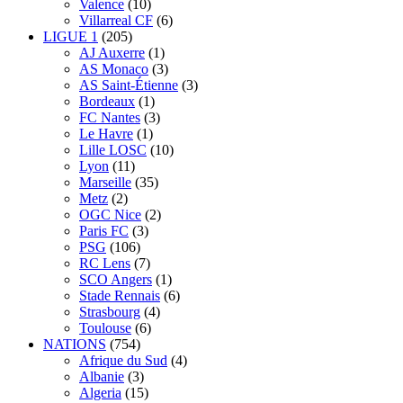
Valence
(10)
Villarreal CF
(6)
LIGUE 1
(205)
AJ Auxerre
(1)
AS Monaco
(3)
AS Saint-Étienne
(3)
Bordeaux
(1)
FC Nantes
(3)
Le Havre
(1)
Lille LOSC
(10)
Lyon
(11)
Marseille
(35)
Metz
(2)
OGC Nice
(2)
Paris FC
(3)
PSG
(106)
RC Lens
(7)
SCO Angers
(1)
Stade Rennais
(6)
Strasbourg
(4)
Toulouse
(6)
NATIONS
(754)
Afrique du Sud
(4)
Albanie
(3)
Algeria
(15)