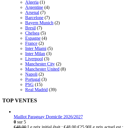
Algeria
(1)
Argentine
(4)
Arsenal
(7)
Barcelone
(7)
Bayern Munich
(2)
Bresil
(7)
Chelsea
(5)
Espagne
(4)
France
(2)
Inter Miami
(5)
Inter Milan
(3)
Liverpool
(3)
Manchester City
(2)
Manchester United
(8)
Napoli
(2)
Portugal
(3)
PSG
(15)
Real Madrid
(39)
TOP VENTES
Maillot Paraguay Domicile 2026/2027
0
sur 5
€
48.00
Le prix initial était : €48.00.
€
25.90
Le prix actuel est :