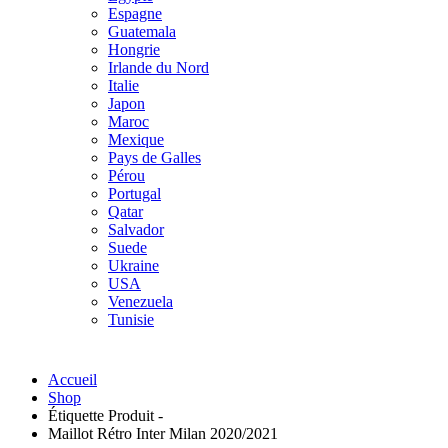
Espagne
Guatemala
Hongrie
Irlande du Nord
Italie
Japon
Maroc
Mexique
Pays de Galles
Pérou
Portugal
Qatar
Salvador
Suede
Ukraine
USA
Venezuela
Tunisie
Accueil
Shop
Étiquette Produit -
Maillot Rétro Inter Milan 2020/2021