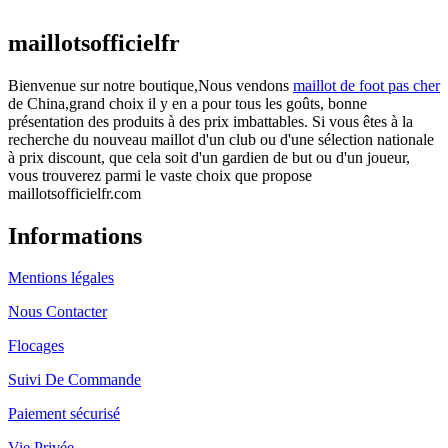
actuel est : €25.90.
maillotsofficielfr
Bienvenue sur notre boutique,Nous vendons
maillot de foot pas cher
de China,grand choix il y en a pour tous les goûts, bonne
présentation des produits à des prix imbattables. Si vous êtes à la
recherche du nouveau maillot d'un club ou d'une sélection nationale
à prix discount, que cela soit d'un gardien de but ou d'un joueur,
vous trouverez parmi le vaste choix que propose
maillotsofficielfr.com
Informations
Mentions légales
Nous Contacter
Flocages
Suivi De Commande
Paiement sécurisé
Vie Privée