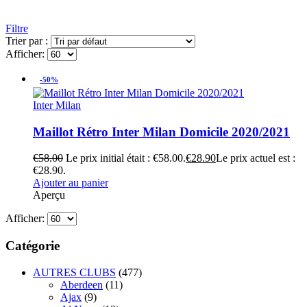
Filtre
Trier par :
Afficher:
-50%
Inter Milan
Maillot Rétro Inter Milan Domicile 2020/2021
€
58.00
Le prix initial était : €58.00.
€
28.90
Le prix actuel est :
€28.90.
Ajouter au panier
Aperçu
Afficher:
Catégorie
AUTRES CLUBS
(477)
Aberdeen
(11)
Ajax
(9)