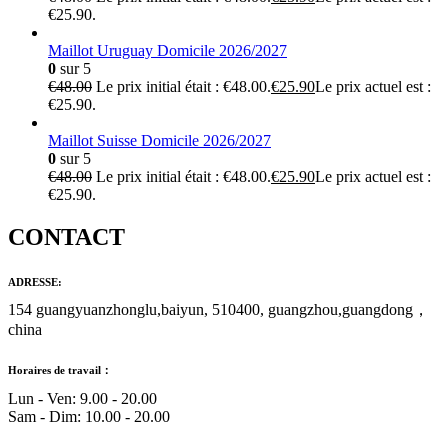
€25.90.
Maillot Uruguay Domicile 2026/2027
0
sur 5
€
48.00
Le prix initial était : €48.00.
€
25.90
Le prix actuel est :
€25.90.
Maillot Suisse Domicile 2026/2027
0
sur 5
€
48.00
Le prix initial était : €48.00.
€
25.90
Le prix actuel est :
€25.90.
CONTACT
ADRESSE:
154 guangyuanzhonglu,baiyun, 510400, guangzhou,guangdong，
china
Horaires de travail：
Lun - Ven: 9.00 - 20.00
Sam - Dim: 10.00 - 20.00