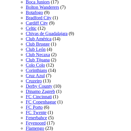
Boca Juniors
(17)
Bolton Wanderers
(7)
Botafogo
(9)
Bradford City
(1)
Cardiff City
(9)
Celtic
(12)
Chivas de Guadalajara
(9)
Club América
(14)
Club Brugge
(1)
Club León
(4)
Club Necaxa
(2)
Club Tijuana
(2)
Colo Colo
(12)
Corinthians
(14)
Cruz Azul
(7)
Cruzeiro
(13)
Derby County
(10)
Dinamo Zagreb
(1)
FC Cincinnati
(1)
FC Copenhague
(1)
FC Porto
(6)
FC Twente
(1)
Fenerbahce
(5)
Feyenoord
(17)
Flamengo
(23)