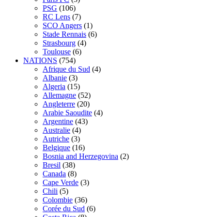
PSG
(106)
RC Lens
(7)
SCO Angers
(1)
Stade Rennais
(6)
Strasbourg
(4)
Toulouse
(6)
NATIONS
(754)
Afrique du Sud
(4)
Albanie
(3)
Algeria
(15)
Allemagne
(52)
Angleterre
(20)
Arabie Saoudite
(4)
Argentine
(43)
Australie
(4)
Autriche
(3)
Belgique
(16)
Bosnia and Herzegovina
(2)
Bresil
(38)
Canada
(8)
Cape Verde
(3)
Chili
(5)
Colombie
(36)
Corée du Sud
(6)