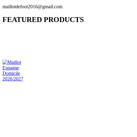
maillotdefoot2016@gmail.com
FEATURED PRODUCTS
Maillot Bresil Domicile 2026/2027
€
48.00
Le prix initial était : €48.00.
€
25.90
Le prix
actuel est : €25.90.
Maillot Espagne Domicile 2026/2027
€
48.00
Le prix initial était : €48.00.
€
25.90
Le prix
actuel est : €25.90.
Maillot France Domicile 2026/2027
€
48.00
Le prix initial était : €48.00.
€
25.90
Le prix
actuel est : €25.90.