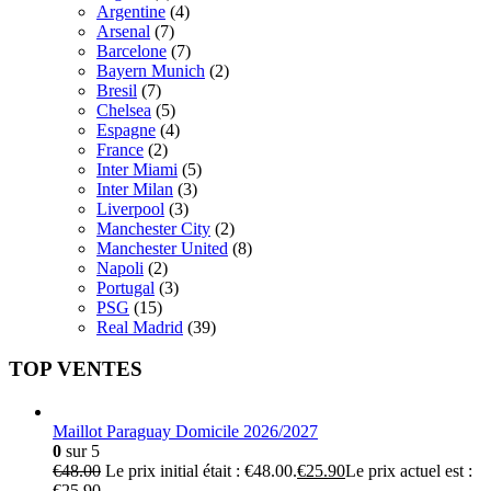
Argentine
(4)
Arsenal
(7)
Barcelone
(7)
Bayern Munich
(2)
Bresil
(7)
Chelsea
(5)
Espagne
(4)
France
(2)
Inter Miami
(5)
Inter Milan
(3)
Liverpool
(3)
Manchester City
(2)
Manchester United
(8)
Napoli
(2)
Portugal
(3)
PSG
(15)
Real Madrid
(39)
TOP VENTES
Maillot Paraguay Domicile 2026/2027
0
sur 5
€
48.00
Le prix initial était : €48.00.
€
25.90
Le prix actuel est :
€25.90.