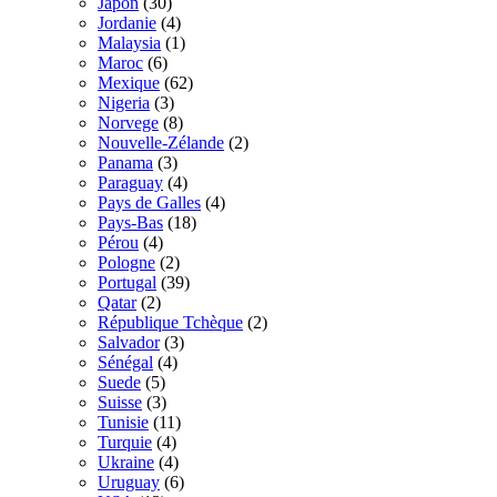
Japon
(30)
Jordanie
(4)
Malaysia
(1)
Maroc
(6)
Mexique
(62)
Nigeria
(3)
Norvege
(8)
Nouvelle-Zélande
(2)
Panama
(3)
Paraguay
(4)
Pays de Galles
(4)
Pays-Bas
(18)
Pérou
(4)
Pologne
(2)
Portugal
(39)
Qatar
(2)
République Tchèque
(2)
Salvador
(3)
Sénégal
(4)
Suede
(5)
Suisse
(3)
Tunisie
(11)
Turquie
(4)
Ukraine
(4)
Uruguay
(6)