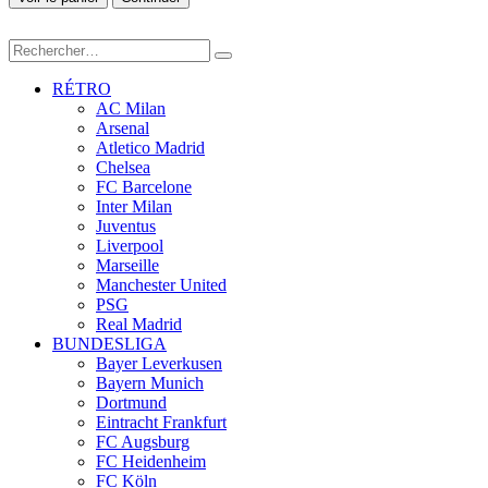
RÉTRO
AC Milan
Arsenal
Atletico Madrid
Chelsea
FC Barcelone
Inter Milan
Juventus
Liverpool
Marseille
Manchester United
PSG
Real Madrid
BUNDESLIGA
Bayer Leverkusen
Bayern Munich
Dortmund
Eintracht Frankfurt
FC Augsburg
FC Heidenheim
FC Köln