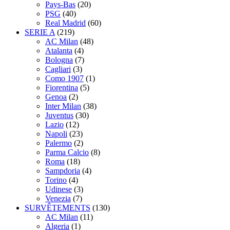
Pays-Bas
(20)
PSG
(40)
Real Madrid
(60)
SERIE A
(219)
AC Milan
(48)
Atalanta
(4)
Bologna
(7)
Cagliari
(3)
Como 1907
(1)
Fiorentina
(5)
Genoa
(2)
Inter Milan
(38)
Juventus
(30)
Lazio
(12)
Napoli
(23)
Palermo
(2)
Parma Calcio
(8)
Roma
(18)
Sampdoria
(4)
Torino
(4)
Udinese
(3)
Venezia
(7)
SURVÊTEMENTS
(130)
AC Milan
(11)
Algeria
(1)