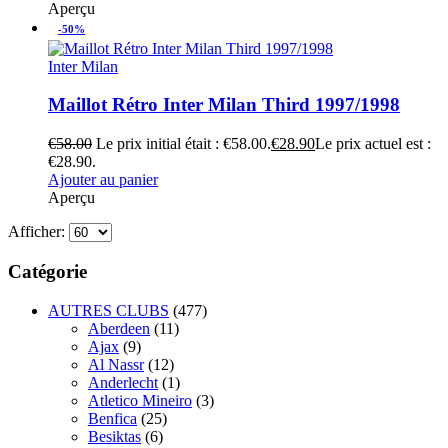
Aperçu
-50%
Inter Milan
Maillot Rétro Inter Milan Third 1997/1998
€
58.00
Le prix initial était : €58.00.
€
28.90
Le prix actuel est :
€28.90.
Ajouter au panier
Aperçu
Afficher:
Catégorie
AUTRES CLUBS
(477)
Aberdeen
(11)
Ajax
(9)
Al Nassr
(12)
Anderlecht
(1)
Atletico Mineiro
(3)
Benfica
(25)
Besiktas
(6)