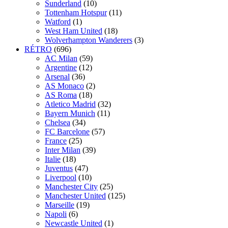
Sunderland
(10)
Tottenham Hotspur
(11)
Watford
(1)
West Ham United
(18)
Wolverhampton Wanderers
(3)
RÉTRO
(696)
AC Milan
(59)
Argentine
(12)
Arsenal
(36)
AS Monaco
(2)
AS Roma
(18)
Atletico Madrid
(32)
Bayern Munich
(11)
Chelsea
(34)
FC Barcelone
(57)
France
(25)
Inter Milan
(39)
Italie
(18)
Juventus
(47)
Liverpool
(10)
Manchester City
(25)
Manchester United
(125)
Marseille
(19)
Napoli
(6)
Newcastle United
(1)