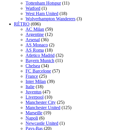
Tottenham Hotspur
(11)
Watford
(1)
West Ham United
(18)
Wolverhampton Wanderers
(3)
RÉTRO
(696)
AC Milan
(59)
Argentine
(12)
Arsenal
(36)
AS Monaco
(2)
AS Roma
(18)
Atletico Madrid
(32)
Bayern Munich
(11)
Chelsea
(34)
FC Barcelone
(57)
France
(25)
Inter Milan
(39)
Italie
(18)
Juventus
(47)
Liverpool
(10)
Manchester City
(25)
Manchester United
(125)
Marseille
(19)
Napoli
(6)
Newcastle United
(1)
Pays-Bas
(20)