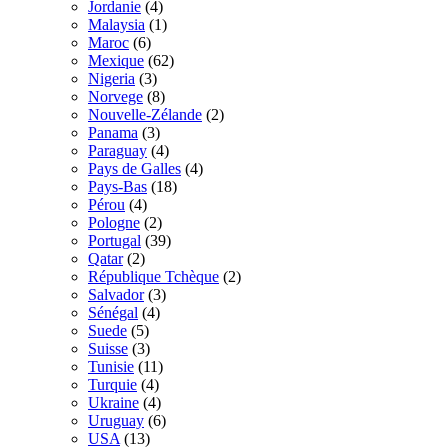
Jordanie
(4)
Malaysia
(1)
Maroc
(6)
Mexique
(62)
Nigeria
(3)
Norvege
(8)
Nouvelle-Zélande
(2)
Panama
(3)
Paraguay
(4)
Pays de Galles
(4)
Pays-Bas
(18)
Pérou
(4)
Pologne
(2)
Portugal
(39)
Qatar
(2)
République Tchèque
(2)
Salvador
(3)
Sénégal
(4)
Suede
(5)
Suisse
(3)
Tunisie
(11)
Turquie
(4)
Ukraine
(4)
Uruguay
(6)
USA
(13)