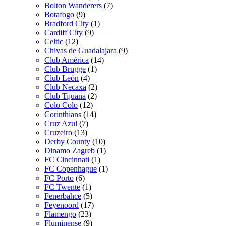
Bolton Wanderers
(7)
Botafogo
(9)
Bradford City
(1)
Cardiff City
(9)
Celtic
(12)
Chivas de Guadalajara
(9)
Club América
(14)
Club Brugge
(1)
Club León
(4)
Club Necaxa
(2)
Club Tijuana
(2)
Colo Colo
(12)
Corinthians
(14)
Cruz Azul
(7)
Cruzeiro
(13)
Derby County
(10)
Dinamo Zagreb
(1)
FC Cincinnati
(1)
FC Copenhague
(1)
FC Porto
(6)
FC Twente
(1)
Fenerbahce
(5)
Feyenoord
(17)
Flamengo
(23)
Fluminense
(9)