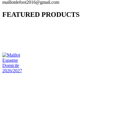
maillotdefoot2016@gmail.com
FEATURED PRODUCTS
Maillot Bresil Domicile 2026/2027
€
48.00
Le prix initial était : €48.00.
€
25.90
Le prix
actuel est : €25.90.
Maillot Espagne Domicile 2026/2027
€
48.00
Le prix initial était : €48.00.
€
25.90
Le prix
actuel est : €25.90.
Maillot France Domicile 2026/2027
€
48.00
Le prix initial était : €48.00.
€
25.90
Le prix
actuel est : €25.90.