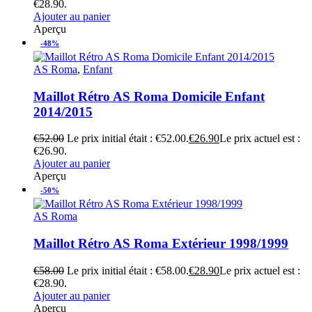
€28.90.
Ajouter au panier
Aperçu
-48%
AS Roma
,
Enfant
Maillot Rétro AS Roma Domicile Enfant
2014/2015
€
52.00
Le prix initial était : €52.00.
€
26.90
Le prix actuel est :
€26.90.
Ajouter au panier
Aperçu
-50%
AS Roma
Maillot Rétro AS Roma Extérieur 1998/1999
€
58.00
Le prix initial était : €58.00.
€
28.90
Le prix actuel est :
€28.90.
Ajouter au panier
Aperçu