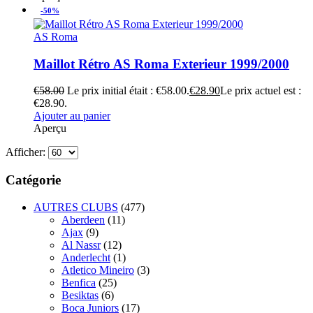
-50%
AS Roma
Maillot Rétro AS Roma Exterieur 1999/2000
€
58.00
Le prix initial était : €58.00.
€
28.90
Le prix actuel est :
€28.90.
Ajouter au panier
Aperçu
Afficher:
Catégorie
AUTRES CLUBS
(477)
Aberdeen
(11)
Ajax
(9)
Al Nassr
(12)
Anderlecht
(1)
Atletico Mineiro
(3)
Benfica
(25)
Besiktas
(6)
Boca Juniors
(17)