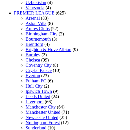
Uzbekistan
(4)
Venezuela
(4)
PREMIER LEAGUE
(625)
Arsenal
(83)
Aston Villa
(8)
Autres Clubs
(52)
Birmingham City
(2)
Bournemouth
(3)
Brentford
(4)
Brighton & Hove Albion
(9)
Burnley
(2)
Chelsea
(99)
Coventry City
(8)
Crystal Palace
(10)
Everton
(23)
Fulham FC
(6)
Hull City
(2)
Ipswich Town
(9)
Leeds United
(24)
Liverpool
(66)
Manchester City
(64)
Manchester United
(71)
Newcastle United
(25)
Nottingham Forest
(12)
Sunderland
(10)