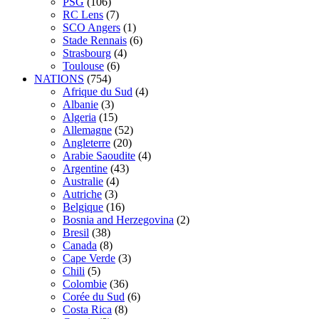
PSG
(106)
RC Lens
(7)
SCO Angers
(1)
Stade Rennais
(6)
Strasbourg
(4)
Toulouse
(6)
NATIONS
(754)
Afrique du Sud
(4)
Albanie
(3)
Algeria
(15)
Allemagne
(52)
Angleterre
(20)
Arabie Saoudite
(4)
Argentine
(43)
Australie
(4)
Autriche
(3)
Belgique
(16)
Bosnia and Herzegovina
(2)
Bresil
(38)
Canada
(8)
Cape Verde
(3)
Chili
(5)
Colombie
(36)
Corée du Sud
(6)
Costa Rica
(8)