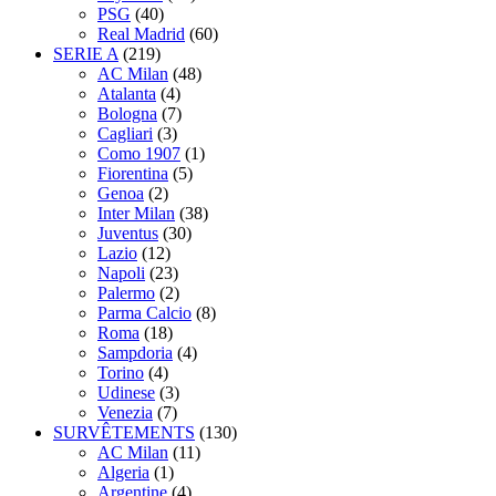
PSG
(40)
Real Madrid
(60)
SERIE A
(219)
AC Milan
(48)
Atalanta
(4)
Bologna
(7)
Cagliari
(3)
Como 1907
(1)
Fiorentina
(5)
Genoa
(2)
Inter Milan
(38)
Juventus
(30)
Lazio
(12)
Napoli
(23)
Palermo
(2)
Parma Calcio
(8)
Roma
(18)
Sampdoria
(4)
Torino
(4)
Udinese
(3)
Venezia
(7)
SURVÊTEMENTS
(130)
AC Milan
(11)
Algeria
(1)
Argentine
(4)