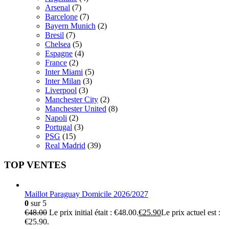
Arsenal
(7)
Barcelone
(7)
Bayern Munich
(2)
Bresil
(7)
Chelsea
(5)
Espagne
(4)
France
(2)
Inter Miami
(5)
Inter Milan
(3)
Liverpool
(3)
Manchester City
(2)
Manchester United
(8)
Napoli
(2)
Portugal
(3)
PSG
(15)
Real Madrid
(39)
TOP VENTES
Maillot Paraguay Domicile 2026/2027
0
sur 5
€
48.00
Le prix initial était : €48.00.
€
25.90
Le prix actuel est :
€25.90.