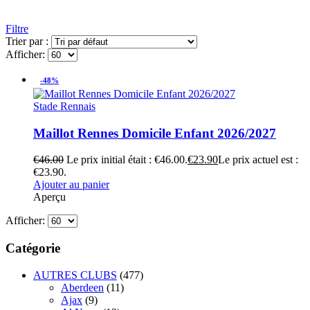
Filtre
Trier par :
Afficher:
-48%
Stade Rennais
Maillot Rennes Domicile Enfant 2026/2027
€
46.00
Le prix initial était : €46.00.
€
23.90
Le prix actuel est :
€23.90.
Ajouter au panier
Aperçu
Afficher:
Catégorie
AUTRES CLUBS
(477)
Aberdeen
(11)
Ajax
(9)