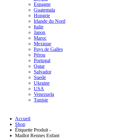
Espagne
Guatemala
Hongrie
Irlande du Nord
Italie
Japon
Maroc
Mexique
Pays de Galles
Pérou
Portugal
Qatar
Salvador
Suede
Ukraine
USA
Venezuela
Tunisie
Accueil
Shop
Étiquette Produit -
Maillot Rennes Enfant