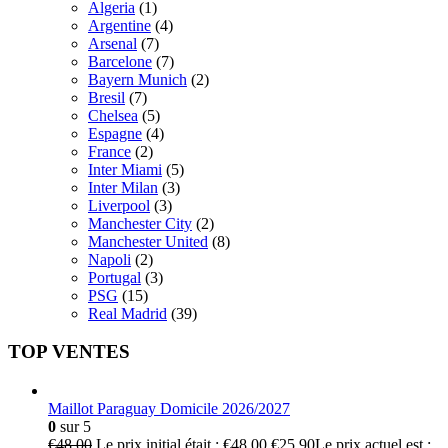
Algeria
(1)
Argentine
(4)
Arsenal
(7)
Barcelone
(7)
Bayern Munich
(2)
Bresil
(7)
Chelsea
(5)
Espagne
(4)
France
(2)
Inter Miami
(5)
Inter Milan
(3)
Liverpool
(3)
Manchester City
(2)
Manchester United
(8)
Napoli
(2)
Portugal
(3)
PSG
(15)
Real Madrid
(39)
TOP VENTES
Maillot Paraguay Domicile 2026/2027
0
sur 5
€
48.00
Le prix initial était : €48.00.
€
25.90
Le prix actuel est :