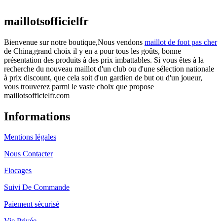
actuel est : €25.90.
maillotsofficielfr
Bienvenue sur notre boutique,Nous vendons
maillot de foot pas cher
de China,grand choix il y en a pour tous les goûts, bonne
présentation des produits à des prix imbattables. Si vous êtes à la
recherche du nouveau maillot d'un club ou d'une sélection nationale
à prix discount, que cela soit d'un gardien de but ou d'un joueur,
vous trouverez parmi le vaste choix que propose
maillotsofficielfr.com
Informations
Mentions légales
Nous Contacter
Flocages
Suivi De Commande
Paiement sécurisé
Vie Privée