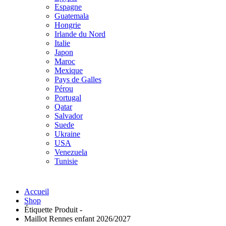
Espagne
Guatemala
Hongrie
Irlande du Nord
Italie
Japon
Maroc
Mexique
Pays de Galles
Pérou
Portugal
Qatar
Salvador
Suede
Ukraine
USA
Venezuela
Tunisie
Accueil
Shop
Étiquette Produit -
Maillot Rennes enfant 2026/2027