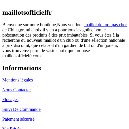
actuel est : €25.90.
maillotsofficielfr
Bienvenue sur notre boutique,Nous vendons
maillot de foot pas cher
de China,grand choix il y en a pour tous les goûts, bonne
présentation des produits à des prix imbattables. Si vous êtes à la
recherche du nouveau maillot d'un club ou d'une sélection nationale
à prix discount, que cela soit d'un gardien de but ou d'un joueur,
vous trouverez parmi le vaste choix que propose
maillotsofficielfr.com
Informations
Mentions légales
Nous Contacter
Flocages
Suivi De Commande
Paiement sécurisé
Vie Privée