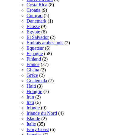
Costa Rica
(8)
Croatia
(9)
Curaçao
(5)
Danemark
(1)
Ecosse
(9)
Egypte
(6)
El Salvador
(2)
Émirats arabes unis
(2)
Equateur
(6)
Espagne
(58)
Finland
(2)
France
(37)
Ghana
(2)
Gréce
(2)
Guatemala
(7)
Haiti
(3)
Hongrie
(7)
Iran
(2)
Iraq
(6)
Irlande
(9)
Irlande du Nord
(4)
Islande
(2)
Italie
(35)
Ivory Coast
(6)
Jamaica
(7)