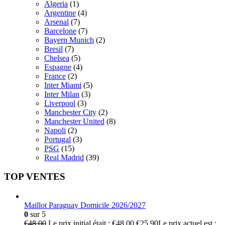
Algeria
(1)
Argentine
(4)
Arsenal
(7)
Barcelone
(7)
Bayern Munich
(2)
Bresil
(7)
Chelsea
(5)
Espagne
(4)
France
(2)
Inter Miami
(5)
Inter Milan
(3)
Liverpool
(3)
Manchester City
(2)
Manchester United
(8)
Napoli
(2)
Portugal
(3)
PSG
(15)
Real Madrid
(39)
TOP VENTES
Maillot Paraguay Domicile 2026/2027
0
sur 5
€
48.00
Le prix initial était : €48.00.
€
25.90
Le prix actuel est :