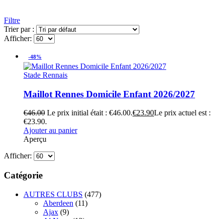
Filtre
Trier par :
Afficher:
-48%
Stade Rennais
Maillot Rennes Domicile Enfant 2026/2027
€
46.00
Le prix initial était : €46.00.
€
23.90
Le prix actuel est :
€23.90.
Ajouter au panier
Aperçu
Afficher:
Catégorie
AUTRES CLUBS
(477)
Aberdeen
(11)
Ajax
(9)