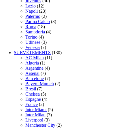
Juventus
(30)
Lazio
(12)
Napoli
(23)
Palermo
(2)
Parma Calcio
(8)
Roma
(18)
Sampdoria
(4)
Torino
(4)
Udinese
(3)
Venezia
(7)
SURVÊTEMENTS
(130)
AC Milan
(11)
Algeria
(1)
Argentine
(4)
Arsenal
(7)
Barcelone
(7)
Bayern Munich
(2)
Bresil
(7)
Chelsea
(5)
Espagne
(4)
France
(2)
Inter Miami
(5)
Inter Milan
(3)
Liverpool
(3)
Manchester City
(2)