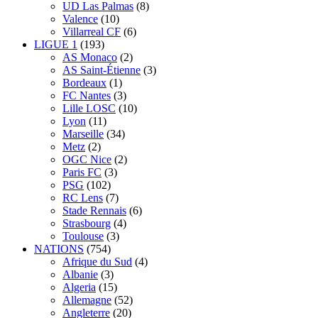
UD Las Palmas
(8)
Valence
(10)
Villarreal CF
(6)
LIGUE 1
(193)
AS Monaco
(2)
AS Saint-Étienne
(3)
Bordeaux
(1)
FC Nantes
(3)
Lille LOSC
(10)
Lyon
(11)
Marseille
(34)
Metz
(2)
OGC Nice
(2)
Paris FC
(3)
PSG
(102)
RC Lens
(7)
Stade Rennais
(6)
Strasbourg
(4)
Toulouse
(3)
NATIONS
(754)
Afrique du Sud
(4)
Albanie
(3)
Algeria
(15)
Allemagne
(52)
Angleterre
(20)