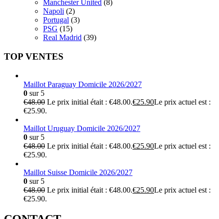
Manchester United
(8)
Napoli
(2)
Portugal
(3)
PSG
(15)
Real Madrid
(39)
TOP VENTES
Maillot Paraguay Domicile 2026/2027
0
sur 5
€
48.00
Le prix initial était : €48.00.
€
25.90
Le prix actuel est :
€25.90.
Maillot Uruguay Domicile 2026/2027
0
sur 5
€
48.00
Le prix initial était : €48.00.
€
25.90
Le prix actuel est :
€25.90.
Maillot Suisse Domicile 2026/2027
0
sur 5
€
48.00
Le prix initial était : €48.00.
€
25.90
Le prix actuel est :
€25.90.