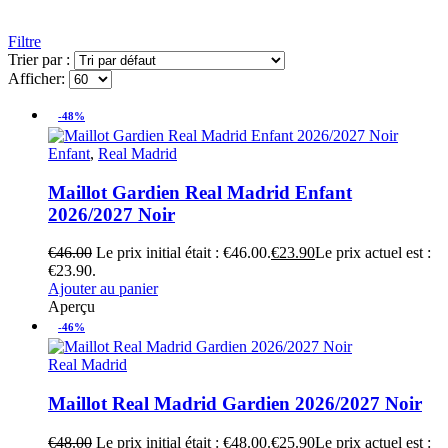
Filtre
Trier par :
Afficher:
-48%
Enfant
,
Real Madrid
Maillot Gardien Real Madrid Enfant
2026/2027 Noir
€
46.00
Le prix initial était : €46.00.
€
23.90
Le prix actuel est :
€23.90.
Ajouter au panier
Aperçu
-46%
Real Madrid
Maillot Real Madrid Gardien 2026/2027 Noir
€
48.00
Le prix initial était : €48.00.
€
25.90
Le prix actuel est :