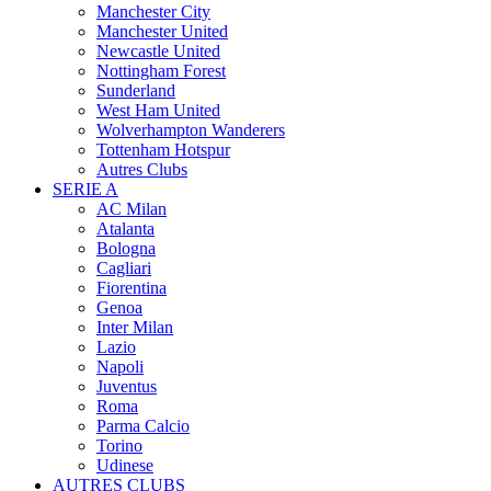
Manchester City
Manchester United
Newcastle United
Nottingham Forest
Sunderland
West Ham United
Wolverhampton Wanderers
Tottenham Hotspur
Autres Clubs
SERIE A
AC Milan
Atalanta
Bologna
Cagliari
Fiorentina
Genoa
Inter Milan
Lazio
Napoli
Juventus
Roma
Parma Calcio
Torino
Udinese
AUTRES CLUBS