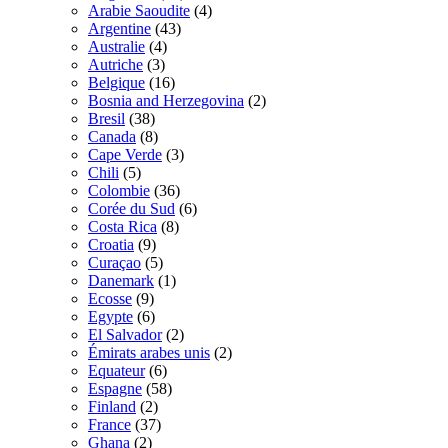
Arabie Saoudite
(4)
Argentine
(43)
Australie
(4)
Autriche
(3)
Belgique
(16)
Bosnia and Herzegovina
(2)
Bresil
(38)
Canada
(8)
Cape Verde
(3)
Chili
(5)
Colombie
(36)
Corée du Sud
(6)
Costa Rica
(8)
Croatia
(9)
Curaçao
(5)
Danemark
(1)
Ecosse
(9)
Egypte
(6)
El Salvador
(2)
Émirats arabes unis
(2)
Equateur
(6)
Espagne
(58)
Finland
(2)
France
(37)
Ghana
(2)