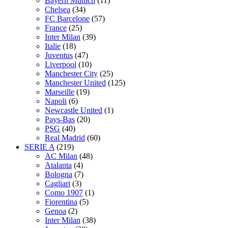
Bayern Munich
(11)
Chelsea
(34)
FC Barcelone
(57)
France
(25)
Inter Milan
(39)
Italie
(18)
Juventus
(47)
Liverpool
(10)
Manchester City
(25)
Manchester United
(125)
Marseille
(19)
Napoli
(6)
Newcastle United
(1)
Pays-Bas
(20)
PSG
(40)
Real Madrid
(60)
SERIE A
(219)
AC Milan
(48)
Atalanta
(4)
Bologna
(7)
Cagliari
(3)
Como 1907
(1)
Fiorentina
(5)
Genoa
(2)
Inter Milan
(38)