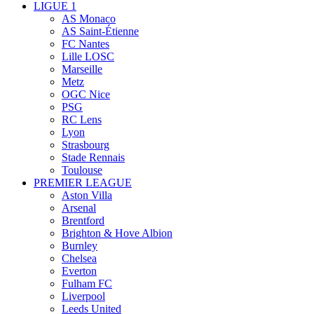
LIGUE 1
AS Monaco
AS Saint-Étienne
FC Nantes
Lille LOSC
Marseille
Metz
OGC Nice
PSG
RC Lens
Lyon
Strasbourg
Stade Rennais
Toulouse
PREMIER LEAGUE
Aston Villa
Arsenal
Brentford
Brighton & Hove Albion
Burnley
Chelsea
Everton
Fulham FC
Liverpool
Leeds United