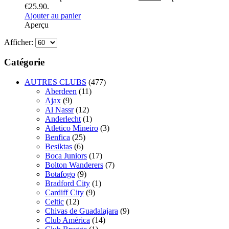
€25.90.
Ajouter au panier
Aperçu
Afficher:
Catégorie
AUTRES CLUBS
(477)
Aberdeen
(11)
Ajax
(9)
Al Nassr
(12)
Anderlecht
(1)
Atletico Mineiro
(3)
Benfica
(25)
Besiktas
(6)
Boca Juniors
(17)
Bolton Wanderers
(7)
Botafogo
(9)
Bradford City
(1)
Cardiff City
(9)
Celtic
(12)
Chivas de Guadalajara
(9)
Club América
(14)