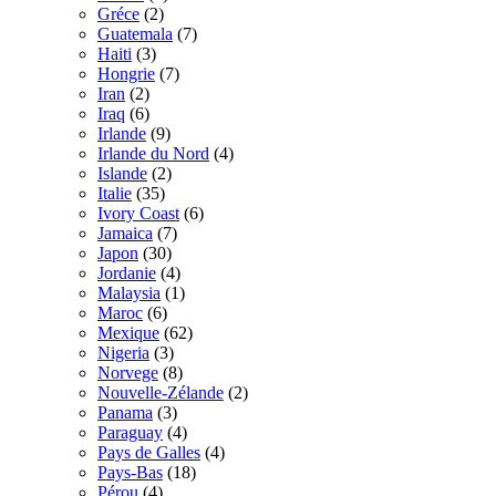
Gréce
(2)
Guatemala
(7)
Haiti
(3)
Hongrie
(7)
Iran
(2)
Iraq
(6)
Irlande
(9)
Irlande du Nord
(4)
Islande
(2)
Italie
(35)
Ivory Coast
(6)
Jamaica
(7)
Japon
(30)
Jordanie
(4)
Malaysia
(1)
Maroc
(6)
Mexique
(62)
Nigeria
(3)
Norvege
(8)
Nouvelle-Zélande
(2)
Panama
(3)
Paraguay
(4)
Pays de Galles
(4)
Pays-Bas
(18)
Pérou
(4)