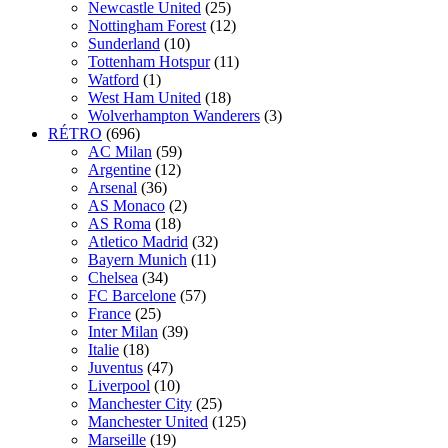
Newcastle United
(25)
Nottingham Forest
(12)
Sunderland
(10)
Tottenham Hotspur
(11)
Watford
(1)
West Ham United
(18)
Wolverhampton Wanderers
(3)
RÉTRO
(696)
AC Milan
(59)
Argentine
(12)
Arsenal
(36)
AS Monaco
(2)
AS Roma
(18)
Atletico Madrid
(32)
Bayern Munich
(11)
Chelsea
(34)
FC Barcelone
(57)
France
(25)
Inter Milan
(39)
Italie
(18)
Juventus
(47)
Liverpool
(10)
Manchester City
(25)
Manchester United
(125)
Marseille
(19)