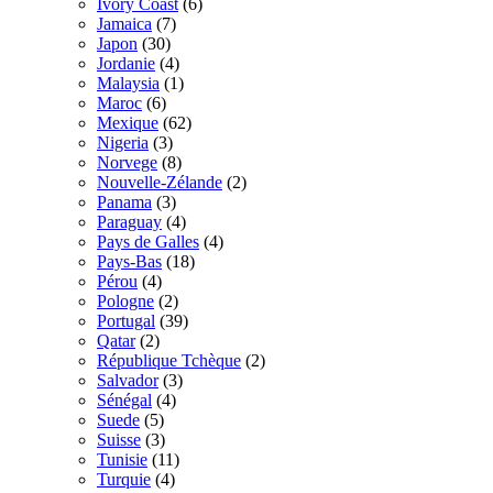
Ivory Coast
(6)
Jamaica
(7)
Japon
(30)
Jordanie
(4)
Malaysia
(1)
Maroc
(6)
Mexique
(62)
Nigeria
(3)
Norvege
(8)
Nouvelle-Zélande
(2)
Panama
(3)
Paraguay
(4)
Pays de Galles
(4)
Pays-Bas
(18)
Pérou
(4)
Pologne
(2)
Portugal
(39)
Qatar
(2)
République Tchèque
(2)
Salvador
(3)
Sénégal
(4)
Suede
(5)
Suisse
(3)
Tunisie
(11)
Turquie
(4)