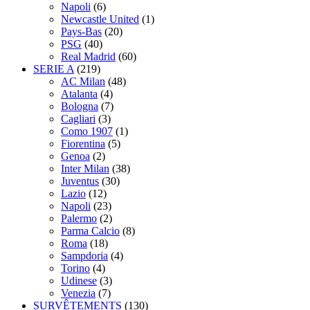
Napoli
(6)
Newcastle United
(1)
Pays-Bas
(20)
PSG
(40)
Real Madrid
(60)
SERIE A
(219)
AC Milan
(48)
Atalanta
(4)
Bologna
(7)
Cagliari
(3)
Como 1907
(1)
Fiorentina
(5)
Genoa
(2)
Inter Milan
(38)
Juventus
(30)
Lazio
(12)
Napoli
(23)
Palermo
(2)
Parma Calcio
(8)
Roma
(18)
Sampdoria
(4)
Torino
(4)
Udinese
(3)
Venezia
(7)
SURVÊTEMENTS
(130)