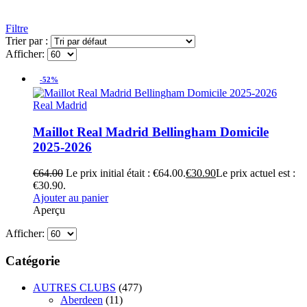
Filtre
Trier par :
Afficher:
-52%
Real Madrid
Maillot Real Madrid Bellingham Domicile
2025-2026
€
64.00
Le prix initial était : €64.00.
€
30.90
Le prix actuel est :
€30.90.
Ajouter au panier
Aperçu
Afficher:
Catégorie
AUTRES CLUBS
(477)
Aberdeen
(11)