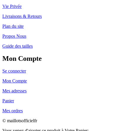
Vie Privée
Livraisons & Retours
Plan du site
Propos Nous
Guide des tailles
Mon Compte
Se connecter
Mon Compte
Mes adresses
Panier
Mes ordres
© maillotsofficielfr
Vous venez d'ajouter ce produit à Votre Panier: