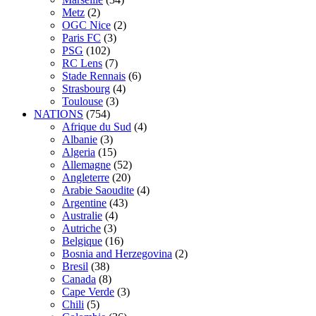
Metz
(2)
OGC Nice
(2)
Paris FC
(3)
PSG
(102)
RC Lens
(7)
Stade Rennais
(6)
Strasbourg
(4)
Toulouse
(3)
NATIONS
(754)
Afrique du Sud
(4)
Albanie
(3)
Algeria
(15)
Allemagne
(52)
Angleterre
(20)
Arabie Saoudite
(4)
Argentine
(43)
Australie
(4)
Autriche
(3)
Belgique
(16)
Bosnia and Herzegovina
(2)
Bresil
(38)
Canada
(8)
Cape Verde
(3)
Chili
(5)