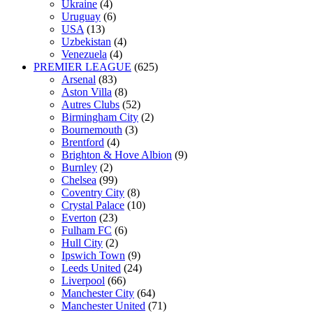
Ukraine
(4)
Uruguay
(6)
USA
(13)
Uzbekistan
(4)
Venezuela
(4)
PREMIER LEAGUE
(625)
Arsenal
(83)
Aston Villa
(8)
Autres Clubs
(52)
Birmingham City
(2)
Bournemouth
(3)
Brentford
(4)
Brighton & Hove Albion
(9)
Burnley
(2)
Chelsea
(99)
Coventry City
(8)
Crystal Palace
(10)
Everton
(23)
Fulham FC
(6)
Hull City
(2)
Ipswich Town
(9)
Leeds United
(24)
Liverpool
(66)
Manchester City
(64)
Manchester United
(71)