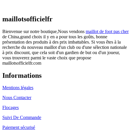
€
48.00
Le prix initial était : €48.00.
€
25.90
Le prix
actuel est : €25.90.
maillotsofficielfr
Bienvenue sur notre boutique,Nous vendons
maillot de foot pas cher
de China,grand choix il y en a pour tous les goûts, bonne
présentation des produits à des prix imbattables. Si vous êtes à la
recherche du nouveau maillot d'un club ou d'une sélection nationale
à prix discount, que cela soit d'un gardien de but ou d'un joueur,
vous trouverez parmi le vaste choix que propose
maillotsofficielfr.com
Informations
Mentions légales
Nous Contacter
Flocages
Suivi De Commande
Paiement sécurisé