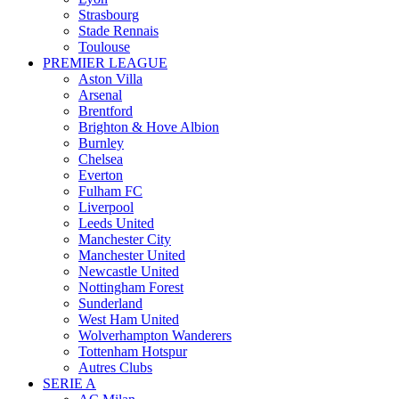
Strasbourg
Stade Rennais
Toulouse
PREMIER LEAGUE
Aston Villa
Arsenal
Brentford
Brighton & Hove Albion
Burnley
Chelsea
Everton
Fulham FC
Liverpool
Leeds United
Manchester City
Manchester United
Newcastle United
Nottingham Forest
Sunderland
West Ham United
Wolverhampton Wanderers
Tottenham Hotspur
Autres Clubs
SERIE A