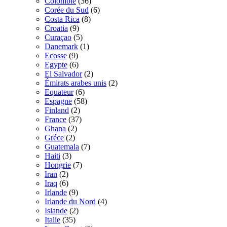
Colombie
(36)
Corée du Sud
(6)
Costa Rica
(8)
Croatia
(9)
Curaçao
(5)
Danemark
(1)
Ecosse
(9)
Egypte
(6)
El Salvador
(2)
Émirats arabes unis
(2)
Equateur
(6)
Espagne
(58)
Finland
(2)
France
(37)
Ghana
(2)
Gréce
(2)
Guatemala
(7)
Haiti
(3)
Hongrie
(7)
Iran
(2)
Iraq
(6)
Irlande
(9)
Irlande du Nord
(4)
Islande
(2)
Italie
(35)