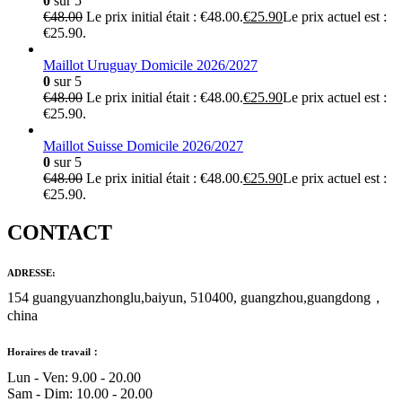
0
sur 5
€
48.00
Le prix initial était : €48.00.
€
25.90
Le prix actuel est :
€25.90.
Maillot Uruguay Domicile 2026/2027
0
sur 5
€
48.00
Le prix initial était : €48.00.
€
25.90
Le prix actuel est :
€25.90.
Maillot Suisse Domicile 2026/2027
0
sur 5
€
48.00
Le prix initial était : €48.00.
€
25.90
Le prix actuel est :
€25.90.
CONTACT
ADRESSE:
154 guangyuanzhonglu,baiyun, 510400, guangzhou,guangdong，
china
Horaires de travail：
Lun - Ven: 9.00 - 20.00
Sam - Dim: 10.00 - 20.00