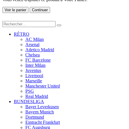
Voir le panier
Continuer
RÉTRO
AC Milan
Arsenal
Atletico Madrid
Chelsea
FC Barcelone
Inter Milan
Juventus
Liverpool
Marseille
Manchester United
PSG
Real Madrid
BUNDESLIGA
Bayer Leverkusen
Bayern Munich
Dortmund
Eintracht Frankfurt
FC Augsburg