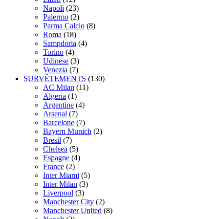
Napoli
(23)
Palermo
(2)
Parma Calcio
(8)
Roma
(18)
Sampdoria
(4)
Torino
(4)
Udinese
(3)
Venezia
(7)
SURVÊTEMENTS
(130)
AC Milan
(11)
Algeria
(1)
Argentine
(4)
Arsenal
(7)
Barcelone
(7)
Bayern Munich
(2)
Bresil
(7)
Chelsea
(5)
Espagne
(4)
France
(2)
Inter Miami
(5)
Inter Milan
(3)
Liverpool
(3)
Manchester City
(2)
Manchester United
(8)