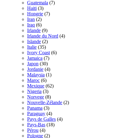
Guatemala
(7)
Haiti
(3)
Hongrie
(7)
Iran
(2)
Iraq
(6)
Irlande
(9)
Irlande du Nord
(4)
Islande
(2)
Italie
(35)
Ivory Coast
(6)
Jamaica
(7)
Japon
(30)
Jordanie
(4)
Malaysia
(1)
Maroc
(6)
Mexique
(62)
Nigeria
(3)
Norvege
(8)
Nouvelle-Zélande
(2)
Panama
(3)
Paraguay
(4)
Pays de Galles
(4)
Pays-Bas
(18)
Pérou
(4)
Pologne
(2)