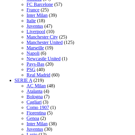
FC Barcelone
(57)
France
(25)
Inter Milan
(39)
Italie
(18)
Juventus
(47)
Liverpool
(10)
Manchester City
(25)
Manchester United
(125)
Marseille
(19)
Napoli
(6)
Newcastle United
(1)
Pays-Bas
(20)
PSG
(40)
Real Madrid
(60)
SERIE A
(219)
AC Milan
(48)
Atalanta
(4)
Bologna
(7)
Cagliari
(3)
Como 1907
(1)
Fiorentina
(5)
Genoa
(2)
Inter Milan
(38)
Juventus
(30)
Lazio
(12)