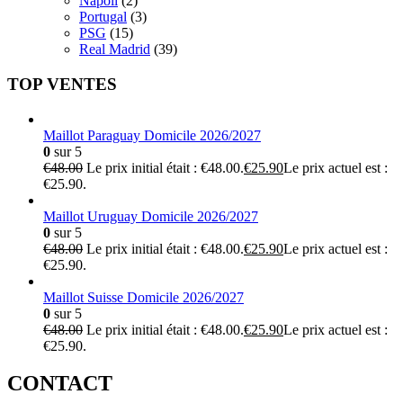
Napoli
(2)
Portugal
(3)
PSG
(15)
Real Madrid
(39)
TOP VENTES
Maillot Paraguay Domicile 2026/2027
0
sur 5
€
48.00
Le prix initial était : €48.00.
€
25.90
Le prix actuel est :
€25.90.
Maillot Uruguay Domicile 2026/2027
0
sur 5
€
48.00
Le prix initial était : €48.00.
€
25.90
Le prix actuel est :
€25.90.
Maillot Suisse Domicile 2026/2027
0
sur 5
€
48.00
Le prix initial était : €48.00.
€
25.90
Le prix actuel est :
€25.90.
CONTACT