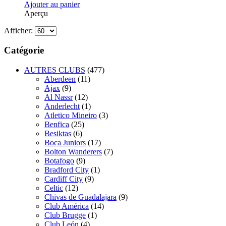
Ajouter au panier
Aperçu
Afficher:
Catégorie
AUTRES CLUBS
(477)
Aberdeen
(11)
Ajax
(9)
Al Nassr
(12)
Anderlecht
(1)
Atletico Mineiro
(3)
Benfica
(25)
Besiktas
(6)
Boca Juniors
(17)
Bolton Wanderers
(7)
Botafogo
(9)
Bradford City
(1)
Cardiff City
(9)
Celtic
(12)
Chivas de Guadalajara
(9)
Club América
(14)
Club Brugge
(1)
Club León
(4)