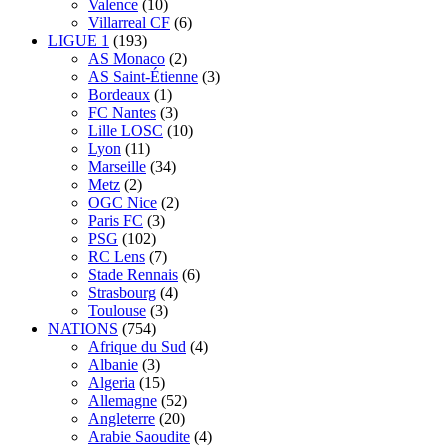
Valence
(10)
Villarreal CF
(6)
LIGUE 1
(193)
AS Monaco
(2)
AS Saint-Étienne
(3)
Bordeaux
(1)
FC Nantes
(3)
Lille LOSC
(10)
Lyon
(11)
Marseille
(34)
Metz
(2)
OGC Nice
(2)
Paris FC
(3)
PSG
(102)
RC Lens
(7)
Stade Rennais
(6)
Strasbourg
(4)
Toulouse
(3)
NATIONS
(754)
Afrique du Sud
(4)
Albanie
(3)
Algeria
(15)
Allemagne
(52)
Angleterre
(20)
Arabie Saoudite
(4)