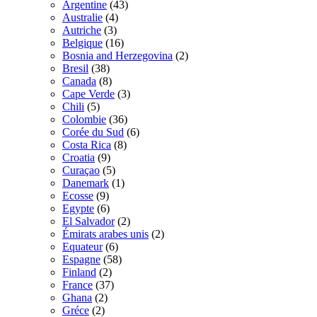
Argentine
(43)
Australie
(4)
Autriche
(3)
Belgique
(16)
Bosnia and Herzegovina
(2)
Bresil
(38)
Canada
(8)
Cape Verde
(3)
Chili
(5)
Colombie
(36)
Corée du Sud
(6)
Costa Rica
(8)
Croatia
(9)
Curaçao
(5)
Danemark
(1)
Ecosse
(9)
Egypte
(6)
El Salvador
(2)
Émirats arabes unis
(2)
Equateur
(6)
Espagne
(58)
Finland
(2)
France
(37)
Ghana
(2)
Gréce
(2)