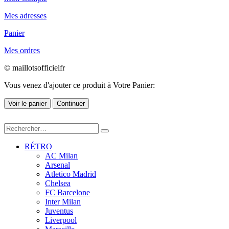
Mes adresses
Panier
Mes ordres
© maillotsofficielfr
Vous venez d'ajouter ce produit à Votre Panier:
Voir le panier
Continuer
RÉTRO
AC Milan
Arsenal
Atletico Madrid
Chelsea
FC Barcelone
Inter Milan
Juventus
Liverpool