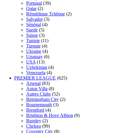
Portugal
(39)
Qatar
(2)
République Tchèque
(2)
Salvador
(3)
Sénégal
(4)
Suede
(5)
Suisse
(3)
Tunisie
(11)
Turquie
(4)
Ukraine
(4)
Uruguay
(6)
USA
(13)
Uzbekistan
(4)
Venezuela
(4)
PREMIER LEAGUE
(625)
Arsenal
(83)
Aston Villa
(8)
Autres Clubs
(52)
Birmingham City
(2)
Bournemouth
(3)
Brentford
(4)
Brighton & Hove Albion
(9)
Burnley
(2)
Chelsea
(99)
Coventry City
(8)