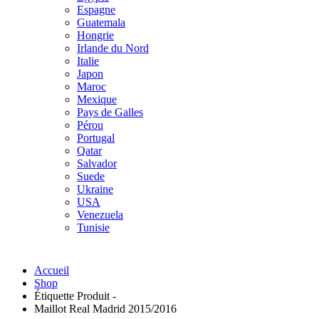
Espagne
Guatemala
Hongrie
Irlande du Nord
Italie
Japon
Maroc
Mexique
Pays de Galles
Pérou
Portugal
Qatar
Salvador
Suede
Ukraine
USA
Venezuela
Tunisie
Accueil
Shop
Étiquette Produit -
Maillot Real Madrid 2015/2016