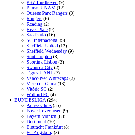
PSV Eindhoven
(9)
Pumas UNAM
(12)
Queens Park Rangers
(3)
Rangers
(6)
Reading
(2)
River Plate
(9)
Sao Paulo
(16)
SC Internacional
(5)
Sheffield United
(12)
Sheffield Wednesday
(9)
Southampton
(8)
Sporting Lisbon
(3)
Swansea City
(2)
Tigres UANL
(7)
Vancouver Whitecaps
(2)
Vasco da Gama
(13)
Vitória SC
(2)
Watford FC
(4)
BUNDESLIGA
(294)
Autres Clubs
(35)
Bayer Leverkusen
(9)
Bayern Munich
(88)
Dortmund
(50)
Eintracht Frankfurt
(8)
FC Augsburg
(3)