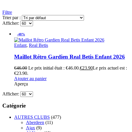
Filtre
Trier par :
Afficher:
-48%
Enfant
,
Real Betis
Maillot Rétro Gardien Real Betis Enfant 2026
€
46.00
Le prix initial était : €46.00.
€
23.90
Le prix actuel est :
€23.90.
Ajouter au panier
Aperçu
Afficher:
Catégorie
AUTRES CLUBS
(477)
Aberdeen
(11)
Ajax
(9)