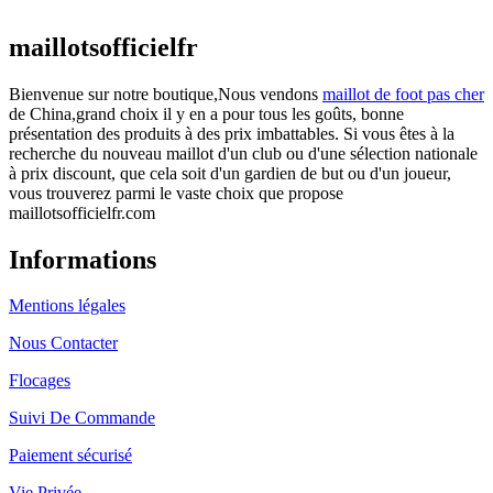
actuel est : €25.90.
maillotsofficielfr
Bienvenue sur notre boutique,Nous vendons
maillot de foot pas cher
de China,grand choix il y en a pour tous les goûts, bonne
présentation des produits à des prix imbattables. Si vous êtes à la
recherche du nouveau maillot d'un club ou d'une sélection nationale
à prix discount, que cela soit d'un gardien de but ou d'un joueur,
vous trouverez parmi le vaste choix que propose
maillotsofficielfr.com
Informations
Mentions légales
Nous Contacter
Flocages
Suivi De Commande
Paiement sécurisé
Vie Privée