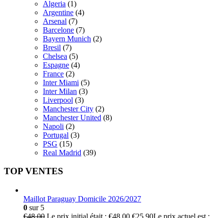
Algeria
(1)
Argentine
(4)
Arsenal
(7)
Barcelone
(7)
Bayern Munich
(2)
Bresil
(7)
Chelsea
(5)
Espagne
(4)
France
(2)
Inter Miami
(5)
Inter Milan
(3)
Liverpool
(3)
Manchester City
(2)
Manchester United
(8)
Napoli
(2)
Portugal
(3)
PSG
(15)
Real Madrid
(39)
TOP VENTES
Maillot Paraguay Domicile 2026/2027
0
sur 5
€
48.00
Le prix initial était : €48.00.
€
25.90
Le prix actuel est :