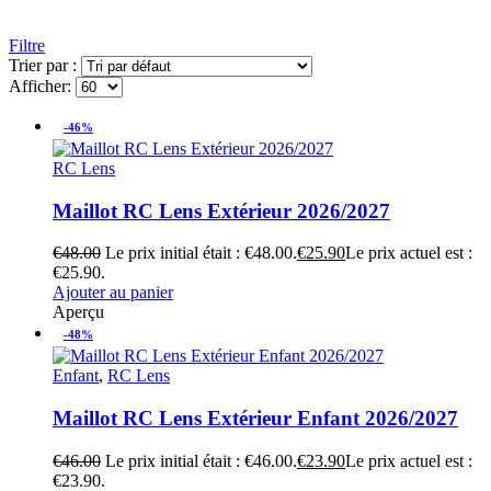
Filtre
Trier par :
Afficher:
-46%
RC Lens
Maillot RC Lens Extérieur 2026/2027
€
48.00
Le prix initial était : €48.00.
€
25.90
Le prix actuel est :
€25.90.
Ajouter au panier
Aperçu
-48%
Enfant
,
RC Lens
Maillot RC Lens Extérieur Enfant 2026/2027
€
46.00
Le prix initial était : €46.00.
€
23.90
Le prix actuel est :
€23.90.