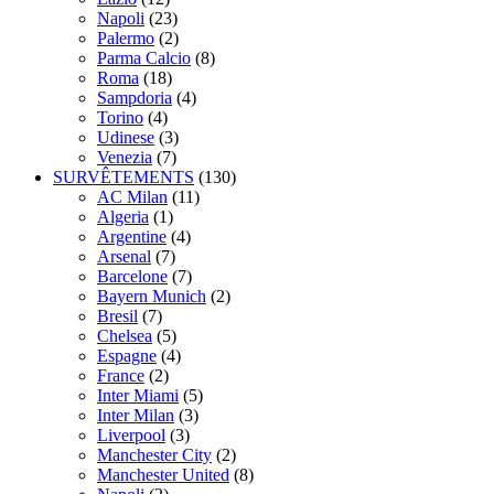
Napoli
(23)
Palermo
(2)
Parma Calcio
(8)
Roma
(18)
Sampdoria
(4)
Torino
(4)
Udinese
(3)
Venezia
(7)
SURVÊTEMENTS
(130)
AC Milan
(11)
Algeria
(1)
Argentine
(4)
Arsenal
(7)
Barcelone
(7)
Bayern Munich
(2)
Bresil
(7)
Chelsea
(5)
Espagne
(4)
France
(2)
Inter Miami
(5)
Inter Milan
(3)
Liverpool
(3)
Manchester City
(2)
Manchester United
(8)