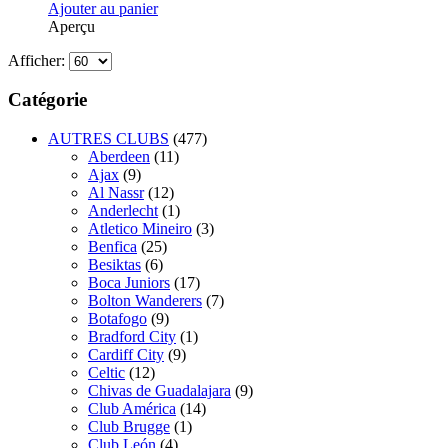
Ajouter au panier
Aperçu
Afficher:
Catégorie
AUTRES CLUBS
(477)
Aberdeen
(11)
Ajax
(9)
Al Nassr
(12)
Anderlecht
(1)
Atletico Mineiro
(3)
Benfica
(25)
Besiktas
(6)
Boca Juniors
(17)
Bolton Wanderers
(7)
Botafogo
(9)
Bradford City
(1)
Cardiff City
(9)
Celtic
(12)
Chivas de Guadalajara
(9)
Club América
(14)
Club Brugge
(1)
Club León
(4)