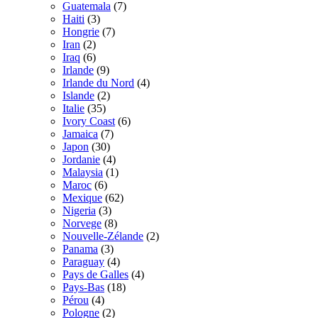
Guatemala
(7)
Haiti
(3)
Hongrie
(7)
Iran
(2)
Iraq
(6)
Irlande
(9)
Irlande du Nord
(4)
Islande
(2)
Italie
(35)
Ivory Coast
(6)
Jamaica
(7)
Japon
(30)
Jordanie
(4)
Malaysia
(1)
Maroc
(6)
Mexique
(62)
Nigeria
(3)
Norvege
(8)
Nouvelle-Zélande
(2)
Panama
(3)
Paraguay
(4)
Pays de Galles
(4)
Pays-Bas
(18)
Pérou
(4)
Pologne
(2)