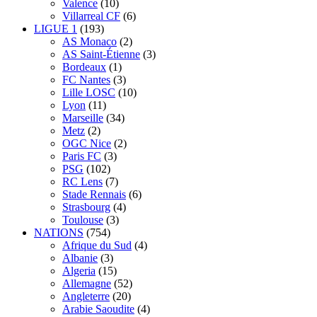
Valence
(10)
Villarreal CF
(6)
LIGUE 1
(193)
AS Monaco
(2)
AS Saint-Étienne
(3)
Bordeaux
(1)
FC Nantes
(3)
Lille LOSC
(10)
Lyon
(11)
Marseille
(34)
Metz
(2)
OGC Nice
(2)
Paris FC
(3)
PSG
(102)
RC Lens
(7)
Stade Rennais
(6)
Strasbourg
(4)
Toulouse
(3)
NATIONS
(754)
Afrique du Sud
(4)
Albanie
(3)
Algeria
(15)
Allemagne
(52)
Angleterre
(20)
Arabie Saoudite
(4)