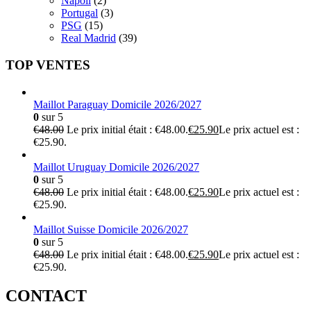
Napoli
(2)
Portugal
(3)
PSG
(15)
Real Madrid
(39)
TOP VENTES
Maillot Paraguay Domicile 2026/2027
0
sur 5
€
48.00
Le prix initial était : €48.00.
€
25.90
Le prix actuel est :
€25.90.
Maillot Uruguay Domicile 2026/2027
0
sur 5
€
48.00
Le prix initial était : €48.00.
€
25.90
Le prix actuel est :
€25.90.
Maillot Suisse Domicile 2026/2027
0
sur 5
€
48.00
Le prix initial était : €48.00.
€
25.90
Le prix actuel est :
€25.90.
CONTACT