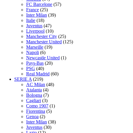
FC Barcelone
(57)
France
(25)
Inter Milan
(39)
Italie
(18)
Juventus
(47)
Liverpool
(10)
Manchester City
(25)
Manchester United
(125)
Marseille
(19)
Napoli
(6)
Newcastle United
(1)
Pays-Bas
(20)
PSG
(40)
Real Madrid
(60)
SERIE A
(219)
AC Milan
(48)
Atalanta
(4)
Bologna
(7)
Cagliari
(3)
Como 1907
(1)
Fiorentina
(5)
Genoa
(2)
Inter Milan
(38)
Juventus
(30)
Lazio
(12)