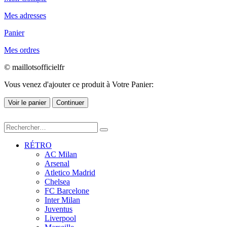
Mes adresses
Panier
Mes ordres
© maillotsofficielfr
Vous venez d'ajouter ce produit à Votre Panier:
Voir le panier
Continuer
RÉTRO
AC Milan
Arsenal
Atletico Madrid
Chelsea
FC Barcelone
Inter Milan
Juventus
Liverpool