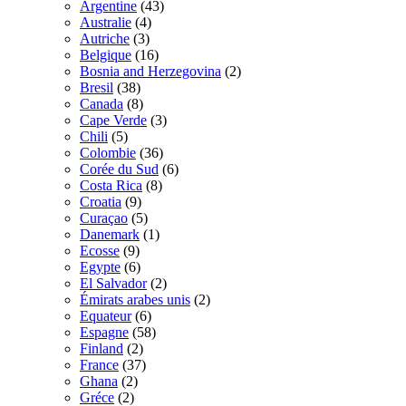
Argentine
(43)
Australie
(4)
Autriche
(3)
Belgique
(16)
Bosnia and Herzegovina
(2)
Bresil
(38)
Canada
(8)
Cape Verde
(3)
Chili
(5)
Colombie
(36)
Corée du Sud
(6)
Costa Rica
(8)
Croatia
(9)
Curaçao
(5)
Danemark
(1)
Ecosse
(9)
Egypte
(6)
El Salvador
(2)
Émirats arabes unis
(2)
Equateur
(6)
Espagne
(58)
Finland
(2)
France
(37)
Ghana
(2)
Gréce
(2)