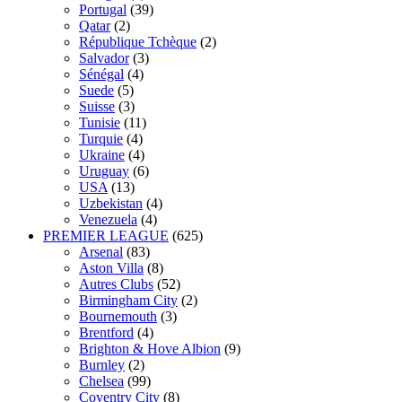
Portugal
(39)
Qatar
(2)
République Tchèque
(2)
Salvador
(3)
Sénégal
(4)
Suede
(5)
Suisse
(3)
Tunisie
(11)
Turquie
(4)
Ukraine
(4)
Uruguay
(6)
USA
(13)
Uzbekistan
(4)
Venezuela
(4)
PREMIER LEAGUE
(625)
Arsenal
(83)
Aston Villa
(8)
Autres Clubs
(52)
Birmingham City
(2)
Bournemouth
(3)
Brentford
(4)
Brighton & Hove Albion
(9)
Burnley
(2)
Chelsea
(99)
Coventry City
(8)