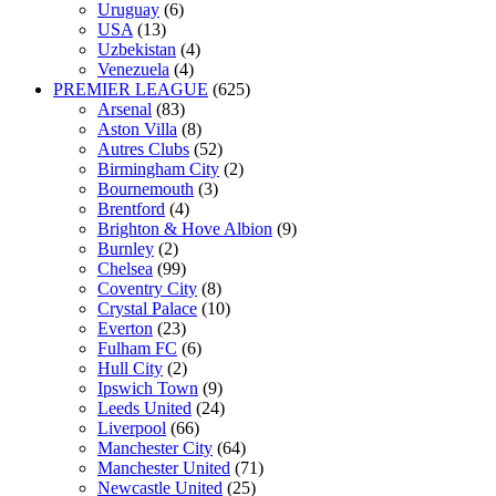
Uruguay
(6)
USA
(13)
Uzbekistan
(4)
Venezuela
(4)
PREMIER LEAGUE
(625)
Arsenal
(83)
Aston Villa
(8)
Autres Clubs
(52)
Birmingham City
(2)
Bournemouth
(3)
Brentford
(4)
Brighton & Hove Albion
(9)
Burnley
(2)
Chelsea
(99)
Coventry City
(8)
Crystal Palace
(10)
Everton
(23)
Fulham FC
(6)
Hull City
(2)
Ipswich Town
(9)
Leeds United
(24)
Liverpool
(66)
Manchester City
(64)
Manchester United
(71)
Newcastle United
(25)