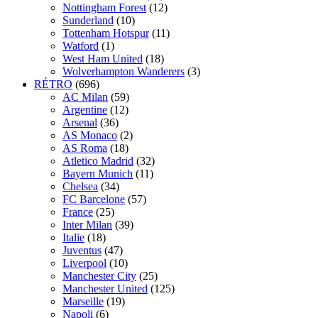
Nottingham Forest
(12)
Sunderland
(10)
Tottenham Hotspur
(11)
Watford
(1)
West Ham United
(18)
Wolverhampton Wanderers
(3)
RÉTRO
(696)
AC Milan
(59)
Argentine
(12)
Arsenal
(36)
AS Monaco
(2)
AS Roma
(18)
Atletico Madrid
(32)
Bayern Munich
(11)
Chelsea
(34)
FC Barcelone
(57)
France
(25)
Inter Milan
(39)
Italie
(18)
Juventus
(47)
Liverpool
(10)
Manchester City
(25)
Manchester United
(125)
Marseille
(19)
Napoli
(6)