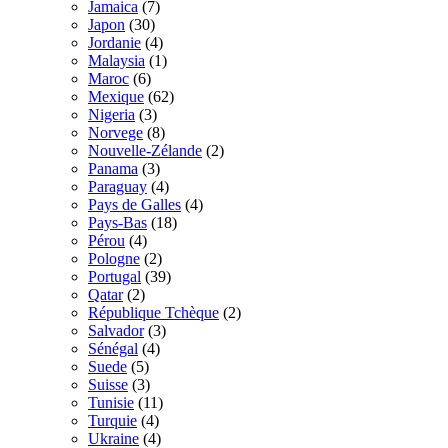
Jamaica
(7)
Japon
(30)
Jordanie
(4)
Malaysia
(1)
Maroc
(6)
Mexique
(62)
Nigeria
(3)
Norvege
(8)
Nouvelle-Zélande
(2)
Panama
(3)
Paraguay
(4)
Pays de Galles
(4)
Pays-Bas
(18)
Pérou
(4)
Pologne
(2)
Portugal
(39)
Qatar
(2)
République Tchèque
(2)
Salvador
(3)
Sénégal
(4)
Suede
(5)
Suisse
(3)
Tunisie
(11)
Turquie
(4)
Ukraine
(4)