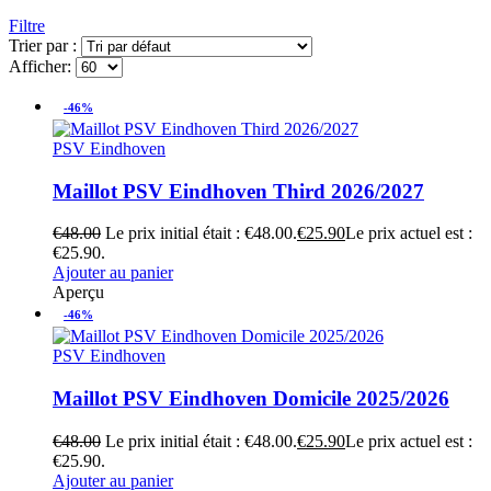
Filtre
Trier par :
Afficher:
-46%
PSV Eindhoven
Maillot PSV Eindhoven Third 2026/2027
€
48.00
Le prix initial était : €48.00.
€
25.90
Le prix actuel est :
€25.90.
Ajouter au panier
Aperçu
-46%
PSV Eindhoven
Maillot PSV Eindhoven Domicile 2025/2026
€
48.00
Le prix initial était : €48.00.
€
25.90
Le prix actuel est :
€25.90.
Ajouter au panier