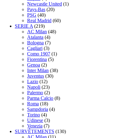
Newcastle United
(1)
Pays-Bas
(20)
PSG
(40)
Real Madrid
(60)
SERIE A
(219)
AC Milan
(48)
Atalanta
(4)
Bologna
(7)
Cagliari
(3)
Como 1907
(1)
Fiorentina
(5)
Genoa
(2)
Inter Milan
(38)
Juventus
(30)
Lazio
(12)
Napoli
(23)
Palermo
(2)
Parma Calcio
(8)
Roma
(18)
Sampdoria
(4)
Torino
(4)
Udinese
(3)
Venezia
(7)
SURVÊTEMENTS
(130)
AC Milan
(11)