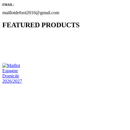
EMAIL:
maillotdefoot2016@gmail.com
FEATURED PRODUCTS
Maillot Bresil Domicile 2026/2027
€
48.00
Le prix initial était : €48.00.
€
25.90
Le prix
actuel est : €25.90.
Maillot Espagne Domicile 2026/2027
€
48.00
Le prix initial était : €48.00.
€
25.90
Le prix
actuel est : €25.90.
Maillot France Domicile 2026/2027
€
48.00
Le prix initial était : €48.00.
€
25.90
Le prix