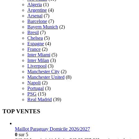
Algeria
(1)
Argentine
(4)
Arsenal
(7)
Barcelone
(7)
Bayern Munich
(2)
Bresil
(7)
Chelsea
(5)
Espagne
(4)
France
(2)
Inter Miami
(5)
Inter Milan
(3)
Liverpool
(3)
Manchester City
(2)
Manchester United
(8)
Napoli
(2)
Portugal
(3)
PSG
(15)
Real Madrid
(39)
TOP VENTES
Maillot Paraguay Domicile 2026/2027
0
sur 5