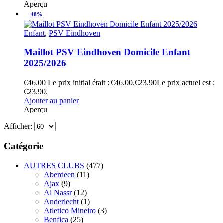
Aperçu
-48%
Enfant
,
PSV Eindhoven
Maillot PSV Eindhoven Domicile Enfant
2025/2026
€
46.00
Le prix initial était : €46.00.
€
23.90
Le prix actuel est :
€23.90.
Ajouter au panier
Aperçu
Afficher:
Catégorie
AUTRES CLUBS
(477)
Aberdeen
(11)
Ajax
(9)
Al Nassr
(12)
Anderlecht
(1)
Atletico Mineiro
(3)
Benfica
(25)