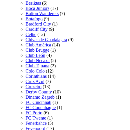
Besiktas
(6)
Boca Juniors
(17)
Bolton Wanderers
(7)
Botafogo
(9)
Bradford City
(1)
Cardiff City
(9)
Celtic
(12)
Chivas de Guadalajara
(9)
Club América
(14)
Club Brugge
(1)
Club León
(4)
Club Necaxa
(2)
Club Tijuana
(2)
Colo Colo
(12)
Corinthians
(14)
Cruz Azul
(7)
Cruzeiro
(13)
Derby County
(10)
Dinamo Zagreb
(1)
FC Cincinnati
(1)
FC Copenhague
(1)
FC Porto
(6)
FC Twente
(1)
Fenerbahce
(5)
Feyenoord
(17)