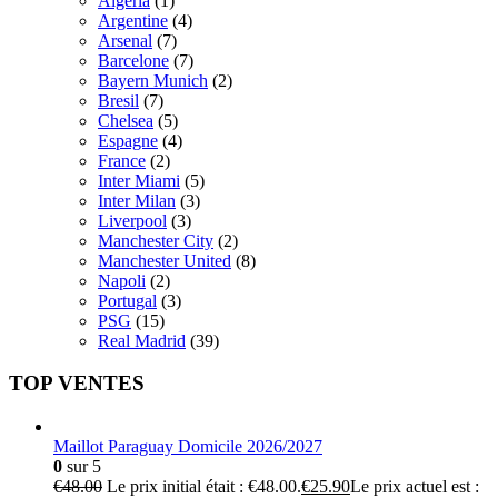
Algeria
(1)
Argentine
(4)
Arsenal
(7)
Barcelone
(7)
Bayern Munich
(2)
Bresil
(7)
Chelsea
(5)
Espagne
(4)
France
(2)
Inter Miami
(5)
Inter Milan
(3)
Liverpool
(3)
Manchester City
(2)
Manchester United
(8)
Napoli
(2)
Portugal
(3)
PSG
(15)
Real Madrid
(39)
TOP VENTES
Maillot Paraguay Domicile 2026/2027
0
sur 5
€
48.00
Le prix initial était : €48.00.
€
25.90
Le prix actuel est :