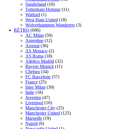
Sunderland
(10)
Tottenham Hotspur
(11)
Watford
(1)
West Ham United
(18)
Wolverhampton Wanderers
(3)
RÉTRO
(696)
AC Milan
(59)
Argentine
(12)
Arsenal
(36)
AS Monaco
(2)
AS Roma
(18)
Atletico Madrid
(32)
Bayern Munich
(11)
Chelsea
(34)
FC Barcelone
(57)
France
(25)
Inter Milan
(39)
Italie
(18)
Juventus
(47)
Liverpool
(10)
Manchester City
(25)
Manchester United
(125)
Marseille
(19)
Napoli
(6)
Newcastle United
(1)