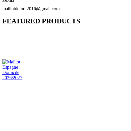
EMAIL:
maillotdefoot2016@gmail.com
FEATURED PRODUCTS
Maillot Bresil Domicile 2026/2027
€
48.00
Le prix initial était : €48.00.
€
25.90
Le prix
actuel est : €25.90.
Maillot Espagne Domicile 2026/2027
€
48.00
Le prix initial était : €48.00.
€
25.90
Le prix
actuel est : €25.90.
Maillot France Domicile 2026/2027
€
48.00
Le prix initial était : €48.00.
€
25.90
Le prix
actuel est : €25.90.