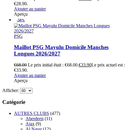
€28.90.
Ajouter au panier
Aperçu
-50%
PSG
Maillot PSG Mayulu Domicile Manches
Longues 2026/2027
€
68.00
Le prix initial était : €68.00.
€
33.90
Le prix actuel est :
€33.90.
Ajouter au panier
Aperçu
Afficher:
Catégorie
AUTRES CLUBS
(477)
Aberdeen
(11)
Ajax
(9)
Al Nassr
(12)