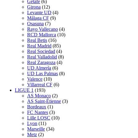
Getafe
(6)
Girona
(12)
Levante UD
(4)
Málaga CF
(9)
Osasuna
(7)
Rayo Vallecano
(4)
RCD Mallorca
(10)
Real Betis
(16)
Real Madrid
(85)
Real Sociedad
(4)
Real Valladolid
(8)
Real Zaragoza
(4)
UD Almería
(6)
UD Las Palmas
(8)
Valence
(10)
Villarreal CF
(6)
LIGUE 1
(193)
AS Monaco
(2)
AS Saint-Étienne
(3)
Bordeaux
(1)
FC Nantes
(3)
Lille LOSC
(10)
Lyon
(11)
Marseille
(34)
Metz
(2)