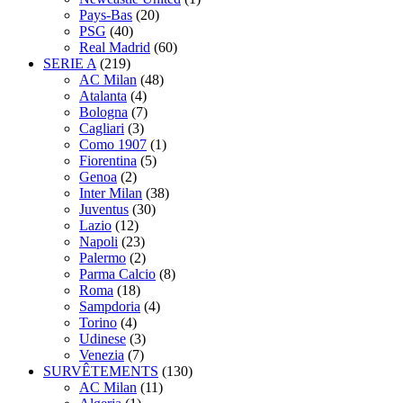
Pays-Bas
(20)
PSG
(40)
Real Madrid
(60)
SERIE A
(219)
AC Milan
(48)
Atalanta
(4)
Bologna
(7)
Cagliari
(3)
Como 1907
(1)
Fiorentina
(5)
Genoa
(2)
Inter Milan
(38)
Juventus
(30)
Lazio
(12)
Napoli
(23)
Palermo
(2)
Parma Calcio
(8)
Roma
(18)
Sampdoria
(4)
Torino
(4)
Udinese
(3)
Venezia
(7)
SURVÊTEMENTS
(130)
AC Milan
(11)