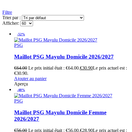
Filtre
Trier par :
Afficher:
-52%
PSG
Maillot PSG Mayulu Domicile 2026/2027
€
64.00
Le prix initial était : €64.00.
€
30.90
Le prix actuel est :
€30.90.
Ajouter au panier
Aperçu
-48%
PSG
Maillot PSG Mayulu Domicile Femme
2026/2027
€
56.00
Le prix initial était : €56.00.
€
28.90
Le prix actuel est :