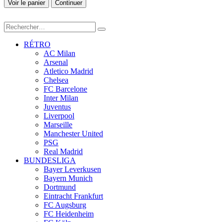
Voir le panier
Continuer
RÉTRO
AC Milan
Arsenal
Atletico Madrid
Chelsea
FC Barcelone
Inter Milan
Juventus
Liverpool
Marseille
Manchester United
PSG
Real Madrid
BUNDESLIGA
Bayer Leverkusen
Bayern Munich
Dortmund
Eintracht Frankfurt
FC Augsburg
FC Heidenheim