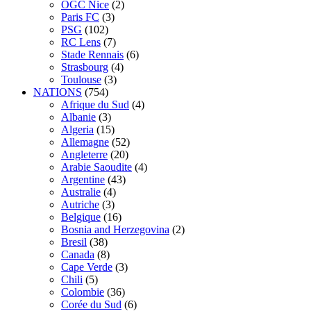
OGC Nice
(2)
Paris FC
(3)
PSG
(102)
RC Lens
(7)
Stade Rennais
(6)
Strasbourg
(4)
Toulouse
(3)
NATIONS
(754)
Afrique du Sud
(4)
Albanie
(3)
Algeria
(15)
Allemagne
(52)
Angleterre
(20)
Arabie Saoudite
(4)
Argentine
(43)
Australie
(4)
Autriche
(3)
Belgique
(16)
Bosnia and Herzegovina
(2)
Bresil
(38)
Canada
(8)
Cape Verde
(3)
Chili
(5)
Colombie
(36)
Corée du Sud
(6)