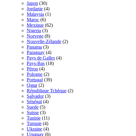
Japon
(30)
Jordanie
(4)
Malaysia
(1)
Maroc
(6)
Mexique
(62)
Nigeria
(3)
Norvege
(8)
Nouvelle-Zélande
(2)
Panama
(3)
Paraguay
(4)
Pays de Galles
(4)
Pays-Bas
(18)
Pérou
(4)
Pologne
(2)
Portugal
(39)
Qatar
(2)
République Tchèque
(2)
Salvador
(3)
Sénégal
(4)
Suede
(5)
Suisse
(3)
Tunisie
(11)
Turquie
(4)
Ukraine
(4)
Uruguay
(6)