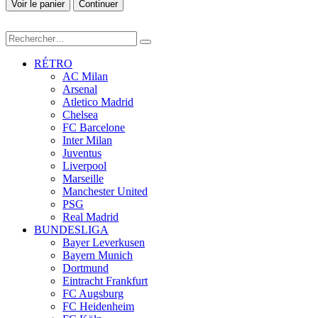
Voir le panier
Continuer
RÉTRO
AC Milan
Arsenal
Atletico Madrid
Chelsea
FC Barcelone
Inter Milan
Juventus
Liverpool
Marseille
Manchester United
PSG
Real Madrid
BUNDESLIGA
Bayer Leverkusen
Bayern Munich
Dortmund
Eintracht Frankfurt
FC Augsburg
FC Heidenheim