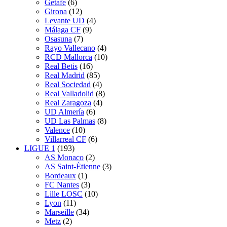
Getafe
(6)
Girona
(12)
Levante UD
(4)
Málaga CF
(9)
Osasuna
(7)
Rayo Vallecano
(4)
RCD Mallorca
(10)
Real Betis
(16)
Real Madrid
(85)
Real Sociedad
(4)
Real Valladolid
(8)
Real Zaragoza
(4)
UD Almería
(6)
UD Las Palmas
(8)
Valence
(10)
Villarreal CF
(6)
LIGUE 1
(193)
AS Monaco
(2)
AS Saint-Étienne
(3)
Bordeaux
(1)
FC Nantes
(3)
Lille LOSC
(10)
Lyon
(11)
Marseille
(34)
Metz
(2)