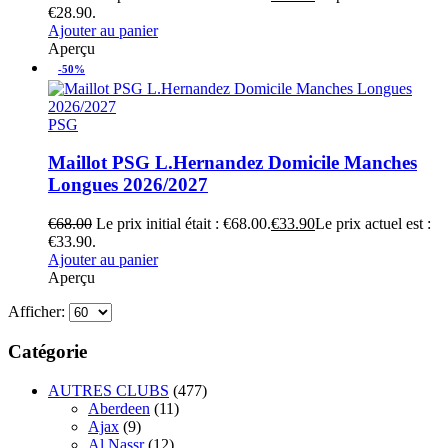
€28.90.
Ajouter au panier
Aperçu
-50%
PSG
Maillot PSG L.Hernandez Domicile Manches
Longues 2026/2027
€
68.00
Le prix initial était : €68.00.
€
33.90
Le prix actuel est :
€33.90.
Ajouter au panier
Aperçu
Afficher:
Catégorie
AUTRES CLUBS
(477)
Aberdeen
(11)
Ajax
(9)
Al Nassr
(12)