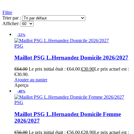
Filtre
Trier par :
Afficher:
-52%
PSG
Maillot PSG L.Hernandez Domicile 2026/2027
€
64.00
Le prix initial était : €64.00.
€
30.90
Le prix actuel est :
€30.90.
Ajouter au panier
Aperçu
-48%
PSG
Maillot PSG L.Hernandez Domicile Femme
2026/2027
€
56.00
Le prix initial était : €56.00.
€
28.90
Le prix actuel est :