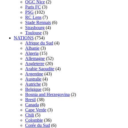
OGC Nice
(2)
Paris FC
(3)
PSG
(102)
RC Lens
(7)
Stade Rennais
(6)
Strasbourg
(4)
Toulouse
(3)
NATIONS
(754)
Afrique du Sud
(4)
Albanie
(3)
Algeria
(15)
Allemagne
(52)
Angleterre
(20)
Arabie Saoudite
(4)
Argentine
(43)
Australie
(4)
Autriche
(3)
Belgique
(16)
Bosnia and Herzegovina
(2)
Bresil
(38)
Canada
(8)
Cape Verde
(3)
Chili
(5)
Colombie
(36)
Corée du Sud
(6)