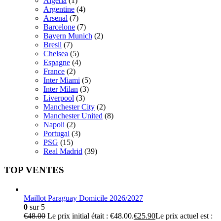
Algeria
(1)
Argentine
(4)
Arsenal
(7)
Barcelone
(7)
Bayern Munich
(2)
Bresil
(7)
Chelsea
(5)
Espagne
(4)
France
(2)
Inter Miami
(5)
Inter Milan
(3)
Liverpool
(3)
Manchester City
(2)
Manchester United
(8)
Napoli
(2)
Portugal
(3)
PSG
(15)
Real Madrid
(39)
TOP VENTES
Maillot Paraguay Domicile 2026/2027
0
sur 5
€
48.00
Le prix initial était : €48.00.
€
25.90
Le prix actuel est :