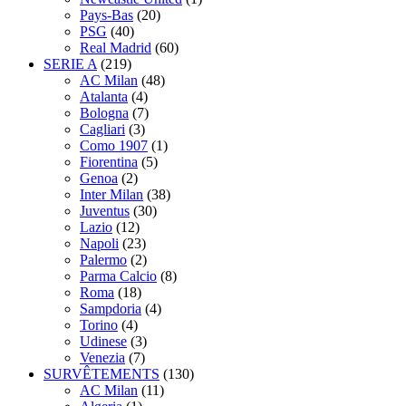
Pays-Bas
(20)
PSG
(40)
Real Madrid
(60)
SERIE A
(219)
AC Milan
(48)
Atalanta
(4)
Bologna
(7)
Cagliari
(3)
Como 1907
(1)
Fiorentina
(5)
Genoa
(2)
Inter Milan
(38)
Juventus
(30)
Lazio
(12)
Napoli
(23)
Palermo
(2)
Parma Calcio
(8)
Roma
(18)
Sampdoria
(4)
Torino
(4)
Udinese
(3)
Venezia
(7)
SURVÊTEMENTS
(130)
AC Milan
(11)