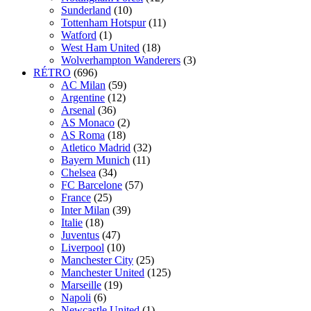
Sunderland
(10)
Tottenham Hotspur
(11)
Watford
(1)
West Ham United
(18)
Wolverhampton Wanderers
(3)
RÉTRO
(696)
AC Milan
(59)
Argentine
(12)
Arsenal
(36)
AS Monaco
(2)
AS Roma
(18)
Atletico Madrid
(32)
Bayern Munich
(11)
Chelsea
(34)
FC Barcelone
(57)
France
(25)
Inter Milan
(39)
Italie
(18)
Juventus
(47)
Liverpool
(10)
Manchester City
(25)
Manchester United
(125)
Marseille
(19)
Napoli
(6)
Newcastle United
(1)