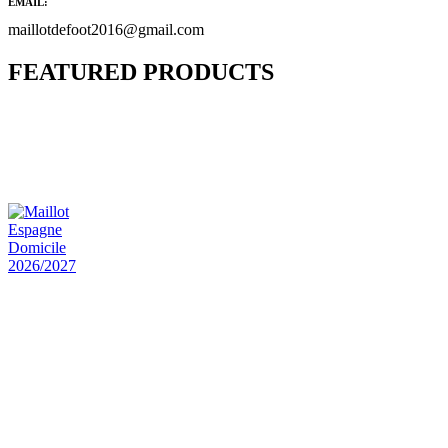
EMAIL:
maillotdefoot2016@gmail.com
FEATURED PRODUCTS
Maillot Bresil Domicile 2026/2027
€
48.00
Le prix initial était : €48.00.
€
25.90
Le prix
actuel est : €25.90.
Maillot Espagne Domicile 2026/2027
€
48.00
Le prix initial était : €48.00.
€
25.90
Le prix
actuel est : €25.90.
Maillot France Domicile 2026/2027
€
48.00
Le prix initial était : €48.00.
€
25.90
Le prix
actuel est : €25.90.