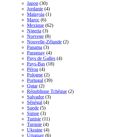
Japon
(30)
Jordanie
(4)
Malaysia
(1)
Maroc
(6)
Mexique
(62)
Nigeria
(3)
Norvege
(8)
Nouvelle-Zélande
(2)
Panama
(3)
Paraguay
(4)
Pays de Galles
(4)
Pays-Bas
(18)
Pérou
(4)
Pologne
(2)
Portugal
(39)
Qatar
(2)
République Tchèque
(2)
Salvador
(3)
Sénégal
(4)
Suede
(5)
Suisse
(3)
Tunisie
(11)
Turquie
(4)
Ukraine
(4)
Uruguay
(6)