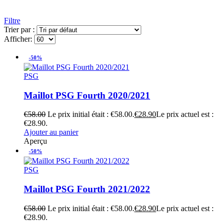
Filtre
Trier par :
Afficher:
-50%
PSG
Maillot PSG Fourth 2020/2021
€
58.00
Le prix initial était : €58.00.
€
28.90
Le prix actuel est :
€28.90.
Ajouter au panier
Aperçu
-50%
PSG
Maillot PSG Fourth 2021/2022
€
58.00
Le prix initial était : €58.00.
€
28.90
Le prix actuel est :
€28.90.