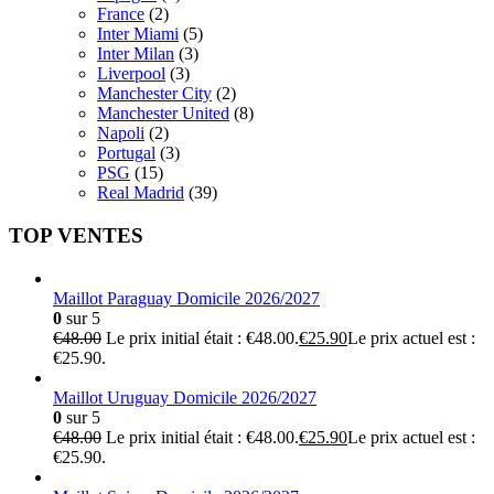
France
(2)
Inter Miami
(5)
Inter Milan
(3)
Liverpool
(3)
Manchester City
(2)
Manchester United
(8)
Napoli
(2)
Portugal
(3)
PSG
(15)
Real Madrid
(39)
TOP VENTES
Maillot Paraguay Domicile 2026/2027
0
sur 5
€
48.00
Le prix initial était : €48.00.
€
25.90
Le prix actuel est :
€25.90.
Maillot Uruguay Domicile 2026/2027
0
sur 5
€
48.00
Le prix initial était : €48.00.
€
25.90
Le prix actuel est :
€25.90.