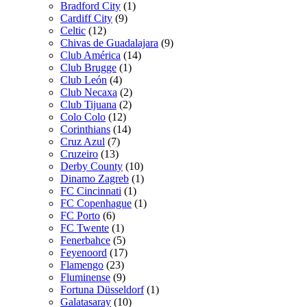
Bradford City
(1)
Cardiff City
(9)
Celtic
(12)
Chivas de Guadalajara
(9)
Club América
(14)
Club Brugge
(1)
Club León
(4)
Club Necaxa
(2)
Club Tijuana
(2)
Colo Colo
(12)
Corinthians
(14)
Cruz Azul
(7)
Cruzeiro
(13)
Derby County
(10)
Dinamo Zagreb
(1)
FC Cincinnati
(1)
FC Copenhague
(1)
FC Porto
(6)
FC Twente
(1)
Fenerbahce
(5)
Feyenoord
(17)
Flamengo
(23)
Fluminense
(9)
Fortuna Düsseldorf
(1)
Galatasaray
(10)