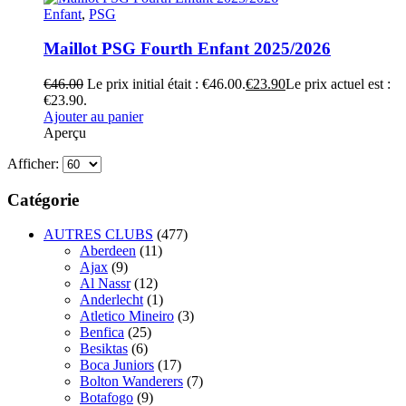
Enfant
,
PSG
Maillot PSG Fourth Enfant 2025/2026
€
46.00
Le prix initial était : €46.00.
€
23.90
Le prix actuel est :
€23.90.
Ajouter au panier
Aperçu
Afficher:
Catégorie
AUTRES CLUBS
(477)
Aberdeen
(11)
Ajax
(9)
Al Nassr
(12)
Anderlecht
(1)
Atletico Mineiro
(3)
Benfica
(25)
Besiktas
(6)
Boca Juniors
(17)
Bolton Wanderers
(7)
Botafogo
(9)