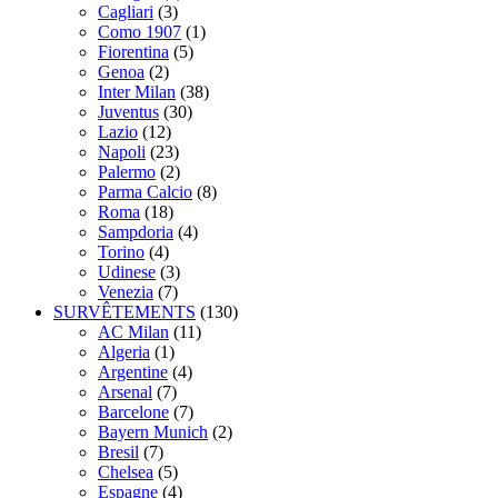
Cagliari
(3)
Como 1907
(1)
Fiorentina
(5)
Genoa
(2)
Inter Milan
(38)
Juventus
(30)
Lazio
(12)
Napoli
(23)
Palermo
(2)
Parma Calcio
(8)
Roma
(18)
Sampdoria
(4)
Torino
(4)
Udinese
(3)
Venezia
(7)
SURVÊTEMENTS
(130)
AC Milan
(11)
Algeria
(1)
Argentine
(4)
Arsenal
(7)
Barcelone
(7)
Bayern Munich
(2)
Bresil
(7)
Chelsea
(5)
Espagne
(4)