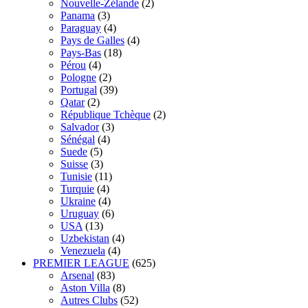
Nouvelle-Zélande
(2)
Panama
(3)
Paraguay
(4)
Pays de Galles
(4)
Pays-Bas
(18)
Pérou
(4)
Pologne
(2)
Portugal
(39)
Qatar
(2)
République Tchèque
(2)
Salvador
(3)
Sénégal
(4)
Suede
(5)
Suisse
(3)
Tunisie
(11)
Turquie
(4)
Ukraine
(4)
Uruguay
(6)
USA
(13)
Uzbekistan
(4)
Venezuela
(4)
PREMIER LEAGUE
(625)
Arsenal
(83)
Aston Villa
(8)
Autres Clubs
(52)