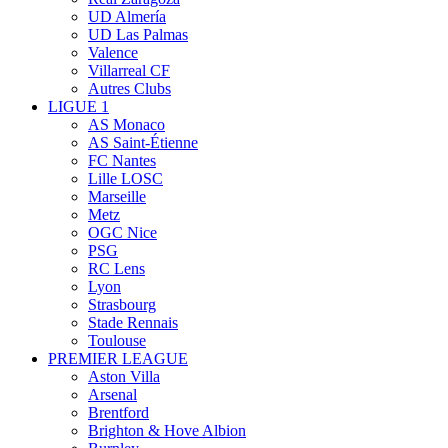
UD Almería
UD Las Palmas
Valence
Villarreal CF
Autres Clubs
LIGUE 1
AS Monaco
AS Saint-Étienne
FC Nantes
Lille LOSC
Marseille
Metz
OGC Nice
PSG
RC Lens
Lyon
Strasbourg
Stade Rennais
Toulouse
PREMIER LEAGUE
Aston Villa
Arsenal
Brentford
Brighton & Hove Albion