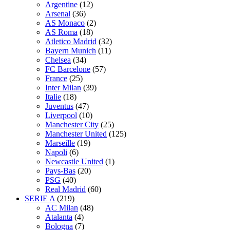
Argentine
(12)
Arsenal
(36)
AS Monaco
(2)
AS Roma
(18)
Atletico Madrid
(32)
Bayern Munich
(11)
Chelsea
(34)
FC Barcelone
(57)
France
(25)
Inter Milan
(39)
Italie
(18)
Juventus
(47)
Liverpool
(10)
Manchester City
(25)
Manchester United
(125)
Marseille
(19)
Napoli
(6)
Newcastle United
(1)
Pays-Bas
(20)
PSG
(40)
Real Madrid
(60)
SERIE A
(219)
AC Milan
(48)
Atalanta
(4)
Bologna
(7)