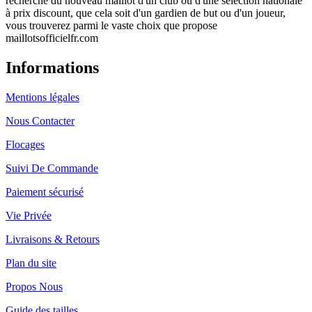
recherche du nouveau maillot d'un club ou d'une sélection nationale
à prix discount, que cela soit d'un gardien de but ou d'un joueur,
vous trouverez parmi le vaste choix que propose
maillotsofficielfr.com
Informations
Mentions légales
Nous Contacter
Flocages
Suivi De Commande
Paiement sécurisé
Vie Privée
Livraisons & Retours
Plan du site
Propos Nous
Guide des tailles