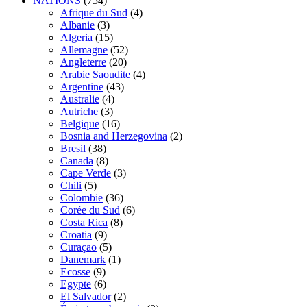
NATIONS
(754)
Afrique du Sud
(4)
Albanie
(3)
Algeria
(15)
Allemagne
(52)
Angleterre
(20)
Arabie Saoudite
(4)
Argentine
(43)
Australie
(4)
Autriche
(3)
Belgique
(16)
Bosnia and Herzegovina
(2)
Bresil
(38)
Canada
(8)
Cape Verde
(3)
Chili
(5)
Colombie
(36)
Corée du Sud
(6)
Costa Rica
(8)
Croatia
(9)
Curaçao
(5)
Danemark
(1)
Ecosse
(9)
Egypte
(6)
El Salvador
(2)