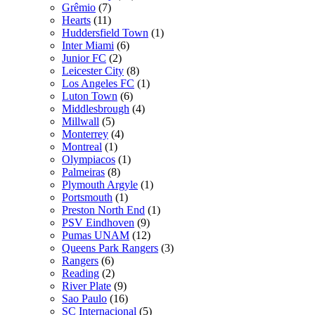
Grêmio
(7)
Hearts
(11)
Huddersfield Town
(1)
Inter Miami
(6)
Junior FC
(2)
Leicester City
(8)
Los Angeles FC
(1)
Luton Town
(6)
Middlesbrough
(4)
Millwall
(5)
Monterrey
(4)
Montreal
(1)
Olympiacos
(1)
Palmeiras
(8)
Plymouth Argyle
(1)
Portsmouth
(1)
Preston North End
(1)
PSV Eindhoven
(9)
Pumas UNAM
(12)
Queens Park Rangers
(3)
Rangers
(6)
Reading
(2)
River Plate
(9)
Sao Paulo
(16)
SC Internacional
(5)