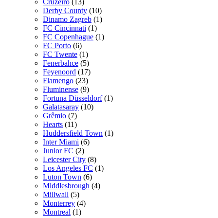
Cruzeiro
(13)
Derby County
(10)
Dinamo Zagreb
(1)
FC Cincinnati
(1)
FC Copenhague
(1)
FC Porto
(6)
FC Twente
(1)
Fenerbahce
(5)
Feyenoord
(17)
Flamengo
(23)
Fluminense
(9)
Fortuna Düsseldorf
(1)
Galatasaray
(10)
Grêmio
(7)
Hearts
(11)
Huddersfield Town
(1)
Inter Miami
(6)
Junior FC
(2)
Leicester City
(8)
Los Angeles FC
(1)
Luton Town
(6)
Middlesbrough
(4)
Millwall
(5)
Monterrey
(4)
Montreal
(1)