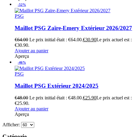
-52%
PSG
Maillot PSG Zaïre-Emery Extérieur 2026/2027
€
64.00
Le prix initial était : €64.00.
€
30.90
Le prix actuel est :
€30.90.
Ajouter au panier
Aperçu
-46%
PSG
Maillot PSG Extérieur 2024/2025
€
48.00
Le prix initial était : €48.00.
€
25.90
Le prix actuel est :
€25.90.
Ajouter au panier
Aperçu
Afficher:
Catégorie