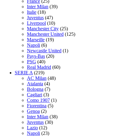
France
(25)
Inter Milan
(39)
Italie
(18)
Juventus
(47)
Liverpool
(10)
Manchester City
(25)
Manchester United
(125)
Marseille
(19)
Napoli
(6)
Newcastle United
(1)
Pays-Bas
(20)
PSG
(40)
Real Madrid
(60)
SERIE A
(219)
AC Milan
(48)
Atalanta
(4)
Bologna
(7)
Cagliari
(3)
Como 1907
(1)
Fiorentina
(5)
Genoa
(2)
Inter Milan
(38)
Juventus
(30)
Lazio
(12)
Napoli
(23)