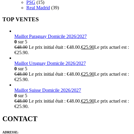
PSG
(15)
Real Madrid
(39)
TOP VENTES
Maillot Paraguay Domicile 2026/2027
0
sur 5
€
48.00
Le prix initial était : €48.00.
€
25.90
Le prix actuel est :
€25.90.
Maillot Uruguay Domicile 2026/2027
0
sur 5
€
48.00
Le prix initial était : €48.00.
€
25.90
Le prix actuel est :
€25.90.
Maillot Suisse Domicile 2026/2027
0
sur 5
€
48.00
Le prix initial était : €48.00.
€
25.90
Le prix actuel est :
€25.90.
CONTACT
ADRESSE: