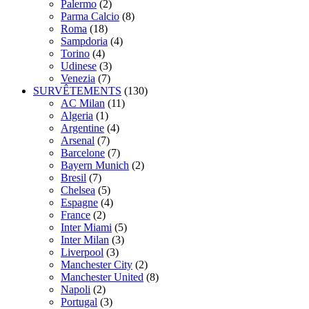
Palermo
(2)
Parma Calcio
(8)
Roma
(18)
Sampdoria
(4)
Torino
(4)
Udinese
(3)
Venezia
(7)
SURVÊTEMENTS
(130)
AC Milan
(11)
Algeria
(1)
Argentine
(4)
Arsenal
(7)
Barcelone
(7)
Bayern Munich
(2)
Bresil
(7)
Chelsea
(5)
Espagne
(4)
France
(2)
Inter Miami
(5)
Inter Milan
(3)
Liverpool
(3)
Manchester City
(2)
Manchester United
(8)
Napoli
(2)
Portugal
(3)