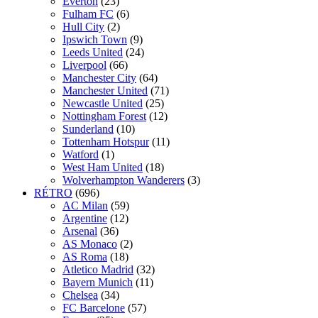
Everton
(23)
Fulham FC
(6)
Hull City
(2)
Ipswich Town
(9)
Leeds United
(24)
Liverpool
(66)
Manchester City
(64)
Manchester United
(71)
Newcastle United
(25)
Nottingham Forest
(12)
Sunderland
(10)
Tottenham Hotspur
(11)
Watford
(1)
West Ham United
(18)
Wolverhampton Wanderers
(3)
RÉTRO
(696)
AC Milan
(59)
Argentine
(12)
Arsenal
(36)
AS Monaco
(2)
AS Roma
(18)
Atletico Madrid
(32)
Bayern Munich
(11)
Chelsea
(34)
FC Barcelone
(57)