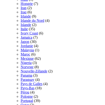
Hongrie
(7)
Iran
(2)
Iraq
(6)
Irlande
(9)
Irlande du Nord
(4)
Islande
(2)
Italie
(35)
Ivory Coast
(6)
Jamaica
(7)
Japon
(30)
Jordanie
(4)
Malaysia
(1)
Maroc
(6)
Mexique
(62)
Nigeria
(3)
Norvege
(8)
Nouvelle-Zélande
(2)
Panama
(3)
Paraguay
(4)
Pays de Galles
(4)
Pays-Bas
(18)
Pérou
(4)
Pologne
(2)
Portugal
(39)
Qatar
(2)