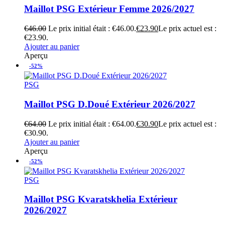
Maillot PSG Extérieur Femme 2026/2027
€
46.00
Le prix initial était : €46.00.
€
23.90
Le prix actuel est :
€23.90.
Ajouter au panier
Aperçu
-52%
PSG
Maillot PSG D.Doué Extérieur 2026/2027
€
64.00
Le prix initial était : €64.00.
€
30.90
Le prix actuel est :
€30.90.
Ajouter au panier
Aperçu
-52%
PSG
Maillot PSG Kvaratskhelia Extérieur
2026/2027