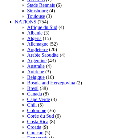
Stade Rennais
(6)
Strasbourg
(4)
Toulouse
(3)
NATIONS
(754)
Afrique du Sud
(4)
Albanie
(3)
Algeria
(15)
Allemagne
(52)
Angleterre
(20)
Arabie Saoudite
(4)
Argentine
(43)
Australie
(4)
Autriche
(3)
Belgique
(16)
Bosnia and Herzegovina
(2)
Bresil
(38)
Canada
(8)
Cape Verde
(3)
Chili
(5)
Colombie
(36)
Corée du Sud
(6)
Costa Rica
(8)
Croatia
(9)
Curaçao
(5)