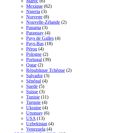
Maroc
(6)
Mexique
(62)
Nigeria
(3)
Norvege
(8)
Nouvelle-Zélande
(2)
Panama
(3)
Paraguay
(4)
Pays de Galles
(4)
Pays-Bas
(18)
Pérou
(4)
Pologne
(2)
Portugal
(39)
Qatar
(2)
République Tchèque
(2)
Salvador
(3)
Sénégal
(4)
Suede
(5)
Suisse
(3)
Tunisie
(11)
Turquie
(4)
Ukraine
(4)
Uruguay
(6)
USA
(13)
Uzbekistan
(4)
Venezuela
(4)