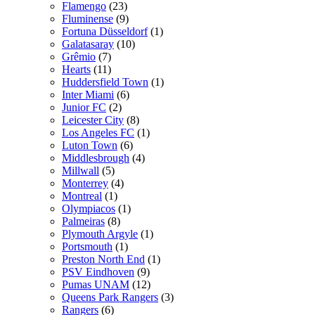
Flamengo
(23)
Fluminense
(9)
Fortuna Düsseldorf
(1)
Galatasaray
(10)
Grêmio
(7)
Hearts
(11)
Huddersfield Town
(1)
Inter Miami
(6)
Junior FC
(2)
Leicester City
(8)
Los Angeles FC
(1)
Luton Town
(6)
Middlesbrough
(4)
Millwall
(5)
Monterrey
(4)
Montreal
(1)
Olympiacos
(1)
Palmeiras
(8)
Plymouth Argyle
(1)
Portsmouth
(1)
Preston North End
(1)
PSV Eindhoven
(9)
Pumas UNAM
(12)
Queens Park Rangers
(3)
Rangers
(6)