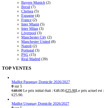
Bayern Munich
(2)
Bresil
(7)
Chelsea
(5)
Espagne
(4)
France
(2)
Inter Miami
(5)
Inter Milan
(3)
Liverpool
(3)
Manchester City
(2)
Manchester United
(8)
Napoli
(2)
Portugal
(3)
PSG
(15)
Real Madrid
(39)
TOP VENTES
Maillot Paraguay Domicile 2026/2027
0
sur 5
€
48.00
Le prix initial était : €48.00.
€
25.90
Le prix actuel est :
€25.90.
Maillot Uruguay Domicile 2026/2027
0
sur 5