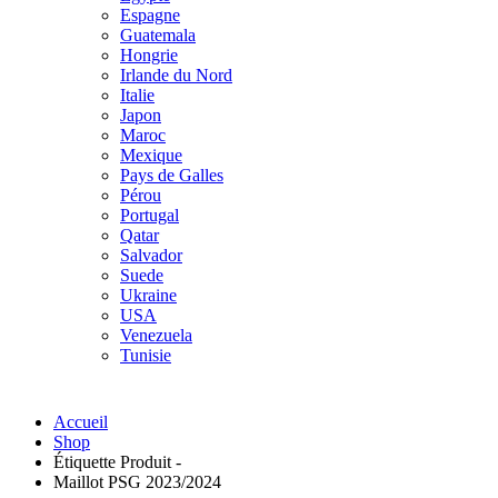
Espagne
Guatemala
Hongrie
Irlande du Nord
Italie
Japon
Maroc
Mexique
Pays de Galles
Pérou
Portugal
Qatar
Salvador
Suede
Ukraine
USA
Venezuela
Tunisie
Accueil
Shop
Étiquette Produit -
Maillot PSG 2023/2024