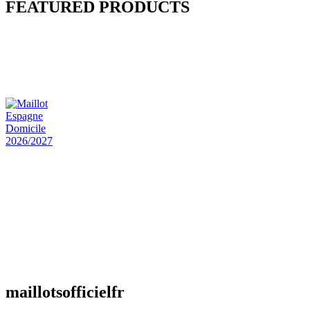
FEATURED PRODUCTS
Maillot Bresil Domicile 2026/2027
€
48.00
Le prix initial était : €48.00.
€
25.90
Le prix
actuel est : €25.90.
Maillot Espagne Domicile 2026/2027
€
48.00
Le prix initial était : €48.00.
€
25.90
Le prix
actuel est : €25.90.
Maillot France Domicile 2026/2027
€
48.00
Le prix initial était : €48.00.
€
25.90
Le prix
actuel est : €25.90.
maillotsofficielfr