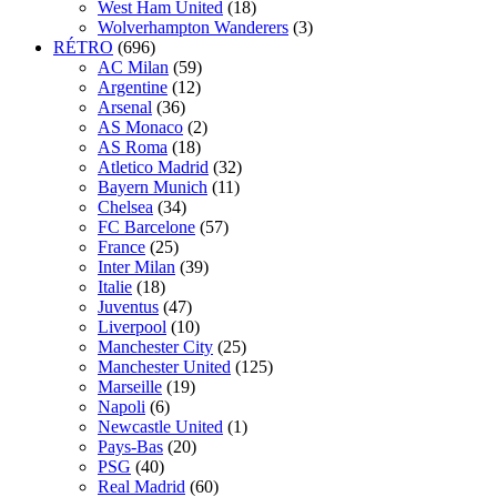
West Ham United
(18)
Wolverhampton Wanderers
(3)
RÉTRO
(696)
AC Milan
(59)
Argentine
(12)
Arsenal
(36)
AS Monaco
(2)
AS Roma
(18)
Atletico Madrid
(32)
Bayern Munich
(11)
Chelsea
(34)
FC Barcelone
(57)
France
(25)
Inter Milan
(39)
Italie
(18)
Juventus
(47)
Liverpool
(10)
Manchester City
(25)
Manchester United
(125)
Marseille
(19)
Napoli
(6)
Newcastle United
(1)
Pays-Bas
(20)
PSG
(40)
Real Madrid
(60)