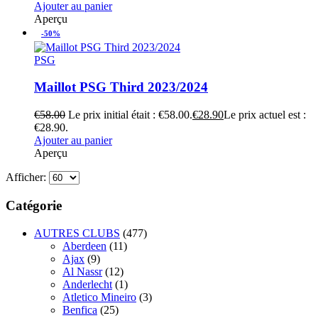
Ajouter au panier
Aperçu
-50%
PSG
Maillot PSG Third 2023/2024
€
58.00
Le prix initial était : €58.00.
€
28.90
Le prix actuel est :
€28.90.
Ajouter au panier
Aperçu
Afficher:
Catégorie
AUTRES CLUBS
(477)
Aberdeen
(11)
Ajax
(9)
Al Nassr
(12)
Anderlecht
(1)
Atletico Mineiro
(3)
Benfica
(25)