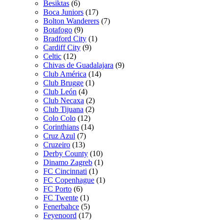
Besiktas
(6)
Boca Juniors
(17)
Bolton Wanderers
(7)
Botafogo
(9)
Bradford City
(1)
Cardiff City
(9)
Celtic
(12)
Chivas de Guadalajara
(9)
Club América
(14)
Club Brugge
(1)
Club León
(4)
Club Necaxa
(2)
Club Tijuana
(2)
Colo Colo
(12)
Corinthians
(14)
Cruz Azul
(7)
Cruzeiro
(13)
Derby County
(10)
Dinamo Zagreb
(1)
FC Cincinnati
(1)
FC Copenhague
(1)
FC Porto
(6)
FC Twente
(1)
Fenerbahce
(5)
Feyenoord
(17)