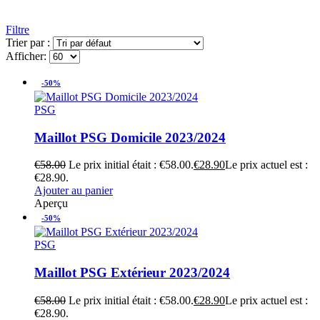
Filtre
Trier par :
Afficher:
-50%
PSG
Maillot PSG Domicile 2023/2024
€
58.00
Le prix initial était : €58.00.
€
28.90
Le prix actuel est :
€28.90.
Ajouter au panier
Aperçu
-50%
PSG
Maillot PSG Extérieur 2023/2024
€
58.00
Le prix initial était : €58.00.
€
28.90
Le prix actuel est :
€28.90.