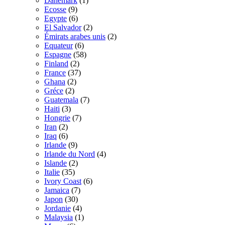
Danemark
(1)
Ecosse
(9)
Egypte
(6)
El Salvador
(2)
Émirats arabes unis
(2)
Equateur
(6)
Espagne
(58)
Finland
(2)
France
(37)
Ghana
(2)
Gréce
(2)
Guatemala
(7)
Haiti
(3)
Hongrie
(7)
Iran
(2)
Iraq
(6)
Irlande
(9)
Irlande du Nord
(4)
Islande
(2)
Italie
(35)
Ivory Coast
(6)
Jamaica
(7)
Japon
(30)
Jordanie
(4)
Malaysia
(1)