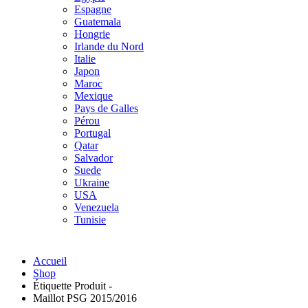
Espagne
Guatemala
Hongrie
Irlande du Nord
Italie
Japon
Maroc
Mexique
Pays de Galles
Pérou
Portugal
Qatar
Salvador
Suede
Ukraine
USA
Venezuela
Tunisie
Accueil
Shop
Étiquette Produit -
Maillot PSG 2015/2016