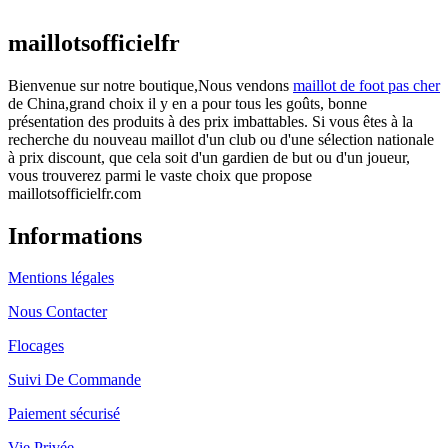
actuel est : €25.90.
maillotsofficielfr
Bienvenue sur notre boutique,Nous vendons
maillot de foot pas cher
de China,grand choix il y en a pour tous les goûts, bonne
présentation des produits à des prix imbattables. Si vous êtes à la
recherche du nouveau maillot d'un club ou d'une sélection nationale
à prix discount, que cela soit d'un gardien de but ou d'un joueur,
vous trouverez parmi le vaste choix que propose
maillotsofficielfr.com
Informations
Mentions légales
Nous Contacter
Flocages
Suivi De Commande
Paiement sécurisé
Vie Privée