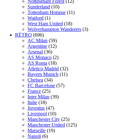
Nottingham Forest
(12)
Sunderland
(10)
Tottenham Hotspur
(11)
Watford
(1)
West Ham United
(18)
Wolverhampton Wanderers
(3)
RÉTRO
(696)
AC Milan
(59)
Argentine
(12)
Arsenal
(36)
AS Monaco
(2)
AS Roma
(18)
Atletico Madrid
(32)
Bayern Munich
(11)
Chelsea
(34)
FC Barcelone
(57)
France
(25)
Inter Milan
(39)
Italie
(18)
Juventus
(47)
Liverpool
(10)
Manchester City
(25)
Manchester United
(125)
Marseille
(19)
Napoli
(6)