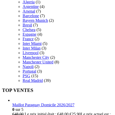
Algeria
(1)
Argentine
(4)
Arsenal
(7)
Barcelone
(7)
Bayern Munich
(2)
Bresil
(7)
Chelsea
(5)
Espagne
(4)
France
(2)
Inter Miami
(5)
Inter Milan
(3)
Liverpool
(3)
Manchester City
(2)
Manchester United
(8)
Napoli
(2)
Portugal
(3)
PSG
(15)
Real Madrid
(39)
TOP VENTES
Maillot Paraguay Domicile 2026/2027
0
sur 5
€
48.00
Le prix initial était : €48.00.
€
25.90
Le prix actuel est :