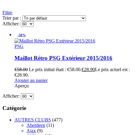
Filtre
Trier par :
Afficher:
-50%
PSG
Maillot Rétro PSG Extérieur 2015/2016
€
58.00
Le prix initial était : €58.00.
€
28.90
Le prix actuel est :
€28.90.
Ajouter au panier
Aperçu
Afficher:
Catégorie
AUTRES CLUBS
(477)
Aberdeen
(11)
Ajax
(9)