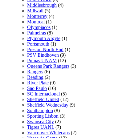
Middlesbrough
(4)
Millwall
(5)
Monterrey
(4)
Montreal
(1)
Olympiacos
(1)
Palmeiras
(8)
Plymouth Argyle
(1)
Portsmouth
(1)
Preston North End
(1)
PSV Eindhoven
(9)
Pumas UNAM
(12)
Queens Park Rangers
(3)
Rangers
(6)
Reading
(2)
River Plate
(9)
Sao Paulo
(16)
SC Internacional
(5)
Sheffield United
(12)
Sheffield Wednesday
(9)
Southampton
(8)
Sporting Lisbon
(3)
Swansea City
(2)
Tigres UANL
(7)
Vancouver Whitecaps
(2)