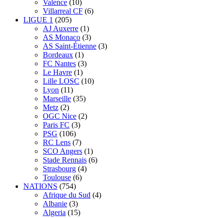
Valence
(10)
Villarreal CF
(6)
LIGUE 1
(205)
AJ Auxerre
(1)
AS Monaco
(3)
AS Saint-Étienne
(3)
Bordeaux
(1)
FC Nantes
(3)
Le Havre
(1)
Lille LOSC
(10)
Lyon
(11)
Marseille
(35)
Metz
(2)
OGC Nice
(2)
Paris FC
(3)
PSG
(106)
RC Lens
(7)
SCO Angers
(1)
Stade Rennais
(6)
Strasbourg
(4)
Toulouse
(6)
NATIONS
(754)
Afrique du Sud
(4)
Albanie
(3)
Algeria
(15)