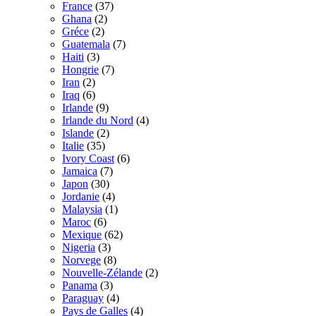
France
(37)
Ghana
(2)
Gréce
(2)
Guatemala
(7)
Haiti
(3)
Hongrie
(7)
Iran
(2)
Iraq
(6)
Irlande
(9)
Irlande du Nord
(4)
Islande
(2)
Italie
(35)
Ivory Coast
(6)
Jamaica
(7)
Japon
(30)
Jordanie
(4)
Malaysia
(1)
Maroc
(6)
Mexique
(62)
Nigeria
(3)
Norvege
(8)
Nouvelle-Zélande
(2)
Panama
(3)
Paraguay
(4)
Pays de Galles
(4)