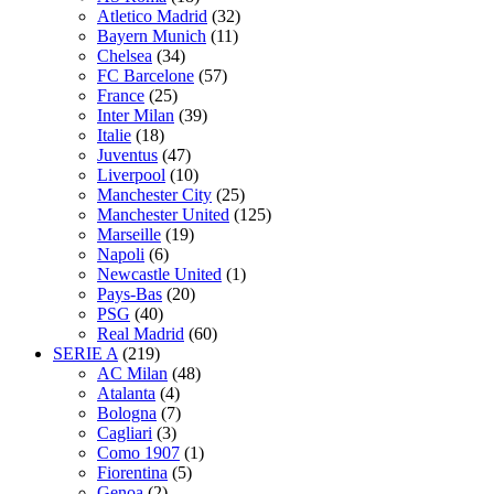
Atletico Madrid
(32)
Bayern Munich
(11)
Chelsea
(34)
FC Barcelone
(57)
France
(25)
Inter Milan
(39)
Italie
(18)
Juventus
(47)
Liverpool
(10)
Manchester City
(25)
Manchester United
(125)
Marseille
(19)
Napoli
(6)
Newcastle United
(1)
Pays-Bas
(20)
PSG
(40)
Real Madrid
(60)
SERIE A
(219)
AC Milan
(48)
Atalanta
(4)
Bologna
(7)
Cagliari
(3)
Como 1907
(1)
Fiorentina
(5)
Genoa
(2)