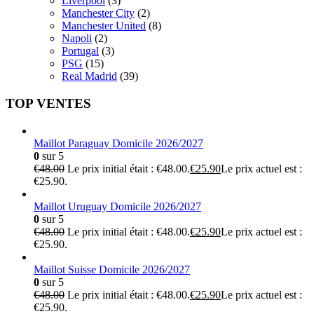
Liverpool
(3)
Manchester City
(2)
Manchester United
(8)
Napoli
(2)
Portugal
(3)
PSG
(15)
Real Madrid
(39)
TOP VENTES
Maillot Paraguay Domicile 2026/2027
0
sur 5
€
48.00
Le prix initial était : €48.00.
€
25.90
Le prix actuel est :
€25.90.
Maillot Uruguay Domicile 2026/2027
0
sur 5
€
48.00
Le prix initial était : €48.00.
€
25.90
Le prix actuel est :
€25.90.
Maillot Suisse Domicile 2026/2027
0
sur 5
€
48.00
Le prix initial était : €48.00.
€
25.90
Le prix actuel est :
€25.90.