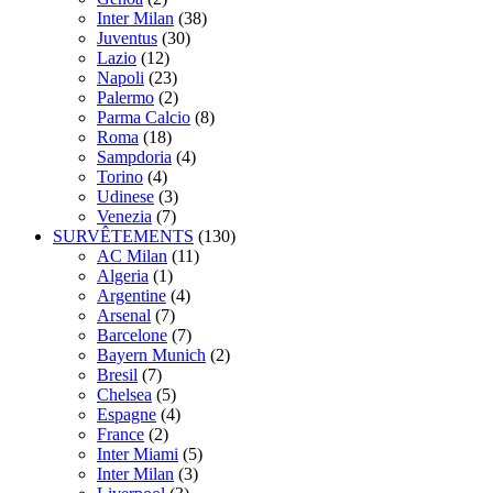
Inter Milan
(38)
Juventus
(30)
Lazio
(12)
Napoli
(23)
Palermo
(2)
Parma Calcio
(8)
Roma
(18)
Sampdoria
(4)
Torino
(4)
Udinese
(3)
Venezia
(7)
SURVÊTEMENTS
(130)
AC Milan
(11)
Algeria
(1)
Argentine
(4)
Arsenal
(7)
Barcelone
(7)
Bayern Munich
(2)
Bresil
(7)
Chelsea
(5)
Espagne
(4)
France
(2)
Inter Miami
(5)
Inter Milan
(3)