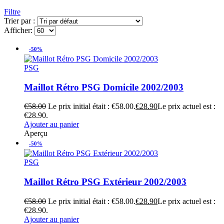
Filtre
Trier par :
Afficher:
-50%
PSG
Maillot Rétro PSG Domicile 2002/2003
€
58.00
Le prix initial était : €58.00.
€
28.90
Le prix actuel est :
€28.90.
Ajouter au panier
Aperçu
-50%
PSG
Maillot Rétro PSG Extérieur 2002/2003
€
58.00
Le prix initial était : €58.00.
€
28.90
Le prix actuel est :
€28.90.
Ajouter au panier