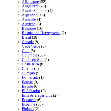
Allemagne
(52)
Angleterre
(20)
Arabie Saoudite
(4)
Argentine
(43)
Australie
(4)
Autriche
(3)
Belgique
(16)
Bosnia and Herzegovina
(2)
Bresil
(38)
Canada
(8)
Cape Verde
(3)
Chili
(5)
Colombie
(36)
Corée du Sud
(6)
Costa Rica
(8)
Croatia
(9)
Curaçao
(5)
Danemark
(1)
Ecosse
(9)
Egypte
(6)
El Salvador
(2)
Émirats arabes unis
(2)
Equateur
(6)
Espagne
(58)
Finland
(2)