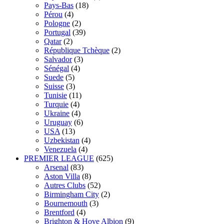
Pays-Bas
(18)
Pérou
(4)
Pologne
(2)
Portugal
(39)
Qatar
(2)
République Tchèque
(2)
Salvador
(3)
Sénégal
(4)
Suede
(5)
Suisse
(3)
Tunisie
(11)
Turquie
(4)
Ukraine
(4)
Uruguay
(6)
USA
(13)
Uzbekistan
(4)
Venezuela
(4)
PREMIER LEAGUE
(625)
Arsenal
(83)
Aston Villa
(8)
Autres Clubs
(52)
Birmingham City
(2)
Bournemouth
(3)
Brentford
(4)
Brighton & Hove Albion
(9)