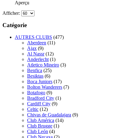
Aperçu
Afficher:
Catégorie
AUTRES CLUBS
(477)
Aberdeen
(11)
Ajax
(9)
Al Nassr
(12)
Anderlecht
(1)
Atletico Mineiro
(3)
Benfica
(25)
Besiktas
(6)
Boca Juniors
(17)
Bolton Wanderers
(7)
Botafogo
(9)
Bradford City
(1)
Cardiff City
(9)
Celtic
(12)
Chivas de Guadalajara
(9)
Club América
(14)
Club Brugge
(1)
Club León
(4)
Club Necaxa
(2)