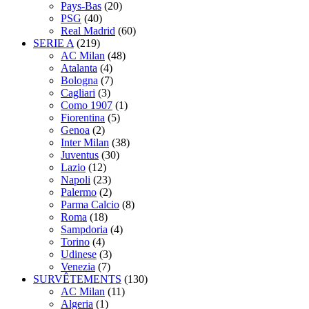
Pays-Bas
(20)
PSG
(40)
Real Madrid
(60)
SERIE A
(219)
AC Milan
(48)
Atalanta
(4)
Bologna
(7)
Cagliari
(3)
Como 1907
(1)
Fiorentina
(5)
Genoa
(2)
Inter Milan
(38)
Juventus
(30)
Lazio
(12)
Napoli
(23)
Palermo
(2)
Parma Calcio
(8)
Roma
(18)
Sampdoria
(4)
Torino
(4)
Udinese
(3)
Venezia
(7)
SURVÊTEMENTS
(130)
AC Milan
(11)
Algeria
(1)