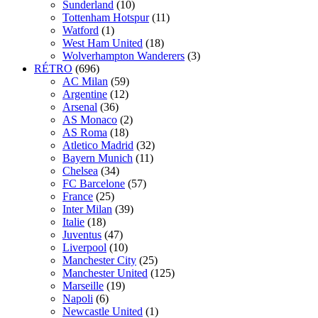
Sunderland
(10)
Tottenham Hotspur
(11)
Watford
(1)
West Ham United
(18)
Wolverhampton Wanderers
(3)
RÉTRO
(696)
AC Milan
(59)
Argentine
(12)
Arsenal
(36)
AS Monaco
(2)
AS Roma
(18)
Atletico Madrid
(32)
Bayern Munich
(11)
Chelsea
(34)
FC Barcelone
(57)
France
(25)
Inter Milan
(39)
Italie
(18)
Juventus
(47)
Liverpool
(10)
Manchester City
(25)
Manchester United
(125)
Marseille
(19)
Napoli
(6)
Newcastle United
(1)