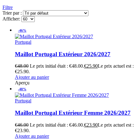
Filtre
Trier par :
Afficher:
-46%
Portugal
Maillot Portugal Extérieur 2026/2027
€
48.00
Le prix initial était : €48.00.
€
25.90
Le prix actuel est :
€25.90.
Ajouter au panier
Aperçu
-48%
Portugal
Maillot Portugal Extérieur Femme 2026/2027
€
46.00
Le prix initial était : €46.00.
€
23.90
Le prix actuel est :
€23.90.
Ajouter au panier