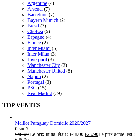
Argentine
(4)
Arsenal
(7)
Barcelone
(7)
Bayern Munich
(2)
Bresil
(7)
Chelsea
(5)
Espagne
(4)
France
(2)
Inter Miami
(5)
Inter Milan
(3)
Liverpool
(3)
Manchester City
(2)
Manchester United
(8)
Napoli
(2)
Portugal
(3)
PSG
(15)
Real Madrid
(39)
TOP VENTES
Maillot Paraguay Domicile 2026/2027
0
sur 5
€
48.00
Le prix initial était : €48.00.
€
25.90
Le prix actuel est :
€25.90.