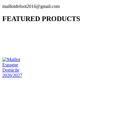
maillotdefoot2016@gmail.com
FEATURED PRODUCTS
Maillot Bresil Domicile 2026/2027
€
48.00
Le prix initial était : €48.00.
€
25.90
Le prix
actuel est : €25.90.
Maillot Espagne Domicile 2026/2027
€
48.00
Le prix initial était : €48.00.
€
25.90
Le prix
actuel est : €25.90.
Maillot France Domicile 2026/2027
€
48.00
Le prix initial était : €48.00.
€
25.90
Le prix
actuel est : €25.90.