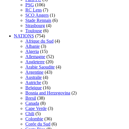
PSG
(106)
RC Lens
(7)
SCO Angers
(1)
Stade Rennais
(6)
Strasbourg
(4)
Toulouse
(6)
NATIONS
(754)
Afrique du Sud
(4)
Albanie
(3)
Algeria
(15)
Allemagne
(52)
Angleterre
(20)
Arabie Saoudite
(4)
Argentine
(43)
Australie
(4)
Autriche
(3)
Belgique
(16)
Bosnia and Herzegovina
(2)
Bresil
(38)
Canada
(8)
Cape Verde
(3)
Chili
(5)
Colombie
(36)
Corée du Sud
(6)