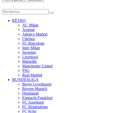
RÉTRO
AC Milan
Arsenal
Atletico Madrid
Chelsea
FC Barcelone
Inter Milan
Juventus
Liverpool
Marseille
Manchester United
PSG
Real Madrid
BUNDESLIGA
Bayer Leverkusen
Bayern Munich
Dortmund
Eintracht Frankfurt
FC Augsburg
FC Heidenheim
FC Köln