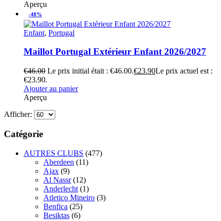
Aperçu
-48%
Enfant
,
Portugal
Maillot Portugal Extérieur Enfant 2026/2027
€
46.00
Le prix initial était : €46.00.
€
23.90
Le prix actuel est :
€23.90.
Ajouter au panier
Aperçu
Afficher:
Catégorie
AUTRES CLUBS
(477)
Aberdeen
(11)
Ajax
(9)
Al Nassr
(12)
Anderlecht
(1)
Atletico Mineiro
(3)
Benfica
(25)
Besiktas
(6)