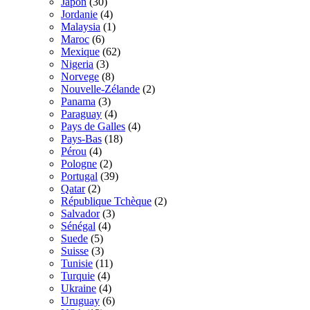
Japon
(30)
Jordanie
(4)
Malaysia
(1)
Maroc
(6)
Mexique
(62)
Nigeria
(3)
Norvege
(8)
Nouvelle-Zélande
(2)
Panama
(3)
Paraguay
(4)
Pays de Galles
(4)
Pays-Bas
(18)
Pérou
(4)
Pologne
(2)
Portugal
(39)
Qatar
(2)
République Tchèque
(2)
Salvador
(3)
Sénégal
(4)
Suede
(5)
Suisse
(3)
Tunisie
(11)
Turquie
(4)
Ukraine
(4)
Uruguay
(6)