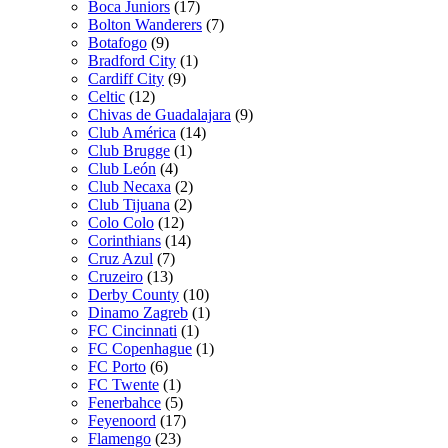
Boca Juniors
(17)
Bolton Wanderers
(7)
Botafogo
(9)
Bradford City
(1)
Cardiff City
(9)
Celtic
(12)
Chivas de Guadalajara
(9)
Club América
(14)
Club Brugge
(1)
Club León
(4)
Club Necaxa
(2)
Club Tijuana
(2)
Colo Colo
(12)
Corinthians
(14)
Cruz Azul
(7)
Cruzeiro
(13)
Derby County
(10)
Dinamo Zagreb
(1)
FC Cincinnati
(1)
FC Copenhague
(1)
FC Porto
(6)
FC Twente
(1)
Fenerbahce
(5)
Feyenoord
(17)
Flamengo
(23)