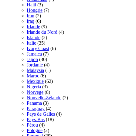
Haiti
(3)
Hongrie
(7)
Iran
(2)
Iraq
(6)
Irlande
(9)
Irlande du Nord
(4)
Islande
(2)
Italie
(35)
Ivory Coast
(6)
Jamaica
(7)
Japon
(30)
Jordanie
(4)
Malaysia
(1)
Maroc
(6)
Mexique
(62)
Nigeria
(3)
Norvege
(8)
Nouvelle-Zélande
(2)
Panama
(3)
Paraguay
(4)
Pays de Galles
(4)
Pays-Bas
(18)
Pérou
(4)
Pologne
(2)
Portugal
(39)