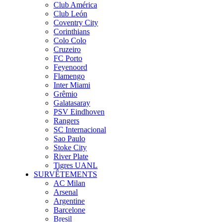
Club América
Club León
Coventry City
Corinthians
Colo Colo
Cruzeiro
FC Porto
Feyenoord
Flamengo
Inter Miami
Grêmio
Galatasaray
PSV Eindhoven
Rangers
SC Internacional
Sao Paulo
Stoke City
River Plate
Tigres UANL
SURVÊTEMENTS
AC Milan
Arsenal
Argentine
Barcelone
Bresil