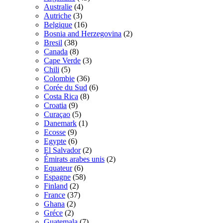
Australie
(4)
Autriche
(3)
Belgique
(16)
Bosnia and Herzegovina
(2)
Bresil
(38)
Canada
(8)
Cape Verde
(3)
Chili
(5)
Colombie
(36)
Corée du Sud
(6)
Costa Rica
(8)
Croatia
(9)
Curaçao
(5)
Danemark
(1)
Ecosse
(9)
Egypte
(6)
El Salvador
(2)
Émirats arabes unis
(2)
Equateur
(6)
Espagne
(58)
Finland
(2)
France
(37)
Ghana
(2)
Gréce
(2)
Guatemala
(7)