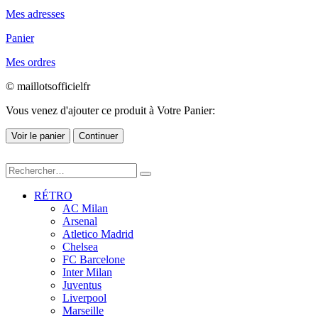
Mes adresses
Panier
Mes ordres
© maillotsofficielfr
Vous venez d'ajouter ce produit à Votre Panier:
Voir le panier
Continuer
RÉTRO
AC Milan
Arsenal
Atletico Madrid
Chelsea
FC Barcelone
Inter Milan
Juventus
Liverpool
Marseille