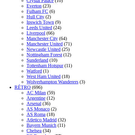
Crystal Palace
(10)
Everton
(23)
Fulham FC
(6)
Hull City
(2)
Ipswich Town
(9)
Leeds United
(24)
Liverpool
(66)
Manchester City
(64)
Manchester United
(71)
Newcastle United
(25)
Nottingham Forest
(12)
Sunderland
(10)
Tottenham Hotspur
(11)
Watford
(1)
West Ham United
(18)
Wolverhampton Wanderers
(3)
RÉTRO
(696)
AC Milan
(59)
Argentine
(12)
Arsenal
(36)
AS Monaco
(2)
AS Roma
(18)
Atletico Madrid
(32)
Bayern Munich
(11)
Chelsea
(34)