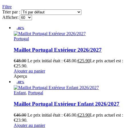
Filtre
Trier par :
Afficher:
-46%
Portugal
Maillot Portugal Extérieur 2026/2027
€
48.00
Le prix initial était : €48.00.
€
25.90
Le prix actuel est :
€25.90.
Ajouter au panier
Aperçu
-48%
Enfant
,
Portugal
Maillot Portugal Extérieur Enfant 2026/2027
€
46.00
Le prix initial était : €46.00.
€
23.90
Le prix actuel est :
€23.90.
Ajouter au panier