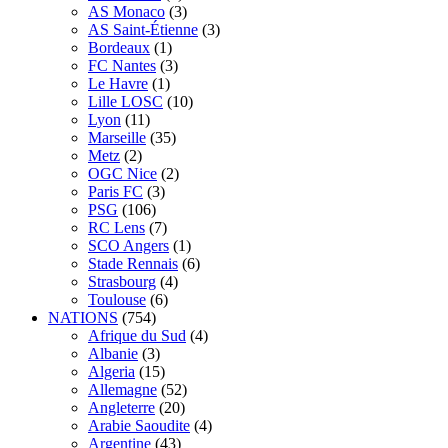
AS Monaco
(3)
AS Saint-Étienne
(3)
Bordeaux
(1)
FC Nantes
(3)
Le Havre
(1)
Lille LOSC
(10)
Lyon
(11)
Marseille
(35)
Metz
(2)
OGC Nice
(2)
Paris FC
(3)
PSG
(106)
RC Lens
(7)
SCO Angers
(1)
Stade Rennais
(6)
Strasbourg
(4)
Toulouse
(6)
NATIONS
(754)
Afrique du Sud
(4)
Albanie
(3)
Algeria
(15)
Allemagne
(52)
Angleterre
(20)
Arabie Saoudite
(4)
Argentine
(43)