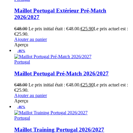
Maillot Portugal Extérieur Pré-Match
2026/2027
€
48.00
Le prix initial était : €48.00.
€
25.90
Le prix actuel est :
€25.90.
Ajouter au panier
Aperçu
-46%
Portugal
Maillot Portugal Pré-Match 2026/2027
€
48.00
Le prix initial était : €48.00.
€
25.90
Le prix actuel est :
€25.90.
Ajouter au panier
Aperçu
-46%
Portugal
Maillot Training Portugal 2026/2027