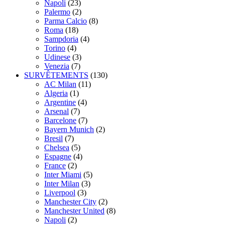
Napoli
(23)
Palermo
(2)
Parma Calcio
(8)
Roma
(18)
Sampdoria
(4)
Torino
(4)
Udinese
(3)
Venezia
(7)
SURVÊTEMENTS
(130)
AC Milan
(11)
Algeria
(1)
Argentine
(4)
Arsenal
(7)
Barcelone
(7)
Bayern Munich
(2)
Bresil
(7)
Chelsea
(5)
Espagne
(4)
France
(2)
Inter Miami
(5)
Inter Milan
(3)
Liverpool
(3)
Manchester City
(2)
Manchester United
(8)
Napoli
(2)