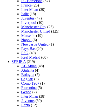
FC Barcelone
(57)
France
(25)
Inter Milan
(39)
Italie
(18)
Juventus
(47)
Liverpool
(10)
Manchester City
(25)
Manchester United
(125)
Marseille
(19)
Napoli
(6)
Newcastle United
(1)
Pays-Bas
(20)
PSG
(40)
Real Madrid
(60)
SERIE A
(219)
AC Milan
(48)
Atalanta
(4)
Bologna
(7)
Cagliari
(3)
Como 1907
(1)
Fiorentina
(5)
Genoa
(2)
Inter Milan
(38)
Juventus
(30)
Lazio
(12)