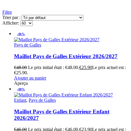
Filtre
Trier par :
Afficher:
-46%
Pays de Galles
Maillot Pays de Galles Extérieur 2026/2027
€
48.00
Le prix initial était : €48.00.
€
25.90
Le prix actuel est :
€25.90.
Ajouter au panier
Aperçu
-48%
Enfant
,
Pays de Galles
Maillot Pays de Galles Extérieur Enfant
2026/2027
€
46.00
Le prix initial était : €46.00.
€
23.90
Le prix actuel est :