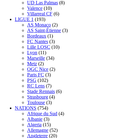
UD Las Palmas
(8)
Valence
(10)
Villarreal CF
(6)
LIGUE 1
(193)
AS Monaco
(2)
AS Saint-Étienne
(3)
Bordeaux
(1)
FC Nantes
(3)
Lille LOSC
(10)
Lyon
(11)
Marseille
(34)
Metz
(2)
OGC Nice
(2)
Paris FC
(3)
PSG
(102)
RC Lens
(7)
Stade Rennais
(6)
Strasbourg
(4)
Toulouse
(3)
NATIONS
(754)
Afrique du Sud
(4)
Albanie
(3)
Algeria
(15)
Allemagne
(52)
Angleterre
(20)