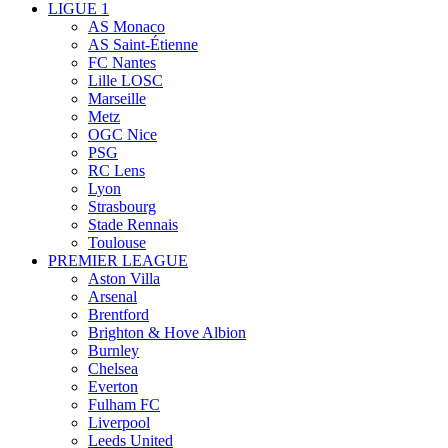
LIGUE 1
AS Monaco
AS Saint-Étienne
FC Nantes
Lille LOSC
Marseille
Metz
OGC Nice
PSG
RC Lens
Lyon
Strasbourg
Stade Rennais
Toulouse
PREMIER LEAGUE
Aston Villa
Arsenal
Brentford
Brighton & Hove Albion
Burnley
Chelsea
Everton
Fulham FC
Liverpool
Leeds United