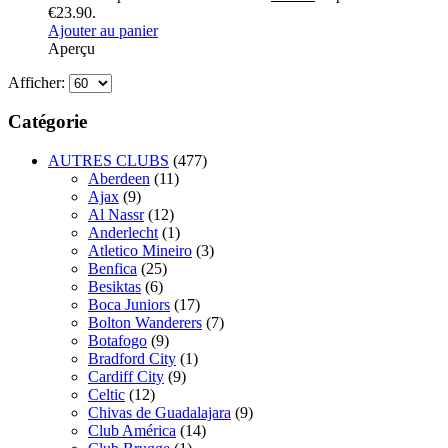
€23.90.
Ajouter au panier
Aperçu
Afficher:
Catégorie
AUTRES CLUBS
(477)
Aberdeen
(11)
Ajax
(9)
Al Nassr
(12)
Anderlecht
(1)
Atletico Mineiro
(3)
Benfica
(25)
Besiktas
(6)
Boca Juniors
(17)
Bolton Wanderers
(7)
Botafogo
(9)
Bradford City
(1)
Cardiff City
(9)
Celtic
(12)
Chivas de Guadalajara
(9)
Club América
(14)