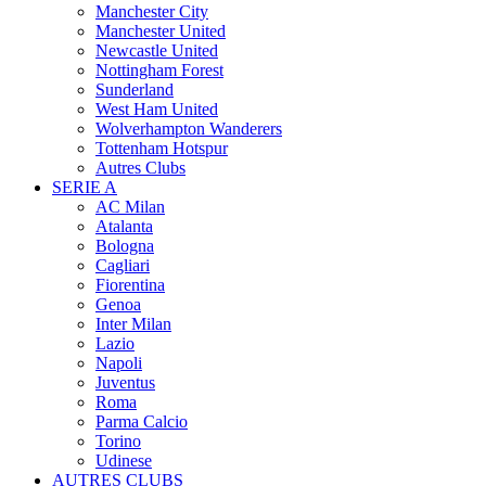
Manchester City
Manchester United
Newcastle United
Nottingham Forest
Sunderland
West Ham United
Wolverhampton Wanderers
Tottenham Hotspur
Autres Clubs
SERIE A
AC Milan
Atalanta
Bologna
Cagliari
Fiorentina
Genoa
Inter Milan
Lazio
Napoli
Juventus
Roma
Parma Calcio
Torino
Udinese
AUTRES CLUBS