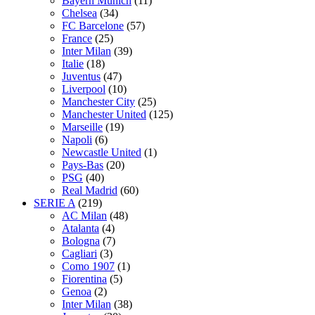
Bayern Munich
(11)
Chelsea
(34)
FC Barcelone
(57)
France
(25)
Inter Milan
(39)
Italie
(18)
Juventus
(47)
Liverpool
(10)
Manchester City
(25)
Manchester United
(125)
Marseille
(19)
Napoli
(6)
Newcastle United
(1)
Pays-Bas
(20)
PSG
(40)
Real Madrid
(60)
SERIE A
(219)
AC Milan
(48)
Atalanta
(4)
Bologna
(7)
Cagliari
(3)
Como 1907
(1)
Fiorentina
(5)
Genoa
(2)
Inter Milan
(38)