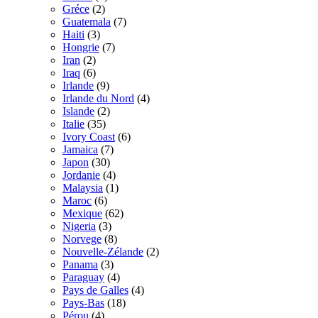
Gréce
(2)
Guatemala
(7)
Haiti
(3)
Hongrie
(7)
Iran
(2)
Iraq
(6)
Irlande
(9)
Irlande du Nord
(4)
Islande
(2)
Italie
(35)
Ivory Coast
(6)
Jamaica
(7)
Japon
(30)
Jordanie
(4)
Malaysia
(1)
Maroc
(6)
Mexique
(62)
Nigeria
(3)
Norvege
(8)
Nouvelle-Zélande
(2)
Panama
(3)
Paraguay
(4)
Pays de Galles
(4)
Pays-Bas
(18)
Pérou
(4)