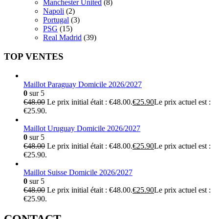
Manchester United
(8)
Napoli
(2)
Portugal
(3)
PSG
(15)
Real Madrid
(39)
TOP VENTES
Maillot Paraguay Domicile 2026/2027
0
sur 5
€
48.00
Le prix initial était : €48.00.
€
25.90
Le prix actuel est :
€25.90.
Maillot Uruguay Domicile 2026/2027
0
sur 5
€
48.00
Le prix initial était : €48.00.
€
25.90
Le prix actuel est :
€25.90.
Maillot Suisse Domicile 2026/2027
0
sur 5
€
48.00
Le prix initial était : €48.00.
€
25.90
Le prix actuel est :
€25.90.