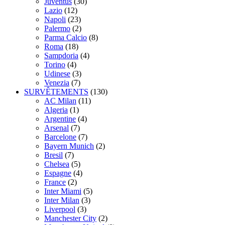
Juventus
(30)
Lazio
(12)
Napoli
(23)
Palermo
(2)
Parma Calcio
(8)
Roma
(18)
Sampdoria
(4)
Torino
(4)
Udinese
(3)
Venezia
(7)
SURVÊTEMENTS
(130)
AC Milan
(11)
Algeria
(1)
Argentine
(4)
Arsenal
(7)
Barcelone
(7)
Bayern Munich
(2)
Bresil
(7)
Chelsea
(5)
Espagne
(4)
France
(2)
Inter Miami
(5)
Inter Milan
(3)
Liverpool
(3)
Manchester City
(2)