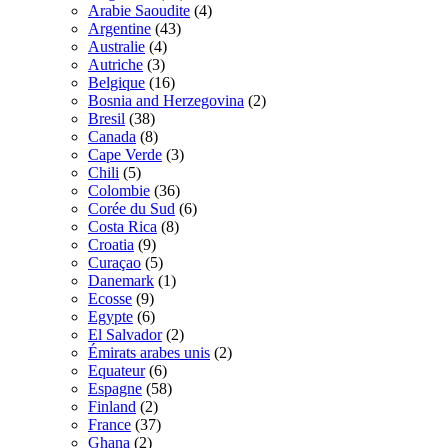
Arabie Saoudite
(4)
Argentine
(43)
Australie
(4)
Autriche
(3)
Belgique
(16)
Bosnia and Herzegovina
(2)
Bresil
(38)
Canada
(8)
Cape Verde
(3)
Chili
(5)
Colombie
(36)
Corée du Sud
(6)
Costa Rica
(8)
Croatia
(9)
Curaçao
(5)
Danemark
(1)
Ecosse
(9)
Egypte
(6)
El Salvador
(2)
Émirats arabes unis
(2)
Equateur
(6)
Espagne
(58)
Finland
(2)
France
(37)
Ghana
(2)