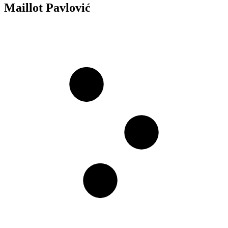
Maillot Pavlović