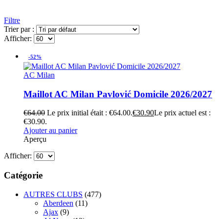
Filtre
Trier par :
Afficher:
-52%
AC Milan
Maillot AC Milan Pavlović Domicile 2026/2027
€
64.00
Le prix initial était : €64.00.
€
30.90
Le prix actuel est :
€30.90.
Ajouter au panier
Aperçu
Afficher:
Catégorie
AUTRES CLUBS
(477)
Aberdeen
(11)
Ajax
(9)