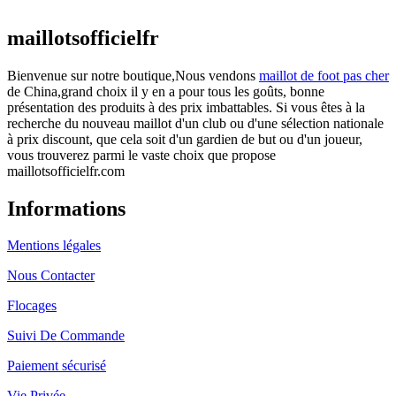
actuel est : €25.90.
maillotsofficielfr
Bienvenue sur notre boutique,Nous vendons
maillot de foot pas cher
de China,grand choix il y en a pour tous les goûts, bonne
présentation des produits à des prix imbattables. Si vous êtes à la
recherche du nouveau maillot d'un club ou d'une sélection nationale
à prix discount, que cela soit d'un gardien de but ou d'un joueur,
vous trouverez parmi le vaste choix que propose
maillotsofficielfr.com
Informations
Mentions légales
Nous Contacter
Flocages
Suivi De Commande
Paiement sécurisé
Vie Privée