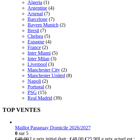
Algeria
(1)
Argentine
(4)
Arsenal
(7)
Barcelone
(7)
Bayern Munich
(2)
Bresil
(7)
Chelsea
(5)
Espagne
(4)
France
(2)
Inter Miami
(5)
Inter Milan
(3)
Liverpool
(3)
Manchester City
(2)
Manchester United
(8)
Napoli
(2)
Portugal
(3)
PSG
(15)
Real Madrid
(39)
TOP VENTES
Maillot Paraguay Domicile 2026/2027
0
sur 5
€
48.00
Le prix initial était : €48.00.
€
25.90
Le prix actuel est :