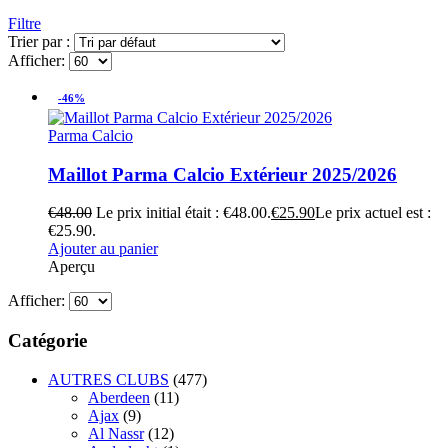
Filtre
Trier par :
Afficher:
-46%
Parma Calcio
Maillot Parma Calcio Extérieur 2025/2026
€
48.00
Le prix initial était : €48.00.
€
25.90
Le prix actuel est :
€25.90.
Ajouter au panier
Aperçu
Afficher:
Catégorie
AUTRES CLUBS
(477)
Aberdeen
(11)
Ajax
(9)
Al Nassr
(12)