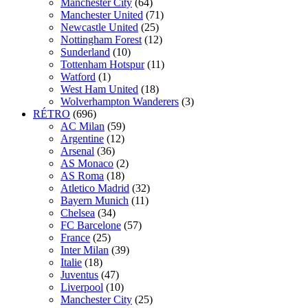
Manchester City
(64)
Manchester United
(71)
Newcastle United
(25)
Nottingham Forest
(12)
Sunderland
(10)
Tottenham Hotspur
(11)
Watford
(1)
West Ham United
(18)
Wolverhampton Wanderers
(3)
RÉTRO
(696)
AC Milan
(59)
Argentine
(12)
Arsenal
(36)
AS Monaco
(2)
AS Roma
(18)
Atletico Madrid
(32)
Bayern Munich
(11)
Chelsea
(34)
FC Barcelone
(57)
France
(25)
Inter Milan
(39)
Italie
(18)
Juventus
(47)
Liverpool
(10)
Manchester City
(25)