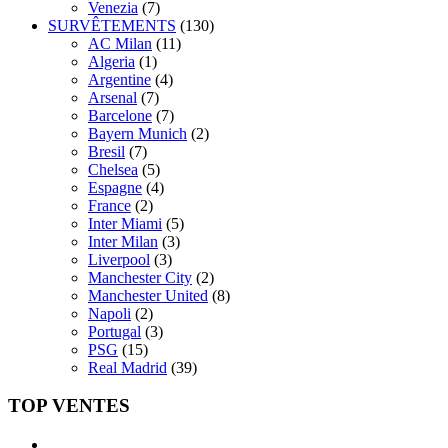
Venezia
(7)
SURVÊTEMENTS
(130)
AC Milan
(11)
Algeria
(1)
Argentine
(4)
Arsenal
(7)
Barcelone
(7)
Bayern Munich
(2)
Bresil
(7)
Chelsea
(5)
Espagne
(4)
France
(2)
Inter Miami
(5)
Inter Milan
(3)
Liverpool
(3)
Manchester City
(2)
Manchester United
(8)
Napoli
(2)
Portugal
(3)
PSG
(15)
Real Madrid
(39)
TOP VENTES