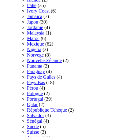
Italie
(35)
Ivory Coast
(6)
Jamaica
(7)
Japon
(30)
Jordanie
(4)
Malaysia
(1)
Maroc
(6)
Mexique
(62)
Nigeria
(3)
Norvege
(8)
Nouvelle-Zélande
(2)
Panama
(3)
Paraguay
(4)
Pays de Galles
(4)
Pays-Bas
(18)
Pérou
(4)
Pologne
(2)
Portugal
(39)
Qatar
(2)
République Tchèque
(2)
Salvador
(3)
Sénégal
(4)
Suede
(5)
Suisse
(3)