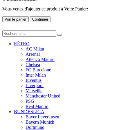
Vous venez d'ajouter ce produit à Votre Panier:
Voir le panier
Continuer
RÉTRO
AC Milan
Arsenal
Atletico Madrid
Chelsea
FC Barcelone
Inter Milan
Juventus
Liverpool
Marseille
Manchester United
PSG
Real Madrid
BUNDESLIGA
Bayer Leverkusen
Bayern Munich
Dortmund