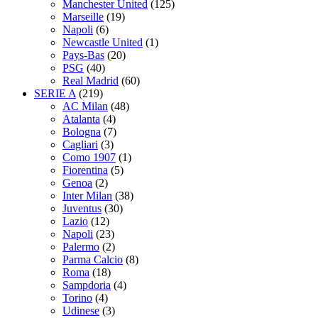
Manchester United
(125)
Marseille
(19)
Napoli
(6)
Newcastle United
(1)
Pays-Bas
(20)
PSG
(40)
Real Madrid
(60)
SERIE A
(219)
AC Milan
(48)
Atalanta
(4)
Bologna
(7)
Cagliari
(3)
Como 1907
(1)
Fiorentina
(5)
Genoa
(2)
Inter Milan
(38)
Juventus
(30)
Lazio
(12)
Napoli
(23)
Palermo
(2)
Parma Calcio
(8)
Roma
(18)
Sampdoria
(4)
Torino
(4)
Udinese
(3)