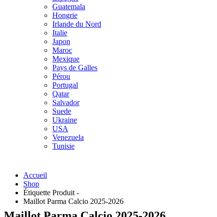
Guatemala
Hongrie
Irlande du Nord
Italie
Japon
Maroc
Mexique
Pays de Galles
Pérou
Portugal
Qatar
Salvador
Suede
Ukraine
USA
Venezuela
Tunisie
Accueil
Shop
Étiquette Produit -
Maillot Parma Calcio 2025-2026
Maillot Parma Calcio 2025-2026