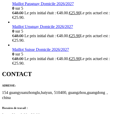
Maillot Paraguay Domicile 2026/2027
0
sur 5
€
48.00
Le prix initial était : €48.00.
€
25.90
Le prix actuel est :
€25.90.
Maillot Uruguay Domicile 2026/2027
0
sur 5
€
48.00
Le prix initial était : €48.00.
€
25.90
Le prix actuel est :
€25.90.
Maillot Suisse Domicile 2026/2027
0
sur 5
€
48.00
Le prix initial était : €48.00.
€
25.90
Le prix actuel est :
€25.90.
CONTACT
ADRESSE:
154 guangyuanzhonglu,baiyun, 510400, guangzhou,guangdong，
china
Horaires de travail：