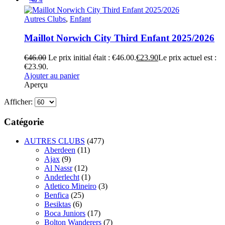
Autres Clubs
,
Enfant
Maillot Norwich City Third Enfant 2025/2026
€
46.00
Le prix initial était : €46.00.
€
23.90
Le prix actuel est :
€23.90.
Ajouter au panier
Aperçu
Afficher:
Catégorie
AUTRES CLUBS
(477)
Aberdeen
(11)
Ajax
(9)
Al Nassr
(12)
Anderlecht
(1)
Atletico Mineiro
(3)
Benfica
(25)
Besiktas
(6)
Boca Juniors
(17)
Bolton Wanderers
(7)