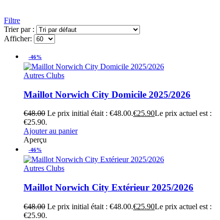
Filtre
Trier par :
Afficher:
-46%
Autres Clubs
Maillot Norwich City Domicile 2025/2026
€
48.00
Le prix initial était : €48.00.
€
25.90
Le prix actuel est :
€25.90.
Ajouter au panier
Aperçu
-46%
Autres Clubs
Maillot Norwich City Extérieur 2025/2026
€
48.00
Le prix initial était : €48.00.
€
25.90
Le prix actuel est :
€25.90.