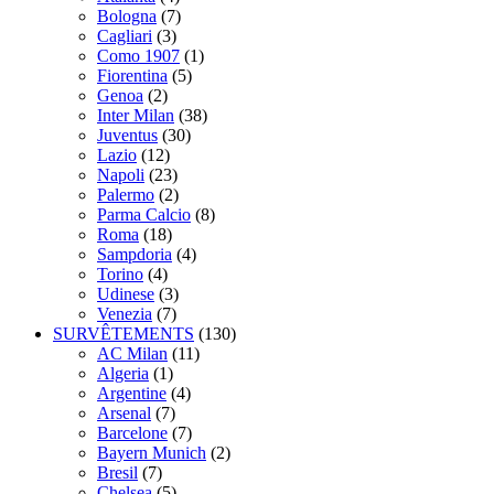
Bologna
(7)
Cagliari
(3)
Como 1907
(1)
Fiorentina
(5)
Genoa
(2)
Inter Milan
(38)
Juventus
(30)
Lazio
(12)
Napoli
(23)
Palermo
(2)
Parma Calcio
(8)
Roma
(18)
Sampdoria
(4)
Torino
(4)
Udinese
(3)
Venezia
(7)
SURVÊTEMENTS
(130)
AC Milan
(11)
Algeria
(1)
Argentine
(4)
Arsenal
(7)
Barcelone
(7)
Bayern Munich
(2)
Bresil
(7)
Chelsea
(5)