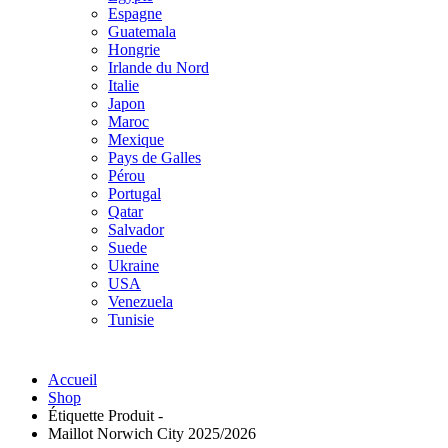
Espagne
Guatemala
Hongrie
Irlande du Nord
Italie
Japon
Maroc
Mexique
Pays de Galles
Pérou
Portugal
Qatar
Salvador
Suede
Ukraine
USA
Venezuela
Tunisie
Accueil
Shop
Étiquette Produit -
Maillot Norwich City 2025/2026