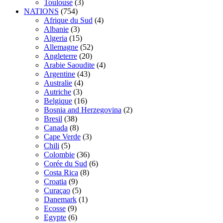
Toulouse
(3)
NATIONS
(754)
Afrique du Sud
(4)
Albanie
(3)
Algeria
(15)
Allemagne
(52)
Angleterre
(20)
Arabie Saoudite
(4)
Argentine
(43)
Australie
(4)
Autriche
(3)
Belgique
(16)
Bosnia and Herzegovina
(2)
Bresil
(38)
Canada
(8)
Cape Verde
(3)
Chili
(5)
Colombie
(36)
Corée du Sud
(6)
Costa Rica
(8)
Croatia
(9)
Curaçao
(5)
Danemark
(1)
Ecosse
(9)
Egypte
(6)