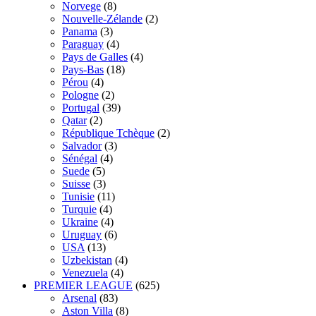
Norvege
(8)
Nouvelle-Zélande
(2)
Panama
(3)
Paraguay
(4)
Pays de Galles
(4)
Pays-Bas
(18)
Pérou
(4)
Pologne
(2)
Portugal
(39)
Qatar
(2)
République Tchèque
(2)
Salvador
(3)
Sénégal
(4)
Suede
(5)
Suisse
(3)
Tunisie
(11)
Turquie
(4)
Ukraine
(4)
Uruguay
(6)
USA
(13)
Uzbekistan
(4)
Venezuela
(4)
PREMIER LEAGUE
(625)
Arsenal
(83)
Aston Villa
(8)