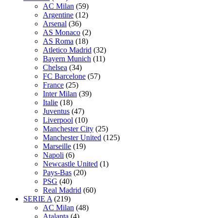
AC Milan
(59)
Argentine
(12)
Arsenal
(36)
AS Monaco
(2)
AS Roma
(18)
Atletico Madrid
(32)
Bayern Munich
(11)
Chelsea
(34)
FC Barcelone
(57)
France
(25)
Inter Milan
(39)
Italie
(18)
Juventus
(47)
Liverpool
(10)
Manchester City
(25)
Manchester United
(125)
Marseille
(19)
Napoli
(6)
Newcastle United
(1)
Pays-Bas
(20)
PSG
(40)
Real Madrid
(60)
SERIE A
(219)
AC Milan
(48)
Atalanta
(4)