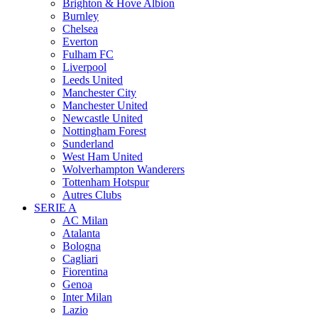
Brighton & Hove Albion
Burnley
Chelsea
Everton
Fulham FC
Liverpool
Leeds United
Manchester City
Manchester United
Newcastle United
Nottingham Forest
Sunderland
West Ham United
Wolverhampton Wanderers
Tottenham Hotspur
Autres Clubs
SERIE A
AC Milan
Atalanta
Bologna
Cagliari
Fiorentina
Genoa
Inter Milan
Lazio