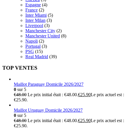
Espagne
(4)
France
(2)
Inter Miami
(5)
Inter Milan
(3)
Liverpool
(3)
Manchester City
(2)
Manchester United
(8)
Napoli
(2)
Portugal
(3)
PSG
(15)
Real Madrid
(39)
TOP VENTES
Maillot Paraguay Domicile 2026/2027
0
sur 5
€
48.00
Le prix initial était : €48.00.
€
25.90
Le prix actuel est :
€25.90.
Maillot Uruguay Domicile 2026/2027
0
sur 5
€
48.00
Le prix initial était : €48.00.
€
25.90
Le prix actuel est :
€25.90.