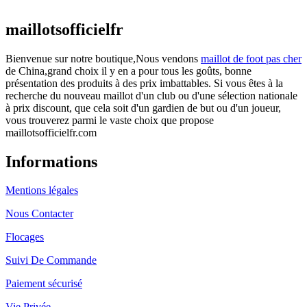
actuel est : €25.90.
maillotsofficielfr
Bienvenue sur notre boutique,Nous vendons
maillot de foot pas cher
de China,grand choix il y en a pour tous les goûts, bonne
présentation des produits à des prix imbattables. Si vous êtes à la
recherche du nouveau maillot d'un club ou d'une sélection nationale
à prix discount, que cela soit d'un gardien de but ou d'un joueur,
vous trouverez parmi le vaste choix que propose
maillotsofficielfr.com
Informations
Mentions légales
Nous Contacter
Flocages
Suivi De Commande
Paiement sécurisé
Vie Privée