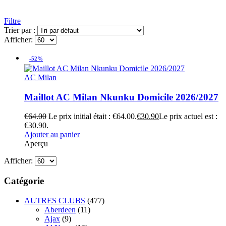
Filtre
Trier par :
Afficher:
-52%
AC Milan
Maillot AC Milan Nkunku Domicile 2026/2027
€
64.00
Le prix initial était : €64.00.
€
30.90
Le prix actuel est :
€30.90.
Ajouter au panier
Aperçu
Afficher:
Catégorie
AUTRES CLUBS
(477)
Aberdeen
(11)
Ajax
(9)