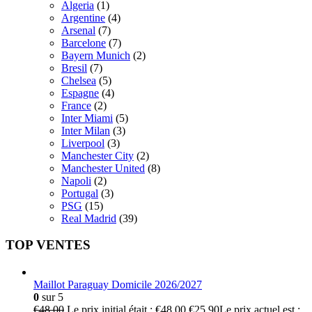
Algeria
(1)
Argentine
(4)
Arsenal
(7)
Barcelone
(7)
Bayern Munich
(2)
Bresil
(7)
Chelsea
(5)
Espagne
(4)
France
(2)
Inter Miami
(5)
Inter Milan
(3)
Liverpool
(3)
Manchester City
(2)
Manchester United
(8)
Napoli
(2)
Portugal
(3)
PSG
(15)
Real Madrid
(39)
TOP VENTES
Maillot Paraguay Domicile 2026/2027
0
sur 5
€
48.00
Le prix initial était : €48.00.
€
25.90
Le prix actuel est :