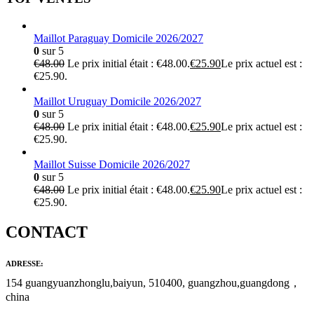
Maillot Paraguay Domicile 2026/2027
0
sur 5
€
48.00
Le prix initial était : €48.00.
€
25.90
Le prix actuel est :
€25.90.
Maillot Uruguay Domicile 2026/2027
0
sur 5
€
48.00
Le prix initial était : €48.00.
€
25.90
Le prix actuel est :
€25.90.
Maillot Suisse Domicile 2026/2027
0
sur 5
€
48.00
Le prix initial était : €48.00.
€
25.90
Le prix actuel est :
€25.90.
CONTACT
ADRESSE:
154 guangyuanzhonglu,baiyun, 510400, guangzhou,guangdong，
china