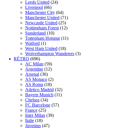
Leeds United
(24)
Liverpool
(66)
Manchester City
(64)
Manchester United
(71)
Newcastle United
(25)
Nottingham Forest
(12)
Sunderland
(10)
Tottenham Hotspur
(11)
Watford
(1)
West Ham United
(18)
Wolverhampton Wanderers
(3)
RÉTRO
(696)
AC Milan
(59)
Argentine
(12)
Arsenal
(36)
AS Monaco
(2)
AS Roma
(18)
Atletico Madrid
(32)
Bayern Munich
(11)
Chelsea
(34)
FC Barcelone
(57)
France
(25)
Inter Milan
(39)
Italie
(18)
Juventus
(47)