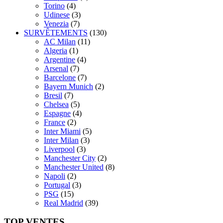
Torino
(4)
Udinese
(3)
Venezia
(7)
SURVÊTEMENTS
(130)
AC Milan
(11)
Algeria
(1)
Argentine
(4)
Arsenal
(7)
Barcelone
(7)
Bayern Munich
(2)
Bresil
(7)
Chelsea
(5)
Espagne
(4)
France
(2)
Inter Miami
(5)
Inter Milan
(3)
Liverpool
(3)
Manchester City
(2)
Manchester United
(8)
Napoli
(2)
Portugal
(3)
PSG
(15)
Real Madrid
(39)
TOP VENTES