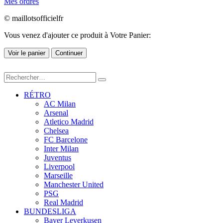
Mes ordres
© maillotsofficielfr
Vous venez d'ajouter ce produit à Votre Panier:
Voir le panier
Continuer
RÉTRO
AC Milan
Arsenal
Atletico Madrid
Chelsea
FC Barcelone
Inter Milan
Juventus
Liverpool
Marseille
Manchester United
PSG
Real Madrid
BUNDESLIGA
Bayer Leverkusen