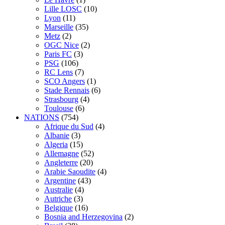
Lille LOSC
(10)
Lyon
(11)
Marseille
(35)
Metz
(2)
OGC Nice
(2)
Paris FC
(3)
PSG
(106)
RC Lens
(7)
SCO Angers
(1)
Stade Rennais
(6)
Strasbourg
(4)
Toulouse
(6)
NATIONS
(754)
Afrique du Sud
(4)
Albanie
(3)
Algeria
(15)
Allemagne
(52)
Angleterre
(20)
Arabie Saoudite
(4)
Argentine
(43)
Australie
(4)
Autriche
(3)
Belgique
(16)
Bosnia and Herzegovina
(2)