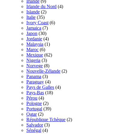
Irlande
(9)
Irlande du Nord
(4)
Islande
(2)
Italie
(35)
Ivory Coast
(6)
Jamaica
(7)
Japon
(30)
Jordanie
(4)
Malaysia
(1)
Maroc
(6)
Mexique
(62)
Nigeria
(3)
Norvege
(8)
Nouvelle-Zélande
(2)
Panama
(3)
Paraguay
(4)
Pays de Galles
(4)
Pays-Bas
(18)
Pérou
(4)
Pologne
(2)
Portugal
(39)
Qatar
(2)
République Tchèque
(2)
Salvador
(3)
Sénégal
(4)