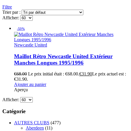
Filtre
Trier par :
Afficher:
-53%
Newcastle United
Maillot Rétro Newcastle United Extérieur
Manches Longues 1995/1996
€
68.00
Le prix initial était : €68.00.
€
31.90
Le prix actuel est :
€31.90.
Ajouter au panier
Aperçu
Afficher:
Catégorie
AUTRES CLUBS
(477)
Aberdeen
(11)