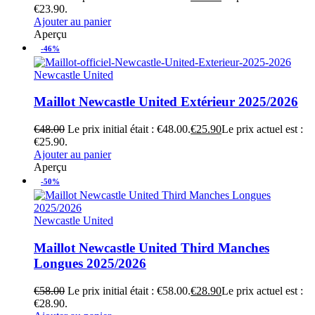
€23.90.
Ajouter au panier
Aperçu
-46%
Newcastle United
Maillot Newcastle United Extérieur 2025/2026
€
48.00
Le prix initial était : €48.00.
€
25.90
Le prix actuel est :
€25.90.
Ajouter au panier
Aperçu
-50%
Newcastle United
Maillot Newcastle United Third Manches
Longues 2025/2026
€
58.00
Le prix initial était : €58.00.
€
28.90
Le prix actuel est :
€28.90.