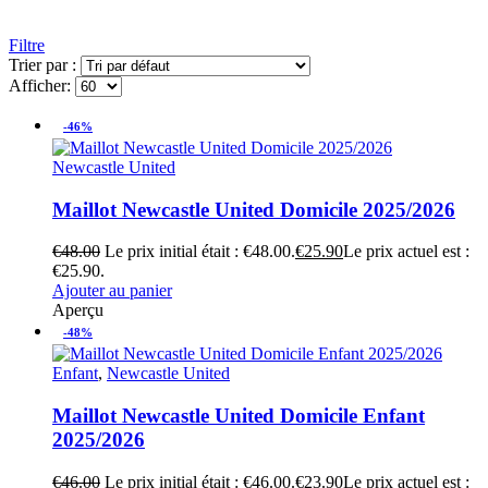
Filtre
Trier par :
Afficher:
-46%
Newcastle United
Maillot Newcastle United Domicile 2025/2026
€
48.00
Le prix initial était : €48.00.
€
25.90
Le prix actuel est :
€25.90.
Ajouter au panier
Aperçu
-48%
Enfant
,
Newcastle United
Maillot Newcastle United Domicile Enfant
2025/2026
€
46.00
Le prix initial était : €46.00.
€
23.90
Le prix actuel est :