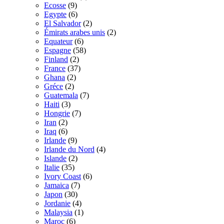
Ecosse
(9)
Egypte
(6)
El Salvador
(2)
Émirats arabes unis
(2)
Equateur
(6)
Espagne
(58)
Finland
(2)
France
(37)
Ghana
(2)
Gréce
(2)
Guatemala
(7)
Haiti
(3)
Hongrie
(7)
Iran
(2)
Iraq
(6)
Irlande
(9)
Irlande du Nord
(4)
Islande
(2)
Italie
(35)
Ivory Coast
(6)
Jamaica
(7)
Japon
(30)
Jordanie
(4)
Malaysia
(1)
Maroc
(6)