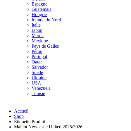
Espagne
Guatemala
Hongrie
Irlande du Nord
Italie
Japon
Maroc
Mexique
Pays de Galles
Pérou
Portugal
Qatar
Salvador
Suede
Ukraine
USA
Venezuela
Tunisie
Accueil
Shop
Étiquette Produit -
Maillot Newcastle United 2025/2026