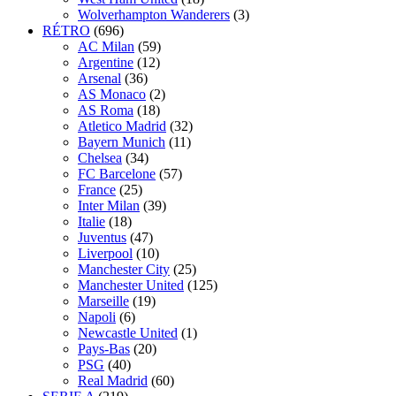
Wolverhampton Wanderers
(3)
RÉTRO
(696)
AC Milan
(59)
Argentine
(12)
Arsenal
(36)
AS Monaco
(2)
AS Roma
(18)
Atletico Madrid
(32)
Bayern Munich
(11)
Chelsea
(34)
FC Barcelone
(57)
France
(25)
Inter Milan
(39)
Italie
(18)
Juventus
(47)
Liverpool
(10)
Manchester City
(25)
Manchester United
(125)
Marseille
(19)
Napoli
(6)
Newcastle United
(1)
Pays-Bas
(20)
PSG
(40)
Real Madrid
(60)