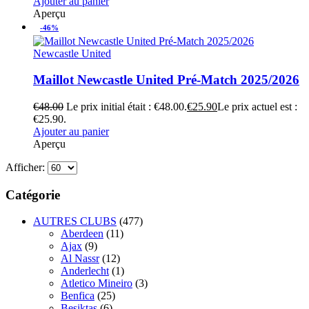
Ajouter au panier
Aperçu
-46%
Newcastle United
Maillot Newcastle United Pré-Match 2025/2026
€
48.00
Le prix initial était : €48.00.
€
25.90
Le prix actuel est :
€25.90.
Ajouter au panier
Aperçu
Afficher:
Catégorie
AUTRES CLUBS
(477)
Aberdeen
(11)
Ajax
(9)
Al Nassr
(12)
Anderlecht
(1)
Atletico Mineiro
(3)
Benfica
(25)
Besiktas
(6)