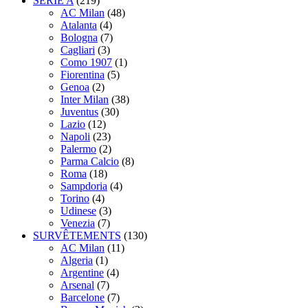
SERIE A
(219)
AC Milan
(48)
Atalanta
(4)
Bologna
(7)
Cagliari
(3)
Como 1907
(1)
Fiorentina
(5)
Genoa
(2)
Inter Milan
(38)
Juventus
(30)
Lazio
(12)
Napoli
(23)
Palermo
(2)
Parma Calcio
(8)
Roma
(18)
Sampdoria
(4)
Torino
(4)
Udinese
(3)
Venezia
(7)
SURVÊTEMENTS
(130)
AC Milan
(11)
Algeria
(1)
Argentine
(4)
Arsenal
(7)
Barcelone
(7)