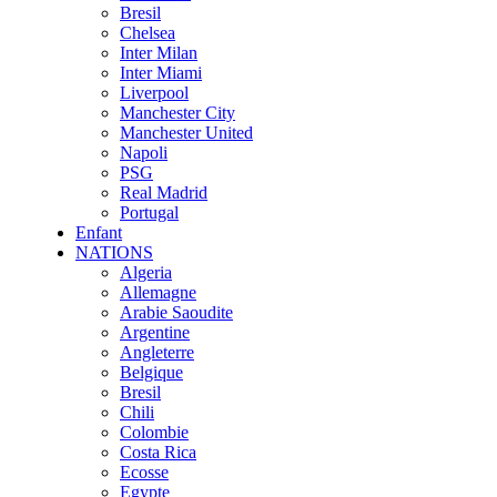
Bresil
Chelsea
Inter Milan
Inter Miami
Liverpool
Manchester City
Manchester United
Napoli
PSG
Real Madrid
Portugal
Enfant
NATIONS
Algeria
Allemagne
Arabie Saoudite
Argentine
Angleterre
Belgique
Bresil
Chili
Colombie
Costa Rica
Ecosse
Egypte