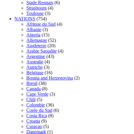
Stade Rennais
(6)
Strasbourg
(4)
Toulouse
(3)
NATIONS
(754)
Afrique du Sud
(4)
Albanie
(3)
Algeria
(15)
Allemagne
(52)
Angleterre
(20)
Arabie Saoudite
(4)
Argentine
(43)
Australie
(4)
Autriche
(3)
Belgique
(16)
Bosnia and Herzegovina
(2)
Bresil
(38)
Canada
(8)
Cape Verde
(3)
Chili
(5)
Colombie
(36)
Corée du Sud
(6)
Costa Rica
(8)
Croatia
(9)
Curaçao
(5)
Danemark
(1)