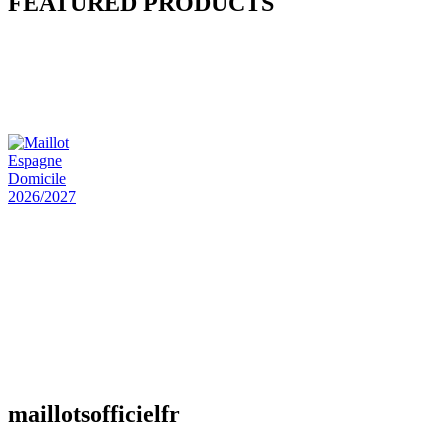
FEATURED PRODUCTS
Maillot Bresil Domicile 2026/2027
€
48.00
Le prix initial était : €48.00.
€
25.90
Le prix
actuel est : €25.90.
Maillot Espagne Domicile 2026/2027
€
48.00
Le prix initial était : €48.00.
€
25.90
Le prix
actuel est : €25.90.
Maillot France Domicile 2026/2027
€
48.00
Le prix initial était : €48.00.
€
25.90
Le prix
actuel est : €25.90.
maillotsofficielfr