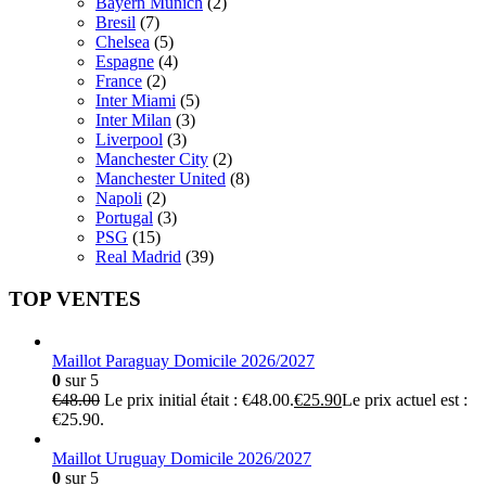
Bayern Munich
(2)
Bresil
(7)
Chelsea
(5)
Espagne
(4)
France
(2)
Inter Miami
(5)
Inter Milan
(3)
Liverpool
(3)
Manchester City
(2)
Manchester United
(8)
Napoli
(2)
Portugal
(3)
PSG
(15)
Real Madrid
(39)
TOP VENTES
Maillot Paraguay Domicile 2026/2027
0
sur 5
€
48.00
Le prix initial était : €48.00.
€
25.90
Le prix actuel est :
€25.90.
Maillot Uruguay Domicile 2026/2027
0
sur 5