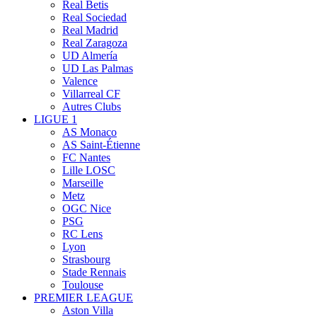
Real Betis
Real Sociedad
Real Madrid
Real Zaragoza
UD Almería
UD Las Palmas
Valence
Villarreal CF
Autres Clubs
LIGUE 1
AS Monaco
AS Saint-Étienne
FC Nantes
Lille LOSC
Marseille
Metz
OGC Nice
PSG
RC Lens
Lyon
Strasbourg
Stade Rennais
Toulouse
PREMIER LEAGUE
Aston Villa