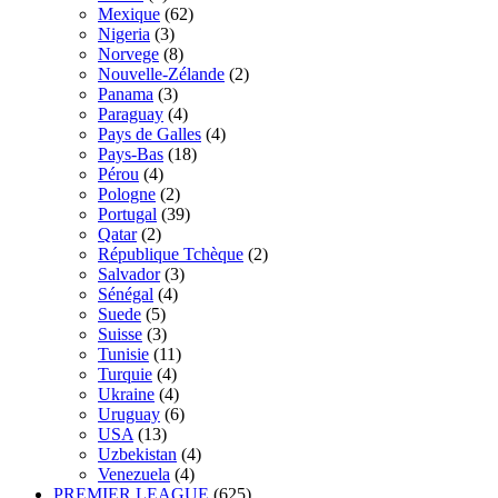
Mexique
(62)
Nigeria
(3)
Norvege
(8)
Nouvelle-Zélande
(2)
Panama
(3)
Paraguay
(4)
Pays de Galles
(4)
Pays-Bas
(18)
Pérou
(4)
Pologne
(2)
Portugal
(39)
Qatar
(2)
République Tchèque
(2)
Salvador
(3)
Sénégal
(4)
Suede
(5)
Suisse
(3)
Tunisie
(11)
Turquie
(4)
Ukraine
(4)
Uruguay
(6)
USA
(13)
Uzbekistan
(4)
Venezuela
(4)
PREMIER LEAGUE
(625)