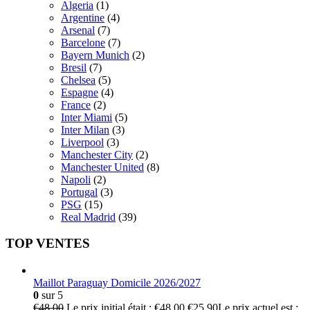
Algeria
(1)
Argentine
(4)
Arsenal
(7)
Barcelone
(7)
Bayern Munich
(2)
Bresil
(7)
Chelsea
(5)
Espagne
(4)
France
(2)
Inter Miami
(5)
Inter Milan
(3)
Liverpool
(3)
Manchester City
(2)
Manchester United
(8)
Napoli
(2)
Portugal
(3)
PSG
(15)
Real Madrid
(39)
TOP VENTES
Maillot Paraguay Domicile 2026/2027
0
sur 5
€
48.00
Le prix initial était : €48.00.
€
25.90
Le prix actuel est :