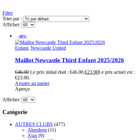
Filtre
Trier par :
Afficher:
-48%
Enfant
,
Newcastle United
Maillot Newcastle Third Enfant 2025/2026
€
46.00
Le prix initial était : €46.00.
€
23.90
Le prix actuel est :
€23.90.
Ajouter au panier
Aperçu
Afficher:
Catégorie
AUTRES CLUBS
(477)
Aberdeen
(11)
Ajax
(9)