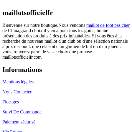
actuel est : €25.90.
maillotsofficielfr
Bienvenue sur notre boutique,Nous vendons
maillot de foot pas cher
de China,grand choix il y en a pour tous les goûts, bonne
présentation des produits à des prix imbattables. Si vous êtes à la
recherche du nouveau maillot d'un club ou d'une sélection nationale
à prix discount, que cela soit d'un gardien de but ou d'un joueur,
vous trouverez parmi le vaste choix que propose
maillotsofficielfr.com
Informations
Mentions légales
Nous Contacter
Flocages
Suivi De Commande
Paiement sécurisé
Vie Privée