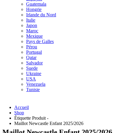
Guatemala
Hongrie
Irlande du Nord
Italie
Japon
Maroc
Mexique
Pays de Galles
Pérou
Portugal
Qatar
Salvador
Suede
Ukraine
USA
Venezuela
Tunisie
Accueil
Shop
Étiquette Produit -
Maillot Newcastle Enfant 2025/2026
Maillot Newcastle Enfant 2025/2026