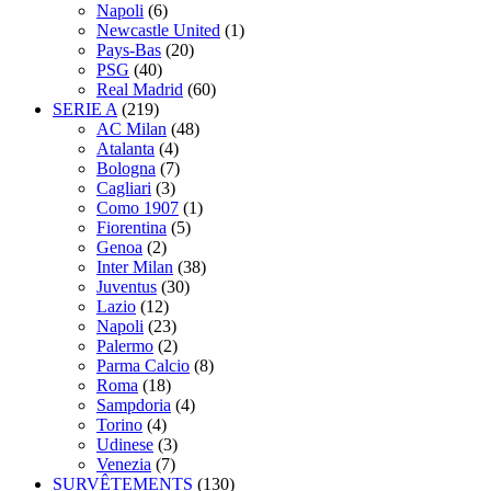
Napoli
(6)
Newcastle United
(1)
Pays-Bas
(20)
PSG
(40)
Real Madrid
(60)
SERIE A
(219)
AC Milan
(48)
Atalanta
(4)
Bologna
(7)
Cagliari
(3)
Como 1907
(1)
Fiorentina
(5)
Genoa
(2)
Inter Milan
(38)
Juventus
(30)
Lazio
(12)
Napoli
(23)
Palermo
(2)
Parma Calcio
(8)
Roma
(18)
Sampdoria
(4)
Torino
(4)
Udinese
(3)
Venezia
(7)
SURVÊTEMENTS
(130)