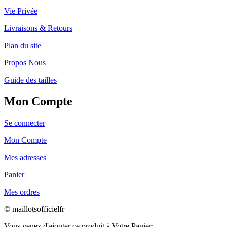
Vie Privée
Livraisons & Retours
Plan du site
Propos Nous
Guide des tailles
Mon Compte
Se connecter
Mon Compte
Mes adresses
Panier
Mes ordres
© maillotsofficielfr
Vous venez d'ajouter ce produit à Votre Panier: