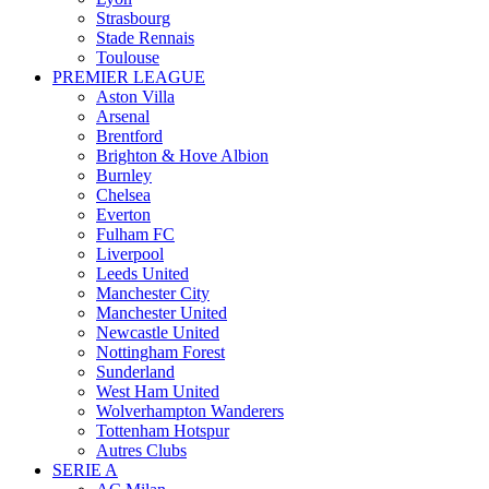
Strasbourg
Stade Rennais
Toulouse
PREMIER LEAGUE
Aston Villa
Arsenal
Brentford
Brighton & Hove Albion
Burnley
Chelsea
Everton
Fulham FC
Liverpool
Leeds United
Manchester City
Manchester United
Newcastle United
Nottingham Forest
Sunderland
West Ham United
Wolverhampton Wanderers
Tottenham Hotspur
Autres Clubs
SERIE A