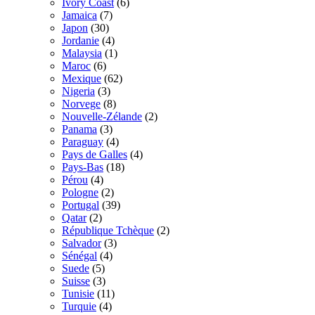
Ivory Coast
(6)
Jamaica
(7)
Japon
(30)
Jordanie
(4)
Malaysia
(1)
Maroc
(6)
Mexique
(62)
Nigeria
(3)
Norvege
(8)
Nouvelle-Zélande
(2)
Panama
(3)
Paraguay
(4)
Pays de Galles
(4)
Pays-Bas
(18)
Pérou
(4)
Pologne
(2)
Portugal
(39)
Qatar
(2)
République Tchèque
(2)
Salvador
(3)
Sénégal
(4)
Suede
(5)
Suisse
(3)
Tunisie
(11)
Turquie
(4)