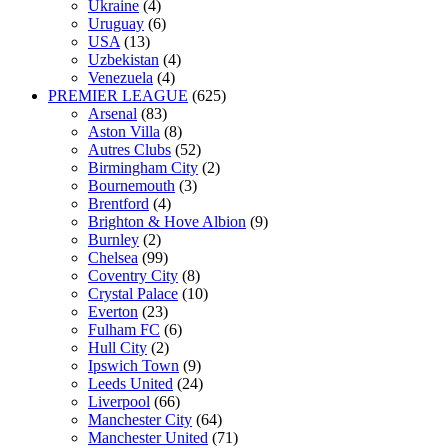
Ukraine
(4)
Uruguay
(6)
USA
(13)
Uzbekistan
(4)
Venezuela
(4)
PREMIER LEAGUE
(625)
Arsenal
(83)
Aston Villa
(8)
Autres Clubs
(52)
Birmingham City
(2)
Bournemouth
(3)
Brentford
(4)
Brighton & Hove Albion
(9)
Burnley
(2)
Chelsea
(99)
Coventry City
(8)
Crystal Palace
(10)
Everton
(23)
Fulham FC
(6)
Hull City
(2)
Ipswich Town
(9)
Leeds United
(24)
Liverpool
(66)
Manchester City
(64)
Manchester United
(71)