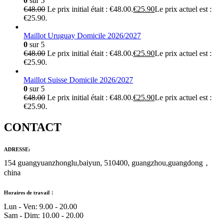
0
sur 5
€
48.00
Le prix initial était : €48.00.
€
25.90
Le prix actuel est :
€25.90.
Maillot Uruguay Domicile 2026/2027
0
sur 5
€
48.00
Le prix initial était : €48.00.
€
25.90
Le prix actuel est :
€25.90.
Maillot Suisse Domicile 2026/2027
0
sur 5
€
48.00
Le prix initial était : €48.00.
€
25.90
Le prix actuel est :
€25.90.
CONTACT
ADRESSE:
154 guangyuanzhonglu,baiyun, 510400, guangzhou,guangdong，
china
Horaires de travail：
Lun - Ven: 9.00 - 20.00
Sam - Dim: 10.00 - 20.00