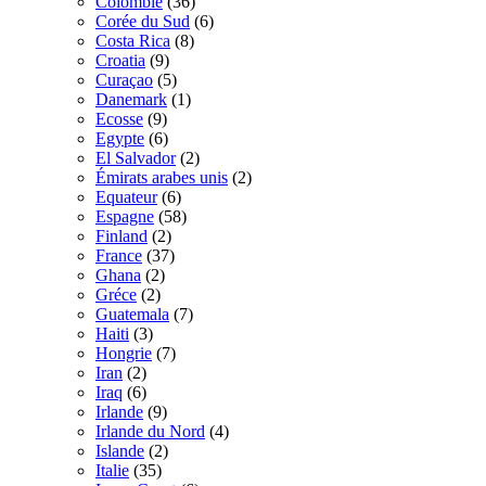
Colombie
(36)
Corée du Sud
(6)
Costa Rica
(8)
Croatia
(9)
Curaçao
(5)
Danemark
(1)
Ecosse
(9)
Egypte
(6)
El Salvador
(2)
Émirats arabes unis
(2)
Equateur
(6)
Espagne
(58)
Finland
(2)
France
(37)
Ghana
(2)
Gréce
(2)
Guatemala
(7)
Haiti
(3)
Hongrie
(7)
Iran
(2)
Iraq
(6)
Irlande
(9)
Irlande du Nord
(4)
Islande
(2)
Italie
(35)