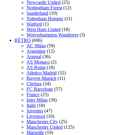
Newcastle United
(25)
Nottingham Forest
(12)
Sunderland
(10)
Tottenham Hotspur
(11)
Watford
(1)
West Ham United
(18)
Wolverhampton Wanderers
(3)
RÉTRO
(696)
AC Milan
(59)
Argentine
(12)
Arsenal
(36)
AS Monaco
(2)
AS Roma
(18)
Atletico Madrid
(32)
Bayern Munich
(11)
Chelsea
(34)
FC Barcelone
(57)
France
(25)
Inter Milan
(39)
Italie
(18)
Juventus
(47)
Liverpool
(10)
Manchester City
(25)
Manchester United
(125)
Marseille
(19)