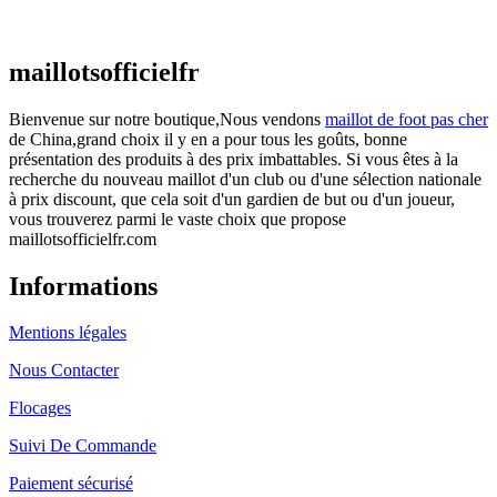
€
48.00
Le prix initial était : €48.00.
€
25.90
Le prix
actuel est : €25.90.
maillotsofficielfr
Bienvenue sur notre boutique,Nous vendons
maillot de foot pas cher
de China,grand choix il y en a pour tous les goûts, bonne
présentation des produits à des prix imbattables. Si vous êtes à la
recherche du nouveau maillot d'un club ou d'une sélection nationale
à prix discount, que cela soit d'un gardien de but ou d'un joueur,
vous trouverez parmi le vaste choix que propose
maillotsofficielfr.com
Informations
Mentions légales
Nous Contacter
Flocages
Suivi De Commande
Paiement sécurisé