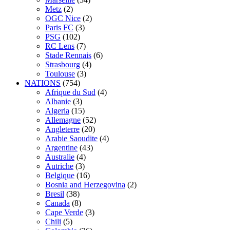
Metz
(2)
OGC Nice
(2)
Paris FC
(3)
PSG
(102)
RC Lens
(7)
Stade Rennais
(6)
Strasbourg
(4)
Toulouse
(3)
NATIONS
(754)
Afrique du Sud
(4)
Albanie
(3)
Algeria
(15)
Allemagne
(52)
Angleterre
(20)
Arabie Saoudite
(4)
Argentine
(43)
Australie
(4)
Autriche
(3)
Belgique
(16)
Bosnia and Herzegovina
(2)
Bresil
(38)
Canada
(8)
Cape Verde
(3)
Chili
(5)