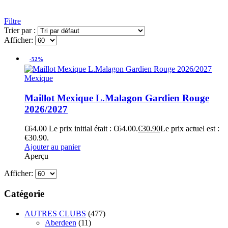
Filtre
Trier par :
Afficher:
-52%
Mexique
Maillot Mexique L.Malagon Gardien Rouge
2026/2027
€
64.00
Le prix initial était : €64.00.
€
30.90
Le prix actuel est :
€30.90.
Ajouter au panier
Aperçu
Afficher:
Catégorie
AUTRES CLUBS
(477)
Aberdeen
(11)