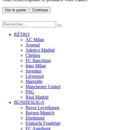
Voir le panier
Continuer
RÉTRO
AC Milan
Arsenal
Atletico Madrid
Chelsea
FC Barcelone
Inter Milan
Juventus
Liverpool
Marseille
Manchester United
PSG
Real Madrid
BUNDESLIGA
Bayer Leverkusen
Bayern Munich
Dortmund
Eintracht Frankfurt
FC Augsburg