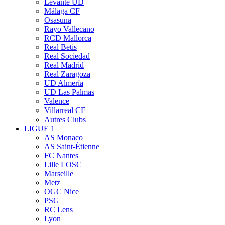
Levante UD
Málaga CF
Osasuna
Rayo Vallecano
RCD Mallorca
Real Betis
Real Sociedad
Real Madrid
Real Zaragoza
UD Almería
UD Las Palmas
Valence
Villarreal CF
Autres Clubs
LIGUE 1
AS Monaco
AS Saint-Étienne
FC Nantes
Lille LOSC
Marseille
Metz
OGC Nice
PSG
RC Lens
Lyon