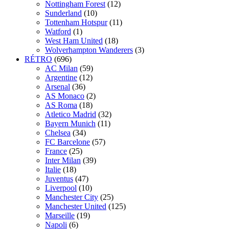
Nottingham Forest
(12)
Sunderland
(10)
Tottenham Hotspur
(11)
Watford
(1)
West Ham United
(18)
Wolverhampton Wanderers
(3)
RÉTRO
(696)
AC Milan
(59)
Argentine
(12)
Arsenal
(36)
AS Monaco
(2)
AS Roma
(18)
Atletico Madrid
(32)
Bayern Munich
(11)
Chelsea
(34)
FC Barcelone
(57)
France
(25)
Inter Milan
(39)
Italie
(18)
Juventus
(47)
Liverpool
(10)
Manchester City
(25)
Manchester United
(125)
Marseille
(19)
Napoli
(6)