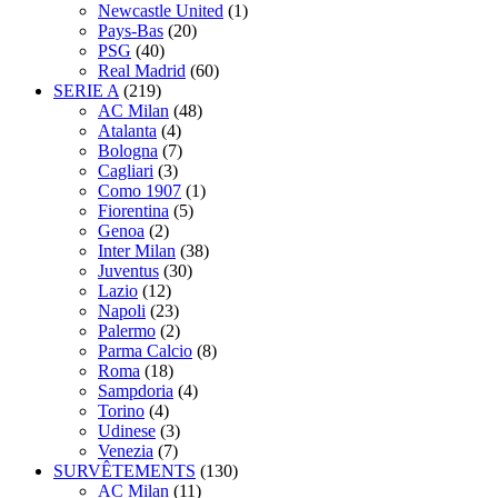
Newcastle United
(1)
Pays-Bas
(20)
PSG
(40)
Real Madrid
(60)
SERIE A
(219)
AC Milan
(48)
Atalanta
(4)
Bologna
(7)
Cagliari
(3)
Como 1907
(1)
Fiorentina
(5)
Genoa
(2)
Inter Milan
(38)
Juventus
(30)
Lazio
(12)
Napoli
(23)
Palermo
(2)
Parma Calcio
(8)
Roma
(18)
Sampdoria
(4)
Torino
(4)
Udinese
(3)
Venezia
(7)
SURVÊTEMENTS
(130)
AC Milan
(11)