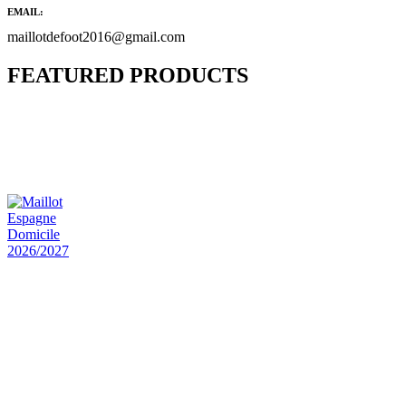
EMAIL:
maillotdefoot2016@gmail.com
FEATURED PRODUCTS
Maillot Bresil Domicile 2026/2027
€
48.00
Le prix initial était : €48.00.
€
25.90
Le prix
actuel est : €25.90.
Maillot Espagne Domicile 2026/2027
€
48.00
Le prix initial était : €48.00.
€
25.90
Le prix
actuel est : €25.90.
Maillot France Domicile 2026/2027
€
48.00
Le prix initial était : €48.00.
€
25.90
Le prix