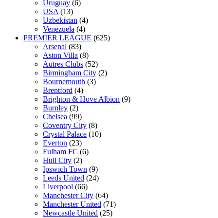
Uruguay
(6)
USA
(13)
Uzbekistan
(4)
Venezuela
(4)
PREMIER LEAGUE
(625)
Arsenal
(83)
Aston Villa
(8)
Autres Clubs
(52)
Birmingham City
(2)
Bournemouth
(3)
Brentford
(4)
Brighton & Hove Albion
(9)
Burnley
(2)
Chelsea
(99)
Coventry City
(8)
Crystal Palace
(10)
Everton
(23)
Fulham FC
(6)
Hull City
(2)
Ipswich Town
(9)
Leeds United
(24)
Liverpool
(66)
Manchester City
(64)
Manchester United
(71)
Newcastle United
(25)