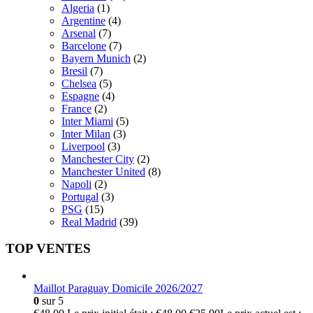
Algeria
(1)
Argentine
(4)
Arsenal
(7)
Barcelone
(7)
Bayern Munich
(2)
Bresil
(7)
Chelsea
(5)
Espagne
(4)
France
(2)
Inter Miami
(5)
Inter Milan
(3)
Liverpool
(3)
Manchester City
(2)
Manchester United
(8)
Napoli
(2)
Portugal
(3)
PSG
(15)
Real Madrid
(39)
TOP VENTES
Maillot Paraguay Domicile 2026/2027
0
sur 5