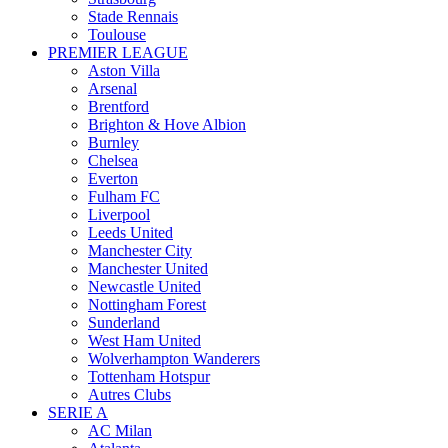
Stade Rennais
Toulouse
PREMIER LEAGUE
Aston Villa
Arsenal
Brentford
Brighton & Hove Albion
Burnley
Chelsea
Everton
Fulham FC
Liverpool
Leeds United
Manchester City
Manchester United
Newcastle United
Nottingham Forest
Sunderland
West Ham United
Wolverhampton Wanderers
Tottenham Hotspur
Autres Clubs
SERIE A
AC Milan