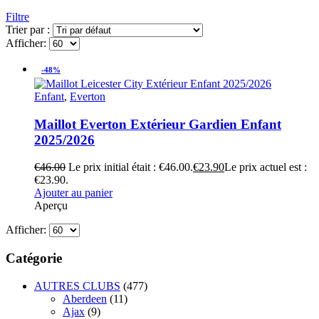
Filtre
Trier par :
Afficher:
-48%
Enfant
,
Everton
Maillot Everton Extérieur Gardien Enfant
2025/2026
€
46.00
Le prix initial était : €46.00.
€
23.90
Le prix actuel est :
€23.90.
Ajouter au panier
Aperçu
Afficher:
Catégorie
AUTRES CLUBS
(477)
Aberdeen
(11)
Ajax
(9)