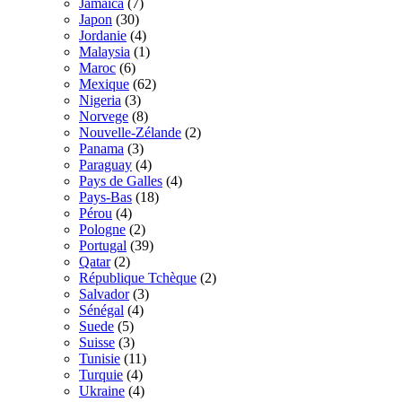
Jamaica
(7)
Japon
(30)
Jordanie
(4)
Malaysia
(1)
Maroc
(6)
Mexique
(62)
Nigeria
(3)
Norvege
(8)
Nouvelle-Zélande
(2)
Panama
(3)
Paraguay
(4)
Pays de Galles
(4)
Pays-Bas
(18)
Pérou
(4)
Pologne
(2)
Portugal
(39)
Qatar
(2)
République Tchèque
(2)
Salvador
(3)
Sénégal
(4)
Suede
(5)
Suisse
(3)
Tunisie
(11)
Turquie
(4)
Ukraine
(4)