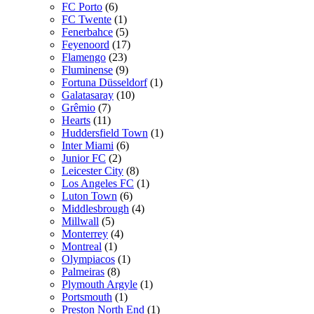
FC Porto
(6)
FC Twente
(1)
Fenerbahce
(5)
Feyenoord
(17)
Flamengo
(23)
Fluminense
(9)
Fortuna Düsseldorf
(1)
Galatasaray
(10)
Grêmio
(7)
Hearts
(11)
Huddersfield Town
(1)
Inter Miami
(6)
Junior FC
(2)
Leicester City
(8)
Los Angeles FC
(1)
Luton Town
(6)
Middlesbrough
(4)
Millwall
(5)
Monterrey
(4)
Montreal
(1)
Olympiacos
(1)
Palmeiras
(8)
Plymouth Argyle
(1)
Portsmouth
(1)
Preston North End
(1)