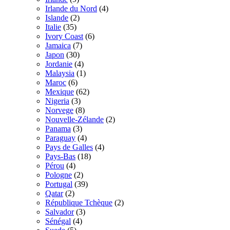
Irlande du Nord
(4)
Islande
(2)
Italie
(35)
Ivory Coast
(6)
Jamaica
(7)
Japon
(30)
Jordanie
(4)
Malaysia
(1)
Maroc
(6)
Mexique
(62)
Nigeria
(3)
Norvege
(8)
Nouvelle-Zélande
(2)
Panama
(3)
Paraguay
(4)
Pays de Galles
(4)
Pays-Bas
(18)
Pérou
(4)
Pologne
(2)
Portugal
(39)
Qatar
(2)
République Tchèque
(2)
Salvador
(3)
Sénégal
(4)