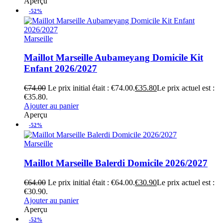
Aperçu
-52%
Marseille
Maillot Marseille Aubameyang Domicile Kit
Enfant 2026/2027
€
74.00
Le prix initial était : €74.00.
€
35.80
Le prix actuel est :
€35.80.
Ajouter au panier
Aperçu
-52%
Marseille
Maillot Marseille Balerdi Domicile 2026/2027
€
64.00
Le prix initial était : €64.00.
€
30.90
Le prix actuel est :
€30.90.
Ajouter au panier
Aperçu
-52%