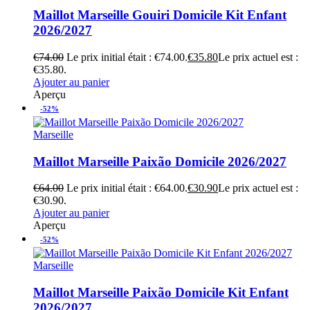
Maillot Marseille Gouiri Domicile Kit Enfant
2026/2027
€
74.00
Le prix initial était : €74.00.
€
35.80
Le prix actuel est :
€35.80.
Ajouter au panier
Aperçu
-52%
Marseille
Maillot Marseille Paixão Domicile 2026/2027
€
64.00
Le prix initial était : €64.00.
€
30.90
Le prix actuel est :
€30.90.
Ajouter au panier
Aperçu
-52%
Marseille
Maillot Marseille Paixão Domicile Kit Enfant
2026/2027