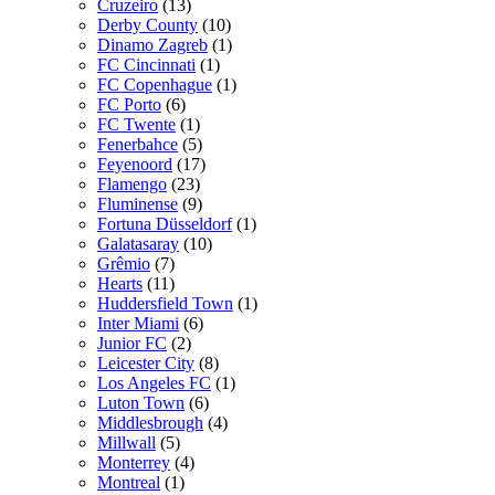
Cruzeiro
(13)
Derby County
(10)
Dinamo Zagreb
(1)
FC Cincinnati
(1)
FC Copenhague
(1)
FC Porto
(6)
FC Twente
(1)
Fenerbahce
(5)
Feyenoord
(17)
Flamengo
(23)
Fluminense
(9)
Fortuna Düsseldorf
(1)
Galatasaray
(10)
Grêmio
(7)
Hearts
(11)
Huddersfield Town
(1)
Inter Miami
(6)
Junior FC
(2)
Leicester City
(8)
Los Angeles FC
(1)
Luton Town
(6)
Middlesbrough
(4)
Millwall
(5)
Monterrey
(4)
Montreal
(1)