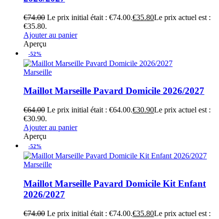
€
74.00
Le prix initial était : €74.00.
€
35.80
Le prix actuel est :
€35.80.
Ajouter au panier
Aperçu
-52%
Marseille
Maillot Marseille Pavard Domicile 2026/2027
€
64.00
Le prix initial était : €64.00.
€
30.90
Le prix actuel est :
€30.90.
Ajouter au panier
Aperçu
-52%
Marseille
Maillot Marseille Pavard Domicile Kit Enfant
2026/2027
€
74.00
Le prix initial était : €74.00.
€
35.80
Le prix actuel est :