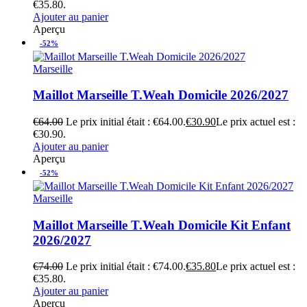
€35.80.
Ajouter au panier
Aperçu
-52%
Marseille
Maillot Marseille T.Weah Domicile 2026/2027
€
64.00
Le prix initial était : €64.00.
€
30.90
Le prix actuel est :
€30.90.
Ajouter au panier
Aperçu
-52%
Marseille
Maillot Marseille T.Weah Domicile Kit Enfant
2026/2027
€
74.00
Le prix initial était : €74.00.
€
35.80
Le prix actuel est :
€35.80.
Ajouter au panier
Aperçu