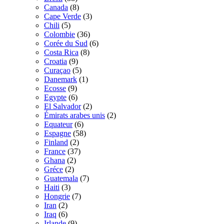
Canada
(8)
Cape Verde
(3)
Chili
(5)
Colombie
(36)
Corée du Sud
(6)
Costa Rica
(8)
Croatia
(9)
Curaçao
(5)
Danemark
(1)
Ecosse
(9)
Egypte
(6)
El Salvador
(2)
Émirats arabes unis
(2)
Equateur
(6)
Espagne
(58)
Finland
(2)
France
(37)
Ghana
(2)
Gréce
(2)
Guatemala
(7)
Haiti
(3)
Hongrie
(7)
Iran
(2)
Iraq
(6)
Irlande
(9)