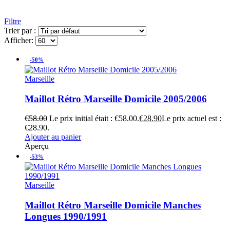
Filtre
Trier par :
Afficher:
-50%
Marseille
Maillot Rétro Marseille Domicile 2005/2006
€
58.00
Le prix initial était : €58.00.
€
28.90
Le prix actuel est :
€28.90.
Ajouter au panier
Aperçu
-53%
Marseille
Maillot Rétro Marseille Domicile Manches
Longues 1990/1991