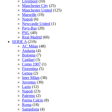
Liverpool
(10)
Manchester City
(25)
Manchester United
(125)
Marseille
(19)
Napoli
(6)
Newcastle United
(1)
Pays-Bas
(20)
PSG
(40)
Real Madrid
(60)
SERIE A
(219)
AC Milan
(48)
Atalanta
(4)
Bologna
(7)
Cagliari
(3)
Como 1907
(1)
Fiorentina
(5)
Genoa
(2)
Inter Milan
(38)
Juventus
(30)
Lazio
(12)
Napoli
(23)
Palermo
(2)
Parma Calcio
(8)
Roma
(18)
Sampdoria
(4)