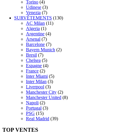
Torino
(4)
Udinese
(3)
Venezia
(7)
SURVÊTEMENTS
(130)
AC Milan
(11)
Algeria
(1)
Argentine
(4)
Arsenal
(7)
Barcelone
(7)
Bayern Munich
(2)
Bresil
(7)
Chelsea
(5)
Espagne
(4)
France
(2)
Inter Miami
(5)
Inter Milan
(3)
Liverpool
(3)
Manchester City
(2)
Manchester United
(8)
Napoli
(2)
Portugal
(3)
PSG
(15)
Real Madrid
(39)
TOP VENTES