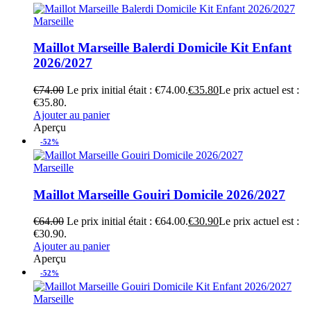
Marseille
Maillot Marseille Balerdi Domicile Kit Enfant
2026/2027
€
74.00
Le prix initial était : €74.00.
€
35.80
Le prix actuel est :
€35.80.
Ajouter au panier
Aperçu
-52%
Marseille
Maillot Marseille Gouiri Domicile 2026/2027
€
64.00
Le prix initial était : €64.00.
€
30.90
Le prix actuel est :
€30.90.
Ajouter au panier
Aperçu
-52%
Marseille