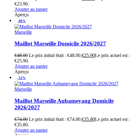
€23.90.
Ajouter au panier
Aperçu
-46%
Marseille
Maillot Marseille Domicile 2026/2027
€
48.00
Le prix initial était : €48.00.
€
25.90
Le prix actuel est :
€25.90.
Ajouter au panier
Aperçu
-52%
Marseille
Maillot Marseille Aubameyang Domicile
2026/2027
€
74.00
Le prix initial était : €74.00.
€
35.80
Le prix actuel est :
€35.80.
Ajouter au panier