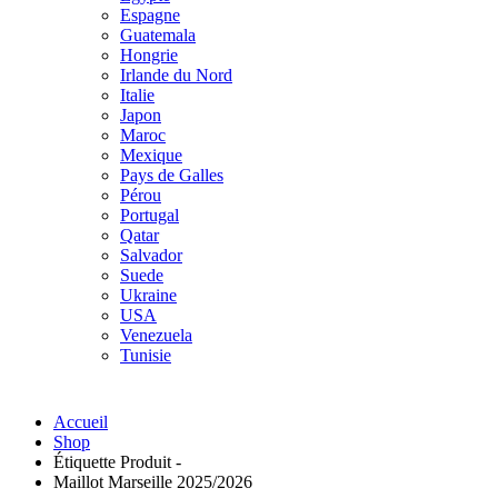
Espagne
Guatemala
Hongrie
Irlande du Nord
Italie
Japon
Maroc
Mexique
Pays de Galles
Pérou
Portugal
Qatar
Salvador
Suede
Ukraine
USA
Venezuela
Tunisie
Accueil
Shop
Étiquette Produit -
Maillot Marseille 2025/2026