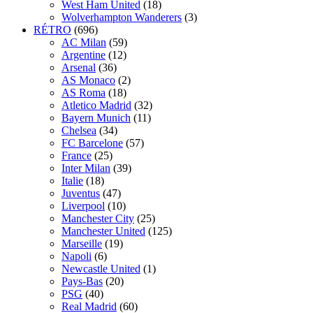
West Ham United
(18)
Wolverhampton Wanderers
(3)
RÉTRO
(696)
AC Milan
(59)
Argentine
(12)
Arsenal
(36)
AS Monaco
(2)
AS Roma
(18)
Atletico Madrid
(32)
Bayern Munich
(11)
Chelsea
(34)
FC Barcelone
(57)
France
(25)
Inter Milan
(39)
Italie
(18)
Juventus
(47)
Liverpool
(10)
Manchester City
(25)
Manchester United
(125)
Marseille
(19)
Napoli
(6)
Newcastle United
(1)
Pays-Bas
(20)
PSG
(40)
Real Madrid
(60)