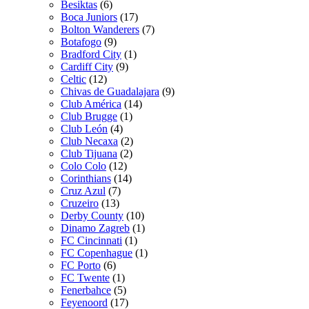
Besiktas
(6)
Boca Juniors
(17)
Bolton Wanderers
(7)
Botafogo
(9)
Bradford City
(1)
Cardiff City
(9)
Celtic
(12)
Chivas de Guadalajara
(9)
Club América
(14)
Club Brugge
(1)
Club León
(4)
Club Necaxa
(2)
Club Tijuana
(2)
Colo Colo
(12)
Corinthians
(14)
Cruz Azul
(7)
Cruzeiro
(13)
Derby County
(10)
Dinamo Zagreb
(1)
FC Cincinnati
(1)
FC Copenhague
(1)
FC Porto
(6)
FC Twente
(1)
Fenerbahce
(5)
Feyenoord
(17)