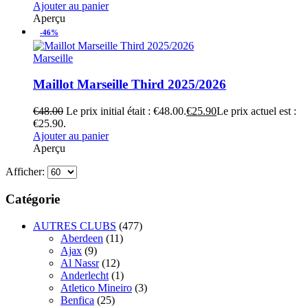
Ajouter au panier
Aperçu
-46%
Marseille
Maillot Marseille Third 2025/2026
€
48.00
Le prix initial était : €48.00.
€
25.90
Le prix actuel est :
€25.90.
Ajouter au panier
Aperçu
Afficher:
Catégorie
AUTRES CLUBS
(477)
Aberdeen
(11)
Ajax
(9)
Al Nassr
(12)
Anderlecht
(1)
Atletico Mineiro
(3)
Benfica
(25)