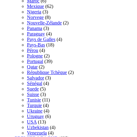
Maroc
(6)
Mexique
(62)
Nigeria
(3)
Norvege
(8)
Nouvelle-Zélande
(2)
Panama
(3)
Paraguay
(4)
Pays de Galles
(4)
Pays-Bas
(18)
Pérou
(4)
Pologne
(2)
Portugal
(39)
Qatar
(2)
République Tchèque
(2)
Salvador
(3)
Sénégal
(4)
Suede
(5)
Suisse
(3)
Tunisie
(11)
Turquie
(4)
Ukraine
(4)
Uruguay
(6)
USA
(13)
Uzbekistan
(4)
Venezuela
(4)