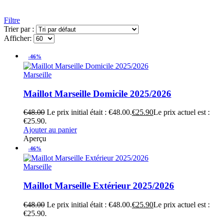
Filtre
Trier par :
Afficher:
-46%
Marseille
Maillot Marseille Domicile 2025/2026
€
48.00
Le prix initial était : €48.00.
€
25.90
Le prix actuel est :
€25.90.
Ajouter au panier
Aperçu
-46%
Marseille
Maillot Marseille Extérieur 2025/2026
€
48.00
Le prix initial était : €48.00.
€
25.90
Le prix actuel est :
€25.90.