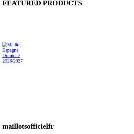
FEATURED PRODUCTS
Maillot Bresil Domicile 2026/2027
€
48.00
Le prix initial était : €48.00.
€
25.90
Le prix
actuel est : €25.90.
Maillot Espagne Domicile 2026/2027
€
48.00
Le prix initial était : €48.00.
€
25.90
Le prix
actuel est : €25.90.
Maillot France Domicile 2026/2027
€
48.00
Le prix initial était : €48.00.
€
25.90
Le prix
actuel est : €25.90.
maillotsofficielfr