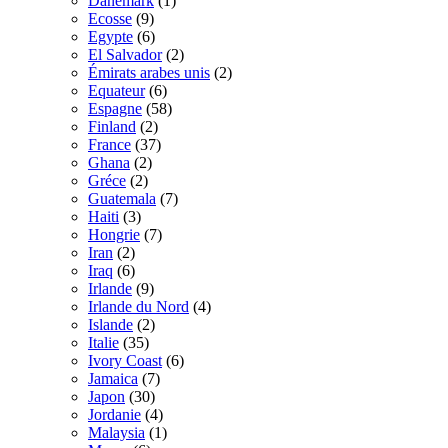
Danemark
(1)
Ecosse
(9)
Egypte
(6)
El Salvador
(2)
Émirats arabes unis
(2)
Equateur
(6)
Espagne
(58)
Finland
(2)
France
(37)
Ghana
(2)
Gréce
(2)
Guatemala
(7)
Haiti
(3)
Hongrie
(7)
Iran
(2)
Iraq
(6)
Irlande
(9)
Irlande du Nord
(4)
Islande
(2)
Italie
(35)
Ivory Coast
(6)
Jamaica
(7)
Japon
(30)
Jordanie
(4)
Malaysia
(1)