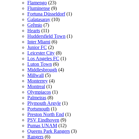
Flamengo
(23)
Fluminense
(9)
Fortuna Düsseldorf
(1)
Galatasaray
(10)
Grêmio
(7)
Hearts
(11)
Huddersfield Town
(1)
Inter Miami
(6)
Junior FC
(2)
Leicester City
(8)
Los Angeles FC
(1)
Luton Town
(6)
Middlesbrough
(4)
Millwall
(5)
Monterrey
(4)
Montreal
(1)
Olympiacos
(1)
Palmeiras
(8)
Plymouth Argyle
(1)
Portsmouth
(1)
Preston North End
(1)
PSV Eindhoven
(9)
Pumas UNAM
(12)
Queens Park Rangers
(3)
Rangers
(6)