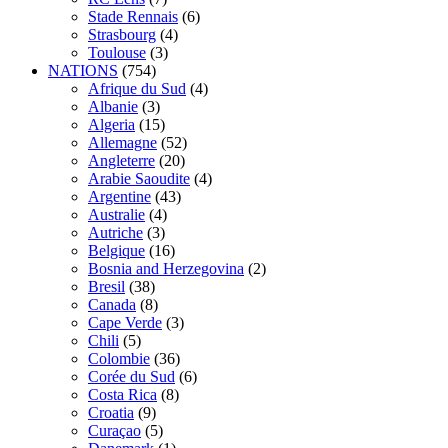
Stade Rennais
(6)
Strasbourg
(4)
Toulouse
(3)
NATIONS
(754)
Afrique du Sud
(4)
Albanie
(3)
Algeria
(15)
Allemagne
(52)
Angleterre
(20)
Arabie Saoudite
(4)
Argentine
(43)
Australie
(4)
Autriche
(3)
Belgique
(16)
Bosnia and Herzegovina
(2)
Bresil
(38)
Canada
(8)
Cape Verde
(3)
Chili
(5)
Colombie
(36)
Corée du Sud
(6)
Costa Rica
(8)
Croatia
(9)
Curaçao
(5)