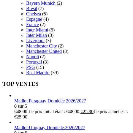
Bayern Munich
(2)
Bresil
(7)
Chelsea
(5)
Espagne
(4)
France
(2)
Inter Miami
(5)
Inter Milan
(3)
Liverpool
(3)
Manchester City
(2)
Manchester United
(8)
Napoli
(2)
Portugal
(3)
PSG
(15)
Real Madrid
(39)
TOP VENTES
Maillot Paraguay Domicile 2026/2027
0
sur 5
€
48.00
Le prix initial était : €48.00.
€
25.90
Le prix actuel est :
€25.90.
Maillot Uruguay Domicile 2026/2027
0
sur 5