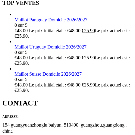
TOP VENTES
Maillot Paraguay Domicile 2026/2027
0
sur 5
€
48.00
Le prix initial était : €48.00.
€
25.90
Le prix actuel est :
€25.90.
Maillot Uruguay Domicile 2026/2027
0
sur 5
€
48.00
Le prix initial était : €48.00.
€
25.90
Le prix actuel est :
€25.90.
Maillot Suisse Domicile 2026/2027
0
sur 5
€
48.00
Le prix initial était : €48.00.
€
25.90
Le prix actuel est :
€25.90.
CONTACT
ADRESSE:
154 guangyuanzhonglu,baiyun, 510400, guangzhou,guangdong，
china