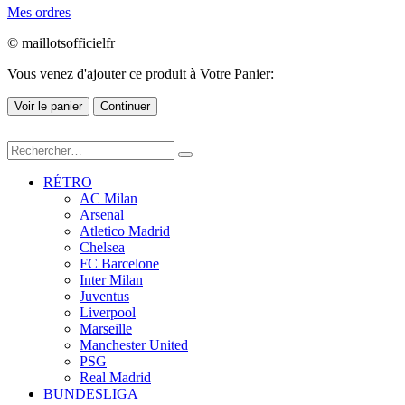
Mes ordres
© maillotsofficielfr
Vous venez d'ajouter ce produit à Votre Panier:
Voir le panier
Continuer
RÉTRO
AC Milan
Arsenal
Atletico Madrid
Chelsea
FC Barcelone
Inter Milan
Juventus
Liverpool
Marseille
Manchester United
PSG
Real Madrid
BUNDESLIGA