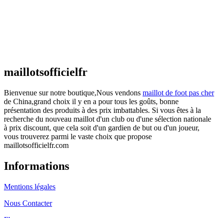
actuel est : €25.90.
Maillot France Domicile 2026/2027
€
48.00
Le prix initial était : €48.00.
€
25.90
Le prix
actuel est : €25.90.
maillotsofficielfr
Bienvenue sur notre boutique,Nous vendons
maillot de foot pas cher
de China,grand choix il y en a pour tous les goûts, bonne
présentation des produits à des prix imbattables. Si vous êtes à la
recherche du nouveau maillot d'un club ou d'une sélection nationale
à prix discount, que cela soit d'un gardien de but ou d'un joueur,
vous trouverez parmi le vaste choix que propose
maillotsofficielfr.com
Informations
Mentions légales
Nous Contacter