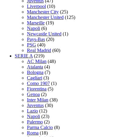
Juventus
(47)
Liverpool
(10)
Manchester City
(25)
Manchester United
(125)
Marseille
(19)
Napoli
(6)
Newcastle United
(1)
Pays-Bas
(20)
PSG
(40)
Real Madrid
(60)
SERIE A
(219)
AC Milan
(48)
Atalanta
(4)
Bologna
(7)
Cagliari
(3)
Como 1907
(1)
Fiorentina
(5)
Genoa
(2)
Inter Milan
(38)
Juventus
(30)
Lazio
(12)
Napoli
(23)
Palermo
(2)
Parma Calcio
(8)
Roma
(18)