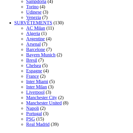
Sampdoria
(4)
Torino
(4)
Udinese
(3)
Venezia
(7)
SURVÊTEMENTS
(130)
AC Milan
(11)
Algeria
(1)
Argentine
(4)
Arsenal
(7)
Barcelone
(7)
Bayern Munich
(2)
Bresil
(7)
Chelsea
(5)
Espagne
(4)
France
(2)
Inter Miami
(5)
Inter Milan
(3)
Liverpool
(3)
Manchester City
(2)
Manchester United
(8)
Napoli
(2)
Portugal
(3)
PSG
(15)
Real Madrid
(39)