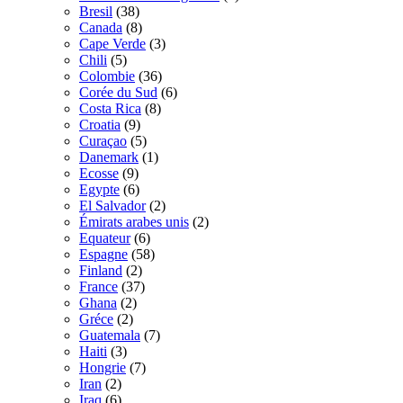
Bresil
(38)
Canada
(8)
Cape Verde
(3)
Chili
(5)
Colombie
(36)
Corée du Sud
(6)
Costa Rica
(8)
Croatia
(9)
Curaçao
(5)
Danemark
(1)
Ecosse
(9)
Egypte
(6)
El Salvador
(2)
Émirats arabes unis
(2)
Equateur
(6)
Espagne
(58)
Finland
(2)
France
(37)
Ghana
(2)
Gréce
(2)
Guatemala
(7)
Haiti
(3)
Hongrie
(7)
Iran
(2)
Iraq
(6)