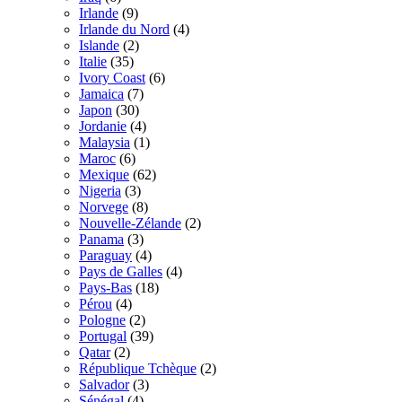
Irlande
(9)
Irlande du Nord
(4)
Islande
(2)
Italie
(35)
Ivory Coast
(6)
Jamaica
(7)
Japon
(30)
Jordanie
(4)
Malaysia
(1)
Maroc
(6)
Mexique
(62)
Nigeria
(3)
Norvege
(8)
Nouvelle-Zélande
(2)
Panama
(3)
Paraguay
(4)
Pays de Galles
(4)
Pays-Bas
(18)
Pérou
(4)
Pologne
(2)
Portugal
(39)
Qatar
(2)
République Tchèque
(2)
Salvador
(3)
Sénégal
(4)