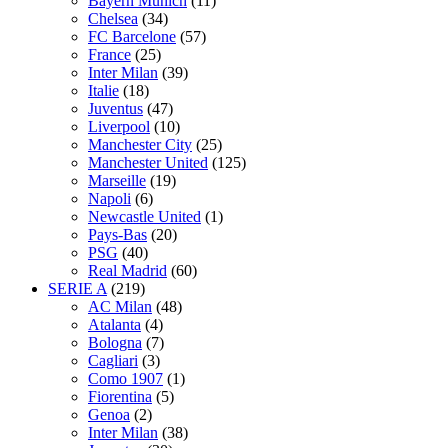
Bayern Munich
(11)
Chelsea
(34)
FC Barcelone
(57)
France
(25)
Inter Milan
(39)
Italie
(18)
Juventus
(47)
Liverpool
(10)
Manchester City
(25)
Manchester United
(125)
Marseille
(19)
Napoli
(6)
Newcastle United
(1)
Pays-Bas
(20)
PSG
(40)
Real Madrid
(60)
SERIE A
(219)
AC Milan
(48)
Atalanta
(4)
Bologna
(7)
Cagliari
(3)
Como 1907
(1)
Fiorentina
(5)
Genoa
(2)
Inter Milan
(38)