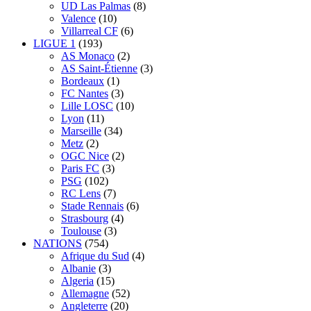
UD Las Palmas
(8)
Valence
(10)
Villarreal CF
(6)
LIGUE 1
(193)
AS Monaco
(2)
AS Saint-Étienne
(3)
Bordeaux
(1)
FC Nantes
(3)
Lille LOSC
(10)
Lyon
(11)
Marseille
(34)
Metz
(2)
OGC Nice
(2)
Paris FC
(3)
PSG
(102)
RC Lens
(7)
Stade Rennais
(6)
Strasbourg
(4)
Toulouse
(3)
NATIONS
(754)
Afrique du Sud
(4)
Albanie
(3)
Algeria
(15)
Allemagne
(52)
Angleterre
(20)