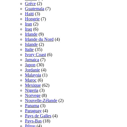
Gréce
(2)
Guatemala
(7)
Haiti
(3)
Hongrie
(7)
Iran
(2)
Iraq
(6)
Irlande
(9)
Irlande du Nord
(4)
Islande
(2)
Italie
(35)
Ivory Coast
(6)
Jamaica
(7)
Japon
(30)
Jordanie
(4)
Malaysia
(1)
Maroc
(6)
Mexique
(62)
Nigeria
(3)
Norvege
(8)
Nouvelle-Zélande
(2)
Panama
(3)
Paraguay
(4)
Pays de Galles
(4)
Pays-Bas
(18)
Pérou
(4)