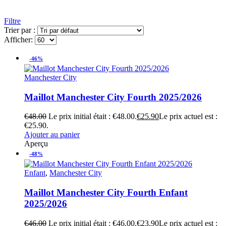
Filtre
Trier par :
Afficher:
-46%
Manchester City
Maillot Manchester City Fourth 2025/2026
€
48.00
Le prix initial était : €48.00.
€
25.90
Le prix actuel est :
€25.90.
Ajouter au panier
Aperçu
-48%
Enfant
,
Manchester City
Maillot Manchester City Fourth Enfant
2025/2026
€
46.00
Le prix initial était : €46.00.
€
23.90
Le prix actuel est :