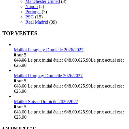
Manchester United
(8)
Napoli
(2)
Portugal
(3)
PSG
(15)
Real Madrid
(39)
TOP VENTES
Maillot Paraguay Domicile 2026/2027
0
sur 5
€
48.00
Le prix initial était : €48.00.
€
25.90
Le prix actuel est :
€25.90.
Maillot Uruguay Domicile 2026/2027
0
sur 5
€
48.00
Le prix initial était : €48.00.
€
25.90
Le prix actuel est :
€25.90.
Maillot Suisse Domicile 2026/2027
0
sur 5
€
48.00
Le prix initial était : €48.00.
€
25.90
Le prix actuel est :
€25.90.