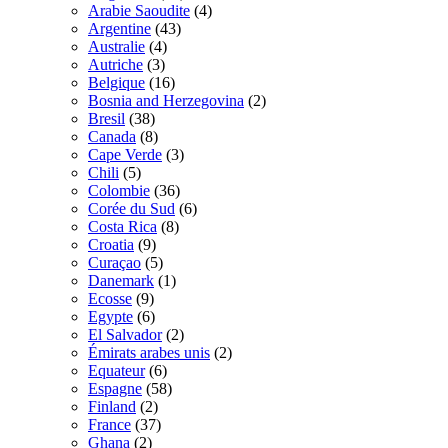
Arabie Saoudite
(4)
Argentine
(43)
Australie
(4)
Autriche
(3)
Belgique
(16)
Bosnia and Herzegovina
(2)
Bresil
(38)
Canada
(8)
Cape Verde
(3)
Chili
(5)
Colombie
(36)
Corée du Sud
(6)
Costa Rica
(8)
Croatia
(9)
Curaçao
(5)
Danemark
(1)
Ecosse
(9)
Egypte
(6)
El Salvador
(2)
Émirats arabes unis
(2)
Equateur
(6)
Espagne
(58)
Finland
(2)
France
(37)
Ghana
(2)