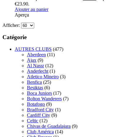
€23.90.
Ajouter au panier
Aperçu
Afficher:
Catégorie
AUTRES CLUBS
(477)
Aberdeen
(11)
Ajax
(9)
Al Nassr
(12)
Anderlecht
(1)
Atletico Mineiro
(3)
Benfica
(25)
Besiktas
(6)
Boca Juniors
(17)
Bolton Wanderers
(7)
Botafogo
(9)
Bradford City
(1)
Cardiff City
(9)
Celtic
(12)
Chivas de Guadalajara
(9)
Club América
(14)