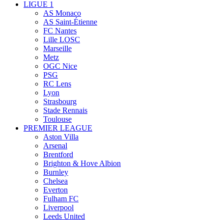
LIGUE 1
AS Monaco
AS Saint-Étienne
FC Nantes
Lille LOSC
Marseille
Metz
OGC Nice
PSG
RC Lens
Lyon
Strasbourg
Stade Rennais
Toulouse
PREMIER LEAGUE
Aston Villa
Arsenal
Brentford
Brighton & Hove Albion
Burnley
Chelsea
Everton
Fulham FC
Liverpool
Leeds United