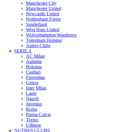
Manchester City
Manchester United
Newcastle United
Nottingham Forest
Sunderland
West Ham United
Wolverhampton Wanderers
Tottenham Hotspur
Autres Clubs
SERIE A
AC Milan
Atalanta
Bologna
Cagliari
Fiorentina
Genoa
Inter Milan
Lazio
Napoli
Juventus
Roma
Parma Calcio
Torino
Udinese
AUTRES CLUBS