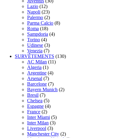
Juventus
(30)
Lazio
(12)
Napoli
(23)
Palermo
(2)
Parma Calcio
(8)
Roma
(18)
Sampdoria
(4)
Torino
(4)
Udinese
(3)
Venezia
(7)
SURVÊTEMENTS
(130)
AC Milan
(11)
Algeria
(1)
Argentine
(4)
Arsenal
(7)
Barcelone
(7)
Bayern Munich
(2)
Bresil
(7)
Chelsea
(5)
Espagne
(4)
France
(2)
Inter Miami
(5)
Inter Milan
(3)
Liverpool
(3)
Manchester City
(2)