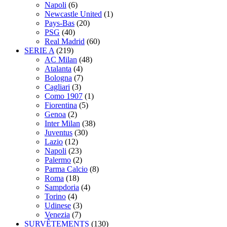
Napoli
(6)
Newcastle United
(1)
Pays-Bas
(20)
PSG
(40)
Real Madrid
(60)
SERIE A
(219)
AC Milan
(48)
Atalanta
(4)
Bologna
(7)
Cagliari
(3)
Como 1907
(1)
Fiorentina
(5)
Genoa
(2)
Inter Milan
(38)
Juventus
(30)
Lazio
(12)
Napoli
(23)
Palermo
(2)
Parma Calcio
(8)
Roma
(18)
Sampdoria
(4)
Torino
(4)
Udinese
(3)
Venezia
(7)
SURVÊTEMENTS
(130)