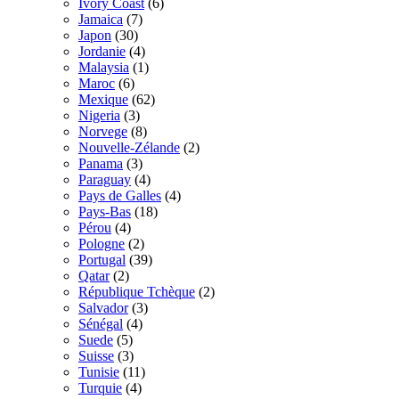
Ivory Coast
(6)
Jamaica
(7)
Japon
(30)
Jordanie
(4)
Malaysia
(1)
Maroc
(6)
Mexique
(62)
Nigeria
(3)
Norvege
(8)
Nouvelle-Zélande
(2)
Panama
(3)
Paraguay
(4)
Pays de Galles
(4)
Pays-Bas
(18)
Pérou
(4)
Pologne
(2)
Portugal
(39)
Qatar
(2)
République Tchèque
(2)
Salvador
(3)
Sénégal
(4)
Suede
(5)
Suisse
(3)
Tunisie
(11)
Turquie
(4)