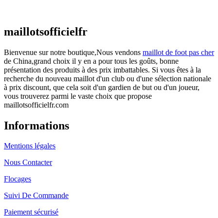
€
48.00
Le prix initial était : €48.00.
€
25.90
Le prix
actuel est : €25.90.
maillotsofficielfr
Bienvenue sur notre boutique,Nous vendons
maillot de foot pas cher
de China,grand choix il y en a pour tous les goûts, bonne
présentation des produits à des prix imbattables. Si vous êtes à la
recherche du nouveau maillot d'un club ou d'une sélection nationale
à prix discount, que cela soit d'un gardien de but ou d'un joueur,
vous trouverez parmi le vaste choix que propose
maillotsofficielfr.com
Informations
Mentions légales
Nous Contacter
Flocages
Suivi De Commande
Paiement sécurisé