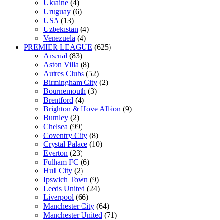
Ukraine
(4)
Uruguay
(6)
USA
(13)
Uzbekistan
(4)
Venezuela
(4)
PREMIER LEAGUE
(625)
Arsenal
(83)
Aston Villa
(8)
Autres Clubs
(52)
Birmingham City
(2)
Bournemouth
(3)
Brentford
(4)
Brighton & Hove Albion
(9)
Burnley
(2)
Chelsea
(99)
Coventry City
(8)
Crystal Palace
(10)
Everton
(23)
Fulham FC
(6)
Hull City
(2)
Ipswich Town
(9)
Leeds United
(24)
Liverpool
(66)
Manchester City
(64)
Manchester United
(71)