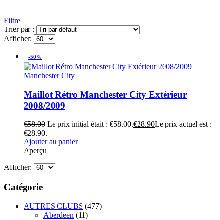
Filtre
Trier par :
Afficher:
-50%
Manchester City
Maillot Rétro Manchester City Extérieur
2008/2009
€
58.00
Le prix initial était : €58.00.
€
28.90
Le prix actuel est :
€28.90.
Ajouter au panier
Aperçu
Afficher:
Catégorie
AUTRES CLUBS
(477)
Aberdeen
(11)