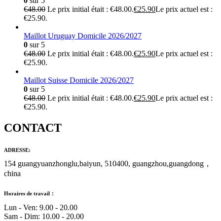
0
sur 5
€
48.00
Le prix initial était : €48.00.
€
25.90
Le prix actuel est :
€25.90.
Maillot Uruguay Domicile 2026/2027
0
sur 5
€
48.00
Le prix initial était : €48.00.
€
25.90
Le prix actuel est :
€25.90.
Maillot Suisse Domicile 2026/2027
0
sur 5
€
48.00
Le prix initial était : €48.00.
€
25.90
Le prix actuel est :
€25.90.
CONTACT
ADRESSE:
154 guangyuanzhonglu,baiyun, 510400, guangzhou,guangdong，
china
Horaires de travail：
Lun - Ven: 9.00 - 20.00
Sam - Dim: 10.00 - 20.00