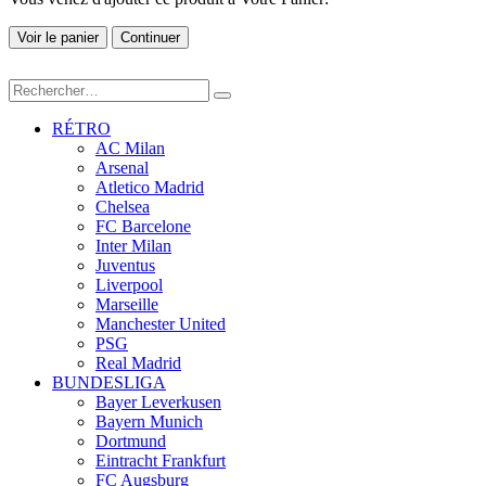
Voir le panier
Continuer
RÉTRO
AC Milan
Arsenal
Atletico Madrid
Chelsea
FC Barcelone
Inter Milan
Juventus
Liverpool
Marseille
Manchester United
PSG
Real Madrid
BUNDESLIGA
Bayer Leverkusen
Bayern Munich
Dortmund
Eintracht Frankfurt
FC Augsburg