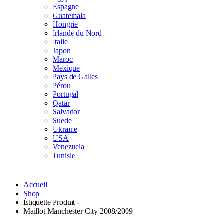
Espagne
Guatemala
Hongrie
Irlande du Nord
Italie
Japon
Maroc
Mexique
Pays de Galles
Pérou
Portugal
Qatar
Salvador
Suede
Ukraine
USA
Venezuela
Tunisie
Accueil
Shop
Étiquette Produit -
Maillot Manchester City 2008/2009