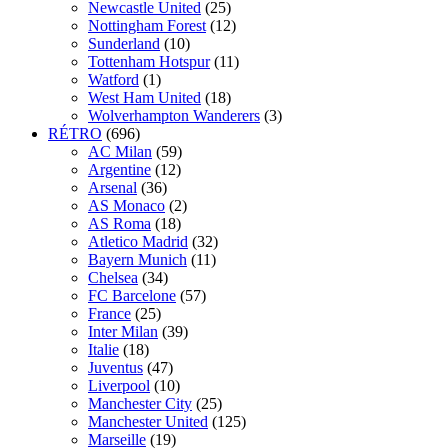
Newcastle United
(25)
Nottingham Forest
(12)
Sunderland
(10)
Tottenham Hotspur
(11)
Watford
(1)
West Ham United
(18)
Wolverhampton Wanderers
(3)
RÉTRO
(696)
AC Milan
(59)
Argentine
(12)
Arsenal
(36)
AS Monaco
(2)
AS Roma
(18)
Atletico Madrid
(32)
Bayern Munich
(11)
Chelsea
(34)
FC Barcelone
(57)
France
(25)
Inter Milan
(39)
Italie
(18)
Juventus
(47)
Liverpool
(10)
Manchester City
(25)
Manchester United
(125)
Marseille
(19)