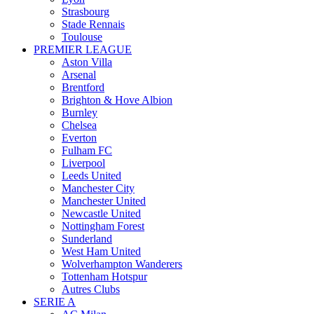
Strasbourg
Stade Rennais
Toulouse
PREMIER LEAGUE
Aston Villa
Arsenal
Brentford
Brighton & Hove Albion
Burnley
Chelsea
Everton
Fulham FC
Liverpool
Leeds United
Manchester City
Manchester United
Newcastle United
Nottingham Forest
Sunderland
West Ham United
Wolverhampton Wanderers
Tottenham Hotspur
Autres Clubs
SERIE A