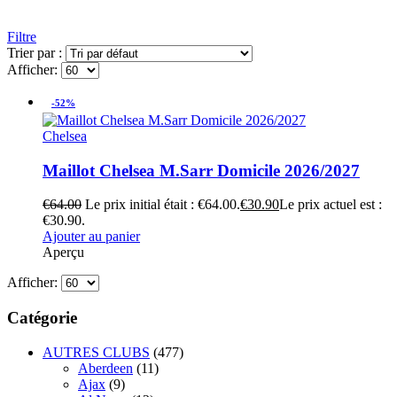
Filtre
Trier par :
Afficher:
-52%
Chelsea
Maillot Chelsea M.Sarr Domicile 2026/2027
€
64.00
Le prix initial était : €64.00.
€
30.90
Le prix actuel est :
€30.90.
Ajouter au panier
Aperçu
Afficher:
Catégorie
AUTRES CLUBS
(477)
Aberdeen
(11)
Ajax
(9)