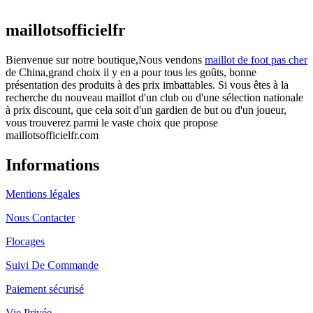
actuel est : €25.90.
maillotsofficielfr
Bienvenue sur notre boutique,Nous vendons
maillot de foot pas cher
de China,grand choix il y en a pour tous les goûts, bonne
présentation des produits à des prix imbattables. Si vous êtes à la
recherche du nouveau maillot d'un club ou d'une sélection nationale
à prix discount, que cela soit d'un gardien de but ou d'un joueur,
vous trouverez parmi le vaste choix que propose
maillotsofficielfr.com
Informations
Mentions légales
Nous Contacter
Flocages
Suivi De Commande
Paiement sécurisé
Vie Privée