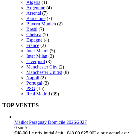
Algeria
(1)
Argentine
(4)
Arsenal
(7)
Barcelone
(7)
Bayern Munich
(2)
Bresil
(7)
Chelsea
(5)
Espagne
(4)
France
(2)
Inter Miami
(5)
Inter Milan
(3)
Liverpool
(3)
Manchester City
(2)
Manchester United
(8)
Napoli
(2)
Portugal
(3)
PSG
(15)
Real Madrid
(39)
TOP VENTES
Maillot Paraguay Domicile 2026/2027
0
sur 5
€
48.00
Le prix initial était : €48.00.
€
25.90
Le prix actuel est :