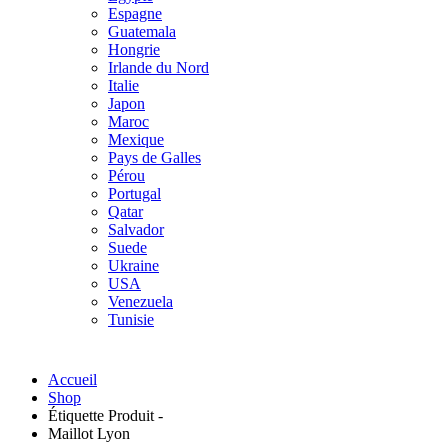
Espagne
Guatemala
Hongrie
Irlande du Nord
Italie
Japon
Maroc
Mexique
Pays de Galles
Pérou
Portugal
Qatar
Salvador
Suede
Ukraine
USA
Venezuela
Tunisie
Accueil
Shop
Étiquette Produit -
Maillot Lyon