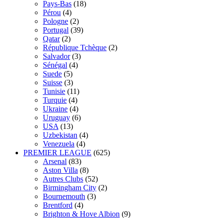
Pays-Bas
(18)
Pérou
(4)
Pologne
(2)
Portugal
(39)
Qatar
(2)
République Tchèque
(2)
Salvador
(3)
Sénégal
(4)
Suede
(5)
Suisse
(3)
Tunisie
(11)
Turquie
(4)
Ukraine
(4)
Uruguay
(6)
USA
(13)
Uzbekistan
(4)
Venezuela
(4)
PREMIER LEAGUE
(625)
Arsenal
(83)
Aston Villa
(8)
Autres Clubs
(52)
Birmingham City
(2)
Bournemouth
(3)
Brentford
(4)
Brighton & Hove Albion
(9)