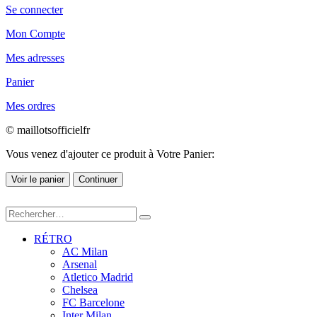
Se connecter
Mon Compte
Mes adresses
Panier
Mes ordres
© maillotsofficielfr
Vous venez d'ajouter ce produit à Votre Panier:
Voir le panier
Continuer
RÉTRO
AC Milan
Arsenal
Atletico Madrid
Chelsea
FC Barcelone
Inter Milan