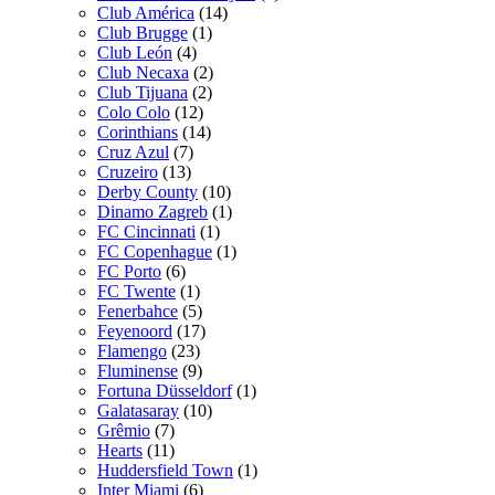
Club América
(14)
Club Brugge
(1)
Club León
(4)
Club Necaxa
(2)
Club Tijuana
(2)
Colo Colo
(12)
Corinthians
(14)
Cruz Azul
(7)
Cruzeiro
(13)
Derby County
(10)
Dinamo Zagreb
(1)
FC Cincinnati
(1)
FC Copenhague
(1)
FC Porto
(6)
FC Twente
(1)
Fenerbahce
(5)
Feyenoord
(17)
Flamengo
(23)
Fluminense
(9)
Fortuna Düsseldorf
(1)
Galatasaray
(10)
Grêmio
(7)
Hearts
(11)
Huddersfield Town
(1)
Inter Miami
(6)