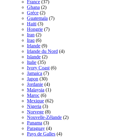
France
(37)
Ghana
(2)
Gréce
(2)
Guatemala
(7)
Haiti
(3)
Hongrie
(7)
Iran
(2)
Iraq
(6)
Irlande
(9)
Irlande du Nord
(4)
Islande
(2)
Italie
(35)
Ivory Coast
(6)
Jamaica
(7)
Japon
(30)
Jordanie
(4)
Malaysia
(1)
Maroc
(6)
Mexique
(62)
Nigeria
(3)
Norvege
(8)
Nouvelle-Zélande
(2)
Panama
(3)
Paraguay
(4)
Pays de Galles
(4)