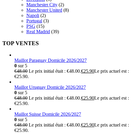
Manchester City
(2)
Manchester United
(8)
Napoli
(2)
Portugal
(3)
PSG
(15)
Real Madrid
(39)
TOP VENTES
Maillot Paraguay Domicile 2026/2027
0
sur 5
€
48.00
Le prix initial était : €48.00.
€
25.90
Le prix actuel est :
€25.90.
Maillot Uruguay Domicile 2026/2027
0
sur 5
€
48.00
Le prix initial était : €48.00.
€
25.90
Le prix actuel est :
€25.90.
Maillot Suisse Domicile 2026/2027
0
sur 5
€
48.00
Le prix initial était : €48.00.
€
25.90
Le prix actuel est :
€25.90.