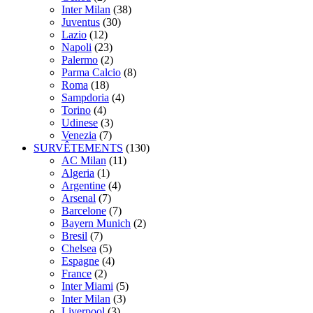
Inter Milan
(38)
Juventus
(30)
Lazio
(12)
Napoli
(23)
Palermo
(2)
Parma Calcio
(8)
Roma
(18)
Sampdoria
(4)
Torino
(4)
Udinese
(3)
Venezia
(7)
SURVÊTEMENTS
(130)
AC Milan
(11)
Algeria
(1)
Argentine
(4)
Arsenal
(7)
Barcelone
(7)
Bayern Munich
(2)
Bresil
(7)
Chelsea
(5)
Espagne
(4)
France
(2)
Inter Miami
(5)
Inter Milan
(3)
Liverpool
(3)