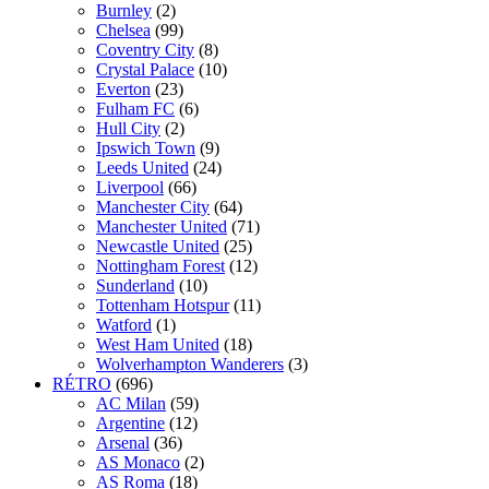
Burnley
(2)
Chelsea
(99)
Coventry City
(8)
Crystal Palace
(10)
Everton
(23)
Fulham FC
(6)
Hull City
(2)
Ipswich Town
(9)
Leeds United
(24)
Liverpool
(66)
Manchester City
(64)
Manchester United
(71)
Newcastle United
(25)
Nottingham Forest
(12)
Sunderland
(10)
Tottenham Hotspur
(11)
Watford
(1)
West Ham United
(18)
Wolverhampton Wanderers
(3)
RÉTRO
(696)
AC Milan
(59)
Argentine
(12)
Arsenal
(36)
AS Monaco
(2)
AS Roma
(18)