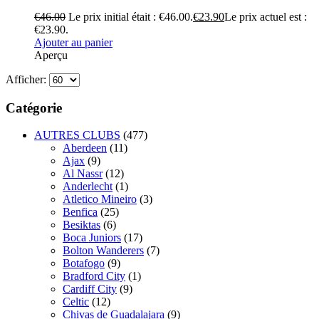
€
46.00
Le prix initial était : €46.00.
€
23.90
Le prix actuel est :
€23.90.
Ajouter au panier
Aperçu
Afficher:
Catégorie
AUTRES CLUBS
(477)
Aberdeen
(11)
Ajax
(9)
Al Nassr
(12)
Anderlecht
(1)
Atletico Mineiro
(3)
Benfica
(25)
Besiktas
(6)
Boca Juniors
(17)
Bolton Wanderers
(7)
Botafogo
(9)
Bradford City
(1)
Cardiff City
(9)
Celtic
(12)
Chivas de Guadalajara
(9)