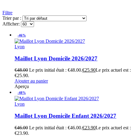
Filtre
Trier par :
Afficher:
-46%
Lyon
Maillot Lyon Domicile 2026/2027
€
48.00
Le prix initial était : €48.00.
€
25.90
Le prix actuel est :
€25.90.
Ajouter au panier
Aperçu
-48%
Lyon
Maillot Lyon Domicile Enfant 2026/2027
€
46.00
Le prix initial était : €46.00.
€
23.90
Le prix actuel est :
€23.90.