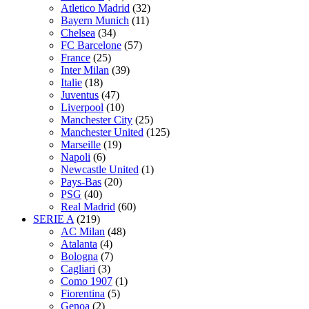
Atletico Madrid
(32)
Bayern Munich
(11)
Chelsea
(34)
FC Barcelone
(57)
France
(25)
Inter Milan
(39)
Italie
(18)
Juventus
(47)
Liverpool
(10)
Manchester City
(25)
Manchester United
(125)
Marseille
(19)
Napoli
(6)
Newcastle United
(1)
Pays-Bas
(20)
PSG
(40)
Real Madrid
(60)
SERIE A
(219)
AC Milan
(48)
Atalanta
(4)
Bologna
(7)
Cagliari
(3)
Como 1907
(1)
Fiorentina
(5)
Genoa
(2)