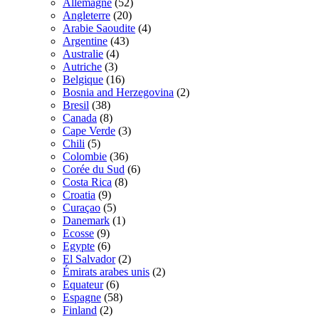
Allemagne
(52)
Angleterre
(20)
Arabie Saoudite
(4)
Argentine
(43)
Australie
(4)
Autriche
(3)
Belgique
(16)
Bosnia and Herzegovina
(2)
Bresil
(38)
Canada
(8)
Cape Verde
(3)
Chili
(5)
Colombie
(36)
Corée du Sud
(6)
Costa Rica
(8)
Croatia
(9)
Curaçao
(5)
Danemark
(1)
Ecosse
(9)
Egypte
(6)
El Salvador
(2)
Émirats arabes unis
(2)
Equateur
(6)
Espagne
(58)
Finland
(2)