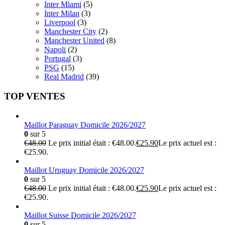
Inter Miami
(5)
Inter Milan
(3)
Liverpool
(3)
Manchester City
(2)
Manchester United
(8)
Napoli
(2)
Portugal
(3)
PSG
(15)
Real Madrid
(39)
TOP VENTES
Maillot Paraguay Domicile 2026/2027
0
sur 5
€
48.00
Le prix initial était : €48.00.
€
25.90
Le prix actuel est :
€25.90.
Maillot Uruguay Domicile 2026/2027
0
sur 5
€
48.00
Le prix initial était : €48.00.
€
25.90
Le prix actuel est :
€25.90.
Maillot Suisse Domicile 2026/2027
0
sur 5