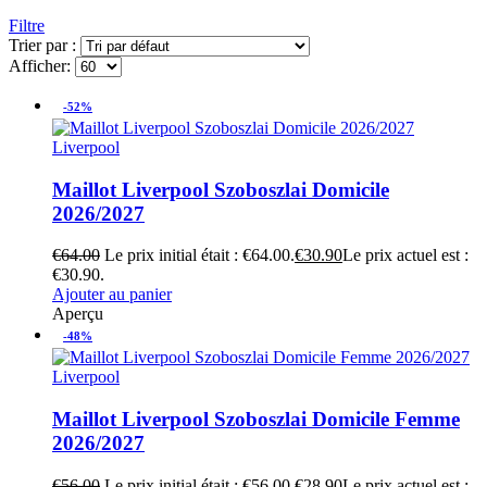
Filtre
Trier par :
Afficher:
-52%
Liverpool
Maillot Liverpool Szoboszlai Domicile
2026/2027
€
64.00
Le prix initial était : €64.00.
€
30.90
Le prix actuel est :
€30.90.
Ajouter au panier
Aperçu
-48%
Liverpool
Maillot Liverpool Szoboszlai Domicile Femme
2026/2027
€
56.00
Le prix initial était : €56.00.
€
28.90
Le prix actuel est :