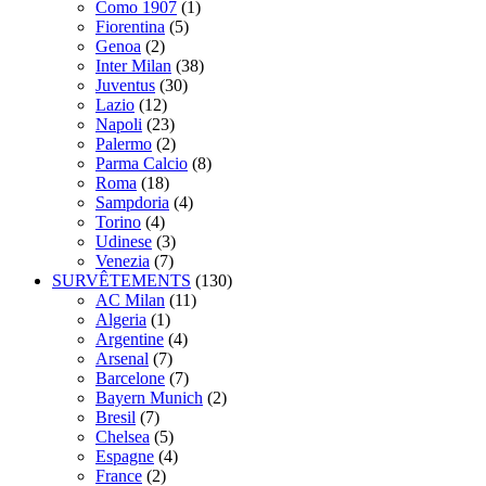
Como 1907
(1)
Fiorentina
(5)
Genoa
(2)
Inter Milan
(38)
Juventus
(30)
Lazio
(12)
Napoli
(23)
Palermo
(2)
Parma Calcio
(8)
Roma
(18)
Sampdoria
(4)
Torino
(4)
Udinese
(3)
Venezia
(7)
SURVÊTEMENTS
(130)
AC Milan
(11)
Algeria
(1)
Argentine
(4)
Arsenal
(7)
Barcelone
(7)
Bayern Munich
(2)
Bresil
(7)
Chelsea
(5)
Espagne
(4)
France
(2)