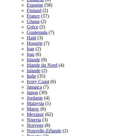
Espagne
(58)
Finland
(2)
France
(37)
Ghana
(2)
Gréce
(2)
Guatemala
(7)
Haiti
(3)
Hongrie
(7)
Iran
(2)
Iraq
(6)
Irlande
(9)
Irlande du Nord
(4)
Islande
(2)
Italie
(35)
Ivory Coast
(6)
Jamaica
(7)
Japon
(30)
Jordanie
(4)
Malaysia
(1)
Maroc
(6)
Mexique
(62)
Nigeria
(3)
Norvege
(8)
Nouvelle-Zélande
(2)