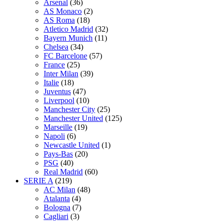
Arsenal
(36)
AS Monaco
(2)
AS Roma
(18)
Atletico Madrid
(32)
Bayern Munich
(11)
Chelsea
(34)
FC Barcelone
(57)
France
(25)
Inter Milan
(39)
Italie
(18)
Juventus
(47)
Liverpool
(10)
Manchester City
(25)
Manchester United
(125)
Marseille
(19)
Napoli
(6)
Newcastle United
(1)
Pays-Bas
(20)
PSG
(40)
Real Madrid
(60)
SERIE A
(219)
AC Milan
(48)
Atalanta
(4)
Bologna
(7)
Cagliari
(3)