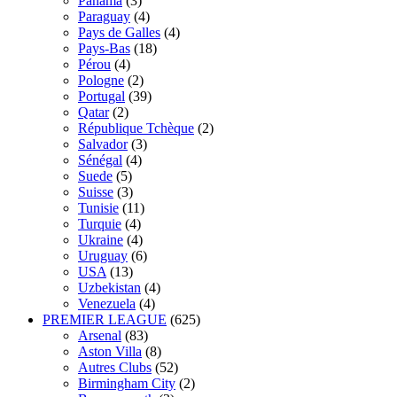
Panama
(3)
Paraguay
(4)
Pays de Galles
(4)
Pays-Bas
(18)
Pérou
(4)
Pologne
(2)
Portugal
(39)
Qatar
(2)
République Tchèque
(2)
Salvador
(3)
Sénégal
(4)
Suede
(5)
Suisse
(3)
Tunisie
(11)
Turquie
(4)
Ukraine
(4)
Uruguay
(6)
USA
(13)
Uzbekistan
(4)
Venezuela
(4)
PREMIER LEAGUE
(625)
Arsenal
(83)
Aston Villa
(8)
Autres Clubs
(52)
Birmingham City
(2)