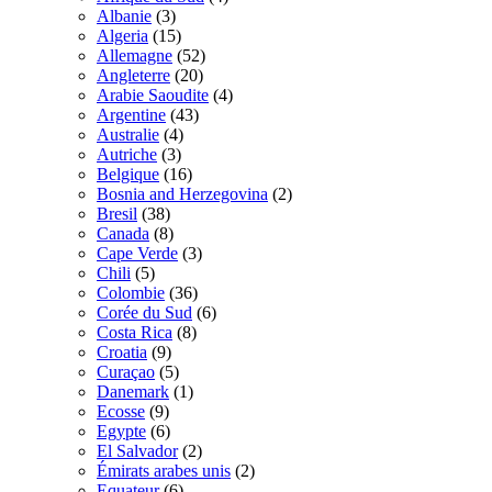
Albanie
(3)
Algeria
(15)
Allemagne
(52)
Angleterre
(20)
Arabie Saoudite
(4)
Argentine
(43)
Australie
(4)
Autriche
(3)
Belgique
(16)
Bosnia and Herzegovina
(2)
Bresil
(38)
Canada
(8)
Cape Verde
(3)
Chili
(5)
Colombie
(36)
Corée du Sud
(6)
Costa Rica
(8)
Croatia
(9)
Curaçao
(5)
Danemark
(1)
Ecosse
(9)
Egypte
(6)
El Salvador
(2)
Émirats arabes unis
(2)
Equateur
(6)