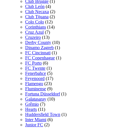
Club Brugge
(1)
Club León
(4)
Club Necaxa
(2)
Club Tijuana
(2)
Colo Colo
(12)
Corinthians
(14)
Cruz Azul
(7)
Cruzeiro
(13)
Derby County
(10)
Dinamo Zagreb
(1)
FC Cincinnati
(1)
FC Copenhague
(1)
FC Porto
(6)
FC Twente
(1)
Fenerbahce
(5)
Feyenoord
(17)
Flamengo
(23)
Fluminense
(9)
Fortuna Düsseldorf
(1)
Galatasaray
(10)
Grêmio
(7)
Hearts
(11)
Huddersfield Town
(1)
Inter Miami
(6)
Junior FC
(2)