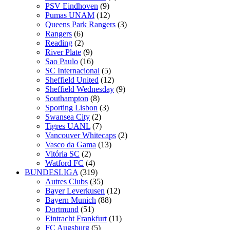
PSV Eindhoven
(9)
Pumas UNAM
(12)
Queens Park Rangers
(3)
Rangers
(6)
Reading
(2)
River Plate
(9)
Sao Paulo
(16)
SC Internacional
(5)
Sheffield United
(12)
Sheffield Wednesday
(9)
Southampton
(8)
Sporting Lisbon
(3)
Swansea City
(2)
Tigres UANL
(7)
Vancouver Whitecaps
(2)
Vasco da Gama
(13)
Vitória SC
(2)
Watford FC
(4)
BUNDESLIGA
(319)
Autres Clubs
(35)
Bayer Leverkusen
(12)
Bayern Munich
(88)
Dortmund
(51)
Eintracht Frankfurt
(11)
FC Augsburg
(5)