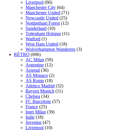
Liverpool
(66)
Manchester City
(64)
Manchester United
(71)
Newcastle United
(25)
Nottingham Forest
(12)
Sunderland
(10)
Tottenham Hotspur
(11)
Watford
(1)
West Ham United
(18)
Wolverhampton Wanderers
(3)
RÉTRO
(696)
AC Milan
(59)
Argentine
(12)
Arsenal
(36)
AS Monaco
(2)
AS Roma
(18)
Atletico Madrid
(32)
Bayern Munich
(11)
Chelsea
(34)
FC Barcelone
(57)
France
(25)
Inter Milan
(39)
Italie
(18)
Juventus
(47)
Liverpool
(10)