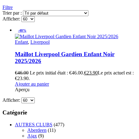
Filtre
Trier par :
Afficher:
-48%
Enfant
,
Liverpool
Maillot Liverpool Gardien Enfant Noir
2025/2026
€
46.00
Le prix initial était : €46.00.
€
23.90
Le prix actuel est :
€23.90.
Ajouter au panier
Aperçu
Afficher:
Catégorie
AUTRES CLUBS
(477)
Aberdeen
(11)
Ajax
(9)