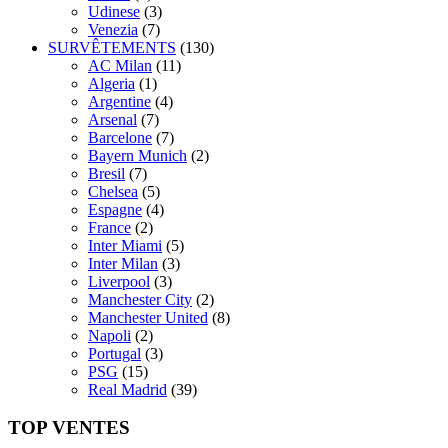
Udinese
(3)
Venezia
(7)
SURVÊTEMENTS
(130)
AC Milan
(11)
Algeria
(1)
Argentine
(4)
Arsenal
(7)
Barcelone
(7)
Bayern Munich
(2)
Bresil
(7)
Chelsea
(5)
Espagne
(4)
France
(2)
Inter Miami
(5)
Inter Milan
(3)
Liverpool
(3)
Manchester City
(2)
Manchester United
(8)
Napoli
(2)
Portugal
(3)
PSG
(15)
Real Madrid
(39)
TOP VENTES