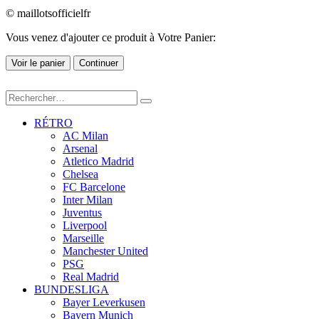
© maillotsofficielfr
Vous venez d'ajouter ce produit à Votre Panier:
Voir le panier
Continuer
RÉTRO
AC Milan
Arsenal
Atletico Madrid
Chelsea
FC Barcelone
Inter Milan
Juventus
Liverpool
Marseille
Manchester United
PSG
Real Madrid
BUNDESLIGA
Bayer Leverkusen
Bayern Munich