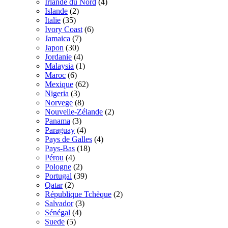
Irlande du Nord
(4)
Islande
(2)
Italie
(35)
Ivory Coast
(6)
Jamaica
(7)
Japon
(30)
Jordanie
(4)
Malaysia
(1)
Maroc
(6)
Mexique
(62)
Nigeria
(3)
Norvege
(8)
Nouvelle-Zélande
(2)
Panama
(3)
Paraguay
(4)
Pays de Galles
(4)
Pays-Bas
(18)
Pérou
(4)
Pologne
(2)
Portugal
(39)
Qatar
(2)
République Tchèque
(2)
Salvador
(3)
Sénégal
(4)
Suede
(5)