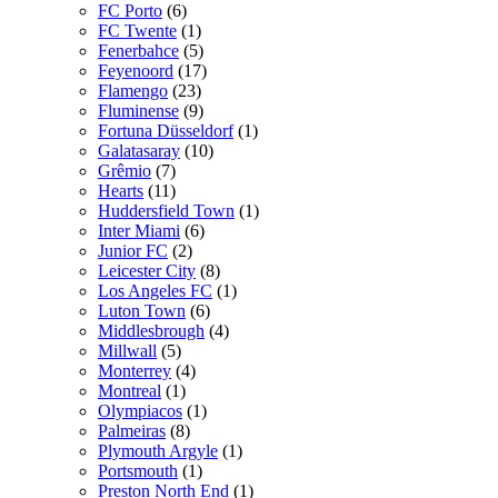
FC Porto
(6)
FC Twente
(1)
Fenerbahce
(5)
Feyenoord
(17)
Flamengo
(23)
Fluminense
(9)
Fortuna Düsseldorf
(1)
Galatasaray
(10)
Grêmio
(7)
Hearts
(11)
Huddersfield Town
(1)
Inter Miami
(6)
Junior FC
(2)
Leicester City
(8)
Los Angeles FC
(1)
Luton Town
(6)
Middlesbrough
(4)
Millwall
(5)
Monterrey
(4)
Montreal
(1)
Olympiacos
(1)
Palmeiras
(8)
Plymouth Argyle
(1)
Portsmouth
(1)
Preston North End
(1)