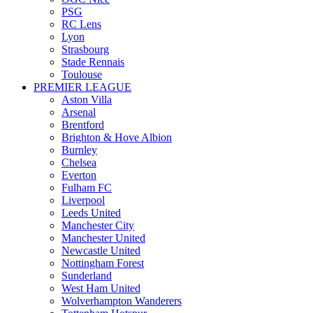
PSG
RC Lens
Lyon
Strasbourg
Stade Rennais
Toulouse
PREMIER LEAGUE
Aston Villa
Arsenal
Brentford
Brighton & Hove Albion
Burnley
Chelsea
Everton
Fulham FC
Liverpool
Leeds United
Manchester City
Manchester United
Newcastle United
Nottingham Forest
Sunderland
West Ham United
Wolverhampton Wanderers