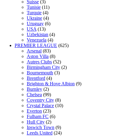
Suisse
(3)
Tunisie
(11)
Turquie
(4)
Ukraine
(4)
Uruguay
(6)
USA
(13)
Uzbekistan
(4)
Venezuela
(4)
PREMIER LEAGUE
(625)
Arsenal
(83)
Aston Villa
(8)
Autres Clubs
(52)
Birmingham City
(2)
Bournemouth
(3)
Brentford
(4)
Brighton & Hove Albion
(9)
Burnley
(2)
Chelsea
(99)
Coventry City
(8)
Crystal Palace
(10)
Everton
(23)
Fulham FC
(6)
Hull City
(2)
Ipswich Town
(9)
Leeds United
(24)