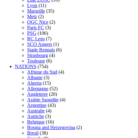
Lyon
(11)
Marseille
(35)
Metz
(2)
OGC Nice
(2)
Paris FC
(3)
PSG
(106)
RC Lens
(7)
SCO Angers
(1)
Stade Rennais
(6)
Strasbourg
(4)
Toulouse
(6)
NATIONS
(754)
Afrique du Sud
(4)
Albanie
(3)
Algeria
(15)
Allemagne
(52)
Angleterre
(20)
Arabie Saoudite
(4)
Argentine
(43)
Australie
(4)
Autriche
(3)
Belgique
(16)
Bosnia and Herzegovina
(2)
Bresil
(38)