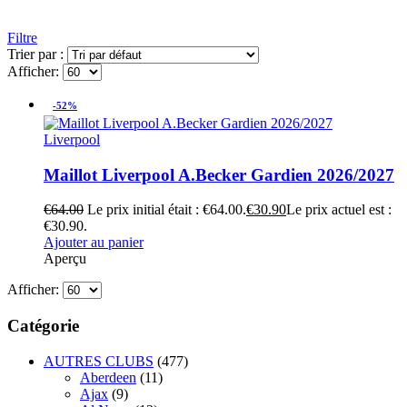
Filtre
Trier par :
Afficher:
-52%
Liverpool
Maillot Liverpool A.Becker Gardien 2026/2027
€
64.00
Le prix initial était : €64.00.
€
30.90
Le prix actuel est :
€30.90.
Ajouter au panier
Aperçu
Afficher:
Catégorie
AUTRES CLUBS
(477)
Aberdeen
(11)
Ajax
(9)