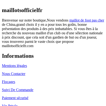
actuel est : €25.90.
maillotsofficielfr
Bienvenue sur notre boutique,Nous vendons
maillot de foot pas cher
de China,grand choix il y en a pour tous les goûts, bonne
présentation des produits à des prix imbattables. Si vous êtes à la
recherche du nouveau maillot d'un club ou d'une sélection nationale
à prix discount, que cela soit d'un gardien de but ou d'un joueur,
vous trouverez parmi le vaste choix que propose
maillotsofficielfr.com
Informations
Mentions légales
Nous Contacter
Flocages
Suivi De Commande
Paiement sécurisé
Vie Privée