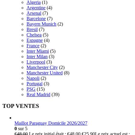
Algeria
(1)
Argentine
(4)
Arsenal
(7)
Barcelone
(7)
Bayern Munich
(2)
Bresil
(7)
Chelsea
(5)
Espagne
(4)
France
(2)
Inter Miami
(5)
Inter Milan
(3)
Liverpool
(3)
Manchester City
(2)
Manchester United
(8)
Napoli
(2)
Portugal
(3)
PSG
(15)
Real Madrid
(39)
TOP VENTES
Maillot Paraguay Domicile 2026/2027
0
sur 5
€
48.00
Le prix initial était : €48.00.
€
25.90
Le prix actuel est :