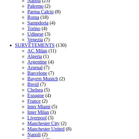
Napoli
(23)
Palermo
(2)
Parma Calcio
(8)
Roma
(18)
Sampdoria
(4)
Torino
(4)
Udinese
(3)
Venezia
(7)
SURVÊTEMENTS
(130)
AC Milan
(11)
Algeria
(1)
Argentine
(4)
Arsenal
(7)
Barcelone
(7)
Bayern Munich
(2)
Bresil
(7)
Chelsea
(5)
Espagne
(4)
France
(2)
Inter Miami
(5)
Inter Milan
(3)
Liverpool
(3)
Manchester City
(2)
Manchester United
(8)
Napoli
(2)