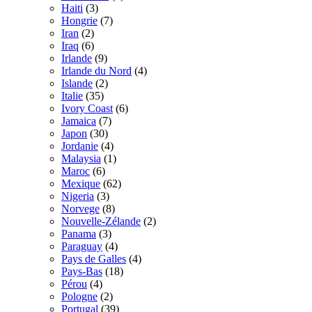
Haiti
(3)
Hongrie
(7)
Iran
(2)
Iraq
(6)
Irlande
(9)
Irlande du Nord
(4)
Islande
(2)
Italie
(35)
Ivory Coast
(6)
Jamaica
(7)
Japon
(30)
Jordanie
(4)
Malaysia
(1)
Maroc
(6)
Mexique
(62)
Nigeria
(3)
Norvege
(8)
Nouvelle-Zélande
(2)
Panama
(3)
Paraguay
(4)
Pays de Galles
(4)
Pays-Bas
(18)
Pérou
(4)
Pologne
(2)
Portugal
(39)