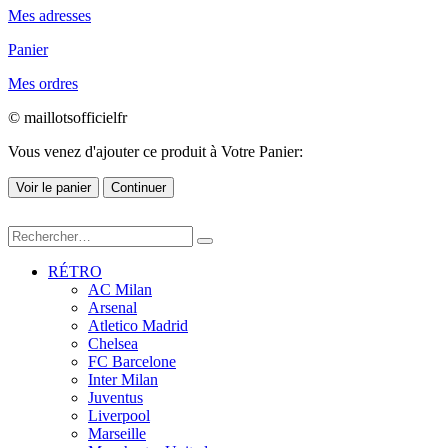
Mes adresses
Panier
Mes ordres
© maillotsofficielfr
Vous venez d'ajouter ce produit à Votre Panier:
Voir le panier
Continuer
RÉTRO
AC Milan
Arsenal
Atletico Madrid
Chelsea
FC Barcelone
Inter Milan
Juventus
Liverpool
Marseille