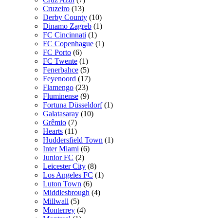
Cruzeiro
(13)
Derby County
(10)
Dinamo Zagreb
(1)
FC Cincinnati
(1)
FC Copenhague
(1)
FC Porto
(6)
FC Twente
(1)
Fenerbahce
(5)
Feyenoord
(17)
Flamengo
(23)
Fluminense
(9)
Fortuna Düsseldorf
(1)
Galatasaray
(10)
Grêmio
(7)
Hearts
(11)
Huddersfield Town
(1)
Inter Miami
(6)
Junior FC
(2)
Leicester City
(8)
Los Angeles FC
(1)
Luton Town
(6)
Middlesbrough
(4)
Millwall
(5)
Monterrey
(4)