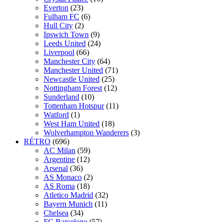
Everton
(23)
Fulham FC
(6)
Hull City
(2)
Ipswich Town
(9)
Leeds United
(24)
Liverpool
(66)
Manchester City
(64)
Manchester United
(71)
Newcastle United
(25)
Nottingham Forest
(12)
Sunderland
(10)
Tottenham Hotspur
(11)
Watford
(1)
West Ham United
(18)
Wolverhampton Wanderers
(3)
RÉTRO
(696)
AC Milan
(59)
Argentine
(12)
Arsenal
(36)
AS Monaco
(2)
AS Roma
(18)
Atletico Madrid
(32)
Bayern Munich
(11)
Chelsea
(34)
FC Barcelone
(57)