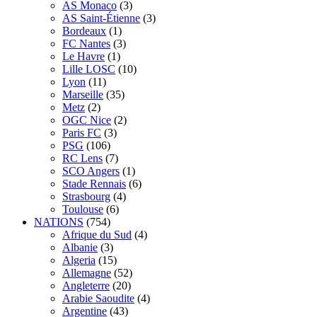
AS Monaco
(3)
AS Saint-Étienne
(3)
Bordeaux
(1)
FC Nantes
(3)
Le Havre
(1)
Lille LOSC
(10)
Lyon
(11)
Marseille
(35)
Metz
(2)
OGC Nice
(2)
Paris FC
(3)
PSG
(106)
RC Lens
(7)
SCO Angers
(1)
Stade Rennais
(6)
Strasbourg
(4)
Toulouse
(6)
NATIONS
(754)
Afrique du Sud
(4)
Albanie
(3)
Algeria
(15)
Allemagne
(52)
Angleterre
(20)
Arabie Saoudite
(4)
Argentine
(43)