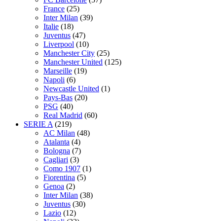
France
(25)
Inter Milan
(39)
Italie
(18)
Juventus
(47)
Liverpool
(10)
Manchester City
(25)
Manchester United
(125)
Marseille
(19)
Napoli
(6)
Newcastle United
(1)
Pays-Bas
(20)
PSG
(40)
Real Madrid
(60)
SERIE A
(219)
AC Milan
(48)
Atalanta
(4)
Bologna
(7)
Cagliari
(3)
Como 1907
(1)
Fiorentina
(5)
Genoa
(2)
Inter Milan
(38)
Juventus
(30)
Lazio
(12)