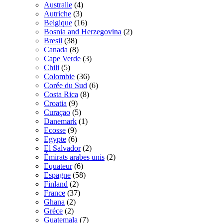
Australie
(4)
Autriche
(3)
Belgique
(16)
Bosnia and Herzegovina
(2)
Bresil
(38)
Canada
(8)
Cape Verde
(3)
Chili
(5)
Colombie
(36)
Corée du Sud
(6)
Costa Rica
(8)
Croatia
(9)
Curaçao
(5)
Danemark
(1)
Ecosse
(9)
Egypte
(6)
El Salvador
(2)
Émirats arabes unis
(2)
Equateur
(6)
Espagne
(58)
Finland
(2)
France
(37)
Ghana
(2)
Gréce
(2)
Guatemala
(7)