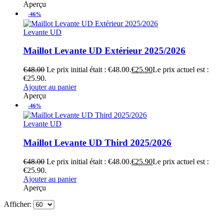
Aperçu
-46%
Levante UD
Maillot Levante UD Extérieur 2025/2026
€
48.00
Le prix initial était : €48.00.
€
25.90
Le prix actuel est :
€25.90.
Ajouter au panier
Aperçu
-46%
Levante UD
Maillot Levante UD Third 2025/2026
€
48.00
Le prix initial était : €48.00.
€
25.90
Le prix actuel est :
€25.90.
Ajouter au panier
Aperçu
Afficher: