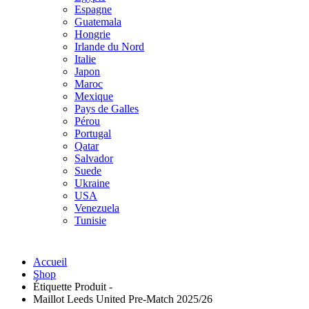
Espagne
Guatemala
Hongrie
Irlande du Nord
Italie
Japon
Maroc
Mexique
Pays de Galles
Pérou
Portugal
Qatar
Salvador
Suede
Ukraine
USA
Venezuela
Tunisie
Accueil
Shop
Étiquette Produit -
Maillot Leeds United Pre-Match 2025/26