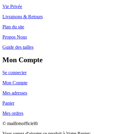
Vie Privée
Livraisons & Retours
Plan du site
Propos Nous
Guide des tailles
Mon Compte
Se connecter
Mon Compte
Mes adresses
Panier
Mes ordres
© maillotsofficielfr
Vous venez d'ajouter ce produit à Votre Panier: