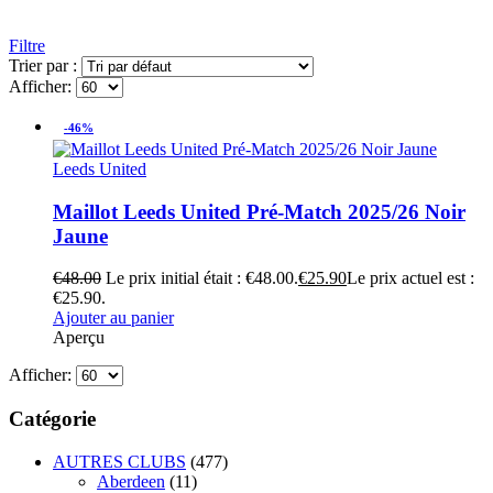
Filtre
Trier par :
Afficher:
-46%
Leeds United
Maillot Leeds United Pré-Match 2025/26 Noir
Jaune
€
48.00
Le prix initial était : €48.00.
€
25.90
Le prix actuel est :
€25.90.
Ajouter au panier
Aperçu
Afficher:
Catégorie
AUTRES CLUBS
(477)
Aberdeen
(11)