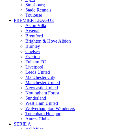
Strasbourg
Stade Rennais
Toulouse
PREMIER LEAGUE
Aston Villa
Arsenal
Brentford
Brighton & Hove Albion
Burnley
Chelsea
Everton
Fulham FC
Liverpool
Leeds United
Manchester City
Manchester United
Newcastle United
Nottingham Forest
Sunderland
West Ham United
Wolverhampton Wanderers
Tottenham Hotspur
Autres Clubs
SERIE A