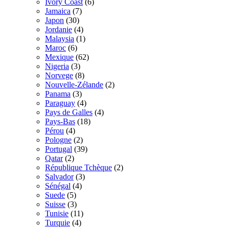
Ivory Coast
(6)
Jamaica
(7)
Japon
(30)
Jordanie
(4)
Malaysia
(1)
Maroc
(6)
Mexique
(62)
Nigeria
(3)
Norvege
(8)
Nouvelle-Zélande
(2)
Panama
(3)
Paraguay
(4)
Pays de Galles
(4)
Pays-Bas
(18)
Pérou
(4)
Pologne
(2)
Portugal
(39)
Qatar
(2)
République Tchèque
(2)
Salvador
(3)
Sénégal
(4)
Suede
(5)
Suisse
(3)
Tunisie
(11)
Turquie
(4)