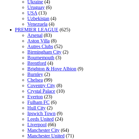
Ukraine
(4)
Uruguay
(6)
USA
(13)
Uzbekistan
(4)
Venezuela
(4)
PREMIER LEAGUE
(625)
Arsenal
(83)
Aston Villa
(8)
Autres Clubs
(52)
Birmingham City
(2)
Bournemouth
(3)
Brentford
(4)
Brighton & Hove Albion
(9)
Burnley
(2)
Chelsea
(99)
Coventry City
(8)
Crystal Palace
(10)
Everton
(23)
Fulham FC
(6)
Hull City
(2)
Ipswich Town
(9)
Leeds United
(24)
Liverpool
(66)
Manchester City
(64)
Manchester United
(71)