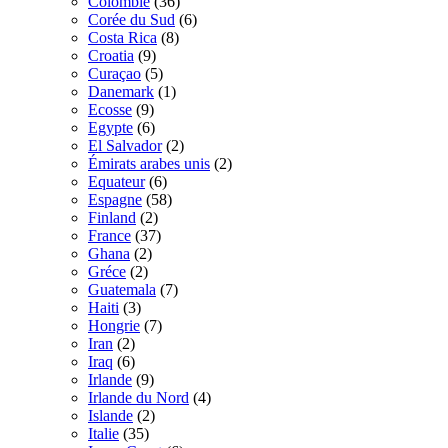
Colombie
(36)
Corée du Sud
(6)
Costa Rica
(8)
Croatia
(9)
Curaçao
(5)
Danemark
(1)
Ecosse
(9)
Egypte
(6)
El Salvador
(2)
Émirats arabes unis
(2)
Equateur
(6)
Espagne
(58)
Finland
(2)
France
(37)
Ghana
(2)
Gréce
(2)
Guatemala
(7)
Haiti
(3)
Hongrie
(7)
Iran
(2)
Iraq
(6)
Irlande
(9)
Irlande du Nord
(4)
Islande
(2)
Italie
(35)