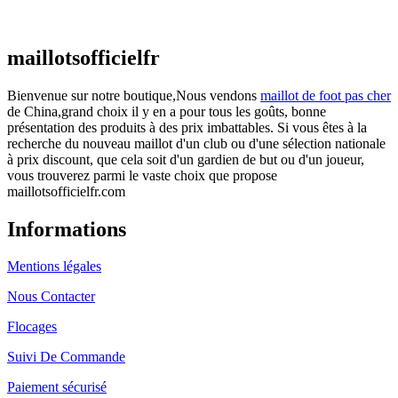
€
48.00
Le prix initial était : €48.00.
€
25.90
Le prix
actuel est : €25.90.
maillotsofficielfr
Bienvenue sur notre boutique,Nous vendons
maillot de foot pas cher
de China,grand choix il y en a pour tous les goûts, bonne
présentation des produits à des prix imbattables. Si vous êtes à la
recherche du nouveau maillot d'un club ou d'une sélection nationale
à prix discount, que cela soit d'un gardien de but ou d'un joueur,
vous trouverez parmi le vaste choix que propose
maillotsofficielfr.com
Informations
Mentions légales
Nous Contacter
Flocages
Suivi De Commande
Paiement sécurisé