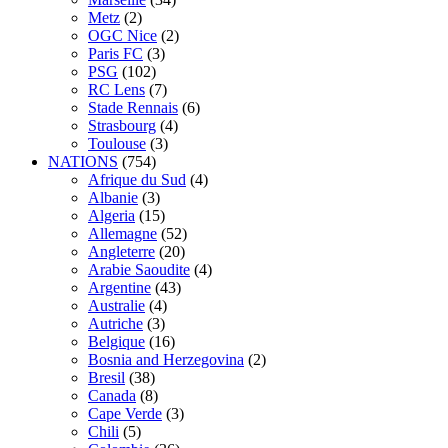
Metz
(2)
OGC Nice
(2)
Paris FC
(3)
PSG
(102)
RC Lens
(7)
Stade Rennais
(6)
Strasbourg
(4)
Toulouse
(3)
NATIONS
(754)
Afrique du Sud
(4)
Albanie
(3)
Algeria
(15)
Allemagne
(52)
Angleterre
(20)
Arabie Saoudite
(4)
Argentine
(43)
Australie
(4)
Autriche
(3)
Belgique
(16)
Bosnia and Herzegovina
(2)
Bresil
(38)
Canada
(8)
Cape Verde
(3)
Chili
(5)