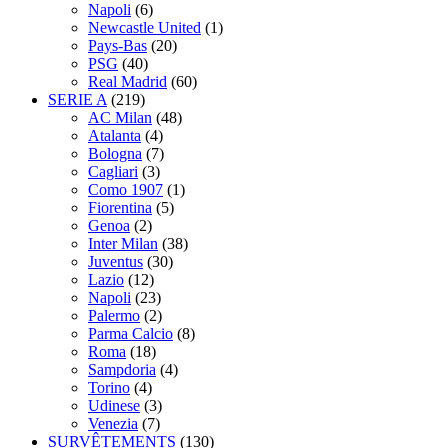
Napoli
(6)
Newcastle United
(1)
Pays-Bas
(20)
PSG
(40)
Real Madrid
(60)
SERIE A
(219)
AC Milan
(48)
Atalanta
(4)
Bologna
(7)
Cagliari
(3)
Como 1907
(1)
Fiorentina
(5)
Genoa
(2)
Inter Milan
(38)
Juventus
(30)
Lazio
(12)
Napoli
(23)
Palermo
(2)
Parma Calcio
(8)
Roma
(18)
Sampdoria
(4)
Torino
(4)
Udinese
(3)
Venezia
(7)
SURVÊTEMENTS
(130)