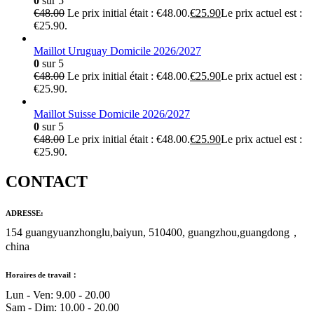
0
sur 5
€
48.00
Le prix initial était : €48.00.
€
25.90
Le prix actuel est :
€25.90.
Maillot Uruguay Domicile 2026/2027
0
sur 5
€
48.00
Le prix initial était : €48.00.
€
25.90
Le prix actuel est :
€25.90.
Maillot Suisse Domicile 2026/2027
0
sur 5
€
48.00
Le prix initial était : €48.00.
€
25.90
Le prix actuel est :
€25.90.
CONTACT
ADRESSE:
154 guangyuanzhonglu,baiyun, 510400, guangzhou,guangdong，
china
Horaires de travail：
Lun - Ven: 9.00 - 20.00
Sam - Dim: 10.00 - 20.00