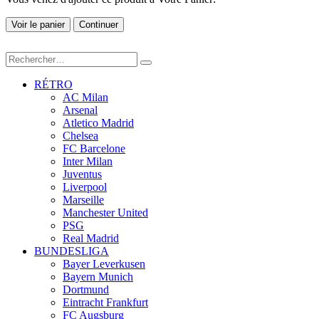
Voir le panier
Continuer
RÉTRO
AC Milan
Arsenal
Atletico Madrid
Chelsea
FC Barcelone
Inter Milan
Juventus
Liverpool
Marseille
Manchester United
PSG
Real Madrid
BUNDESLIGA
Bayer Leverkusen
Bayern Munich
Dortmund
Eintracht Frankfurt
FC Augsburg