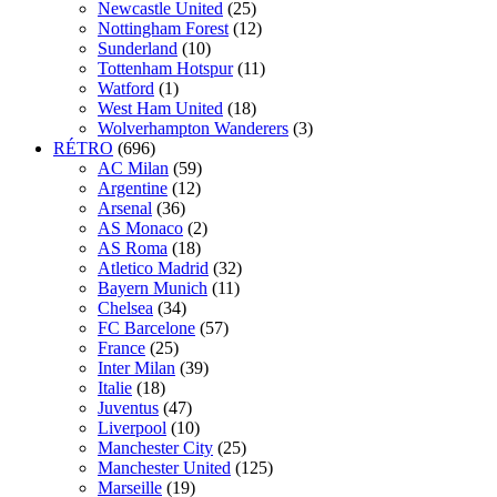
Newcastle United
(25)
Nottingham Forest
(12)
Sunderland
(10)
Tottenham Hotspur
(11)
Watford
(1)
West Ham United
(18)
Wolverhampton Wanderers
(3)
RÉTRO
(696)
AC Milan
(59)
Argentine
(12)
Arsenal
(36)
AS Monaco
(2)
AS Roma
(18)
Atletico Madrid
(32)
Bayern Munich
(11)
Chelsea
(34)
FC Barcelone
(57)
France
(25)
Inter Milan
(39)
Italie
(18)
Juventus
(47)
Liverpool
(10)
Manchester City
(25)
Manchester United
(125)
Marseille
(19)