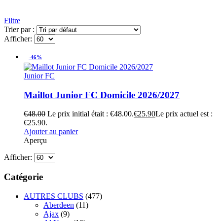
Filtre
Trier par :
Afficher:
-46%
Junior FC
Maillot Junior FC Domicile 2026/2027
€
48.00
Le prix initial était : €48.00.
€
25.90
Le prix actuel est :
€25.90.
Ajouter au panier
Aperçu
Afficher:
Catégorie
AUTRES CLUBS
(477)
Aberdeen
(11)
Ajax
(9)