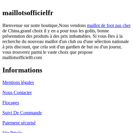
actuel est : €25.90.
maillotsofficielfr
Bienvenue sur notre boutique,Nous vendons
maillot de foot pas cher
de China,grand choix il y en a pour tous les goûts, bonne
présentation des produits à des prix imbattables. Si vous êtes à la
recherche du nouveau maillot d'un club ou d'une sélection nationale
à prix discount, que cela soit d'un gardien de but ou d'un joueur,
vous trouverez parmi le vaste choix que propose
maillotsofficielfr.com
Informations
Mentions légales
Nous Contacter
Flocages
Suivi De Commande
Paiement sécurisé
Vie Privée