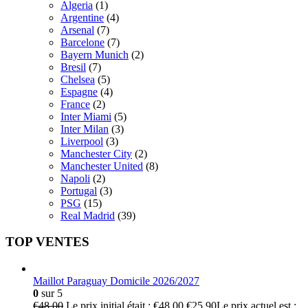
Algeria
(1)
Argentine
(4)
Arsenal
(7)
Barcelone
(7)
Bayern Munich
(2)
Bresil
(7)
Chelsea
(5)
Espagne
(4)
France
(2)
Inter Miami
(5)
Inter Milan
(3)
Liverpool
(3)
Manchester City
(2)
Manchester United
(8)
Napoli
(2)
Portugal
(3)
PSG
(15)
Real Madrid
(39)
TOP VENTES
Maillot Paraguay Domicile 2026/2027
0
sur 5
€
48.00
Le prix initial était : €48.00.
€
25.90
Le prix actuel est :